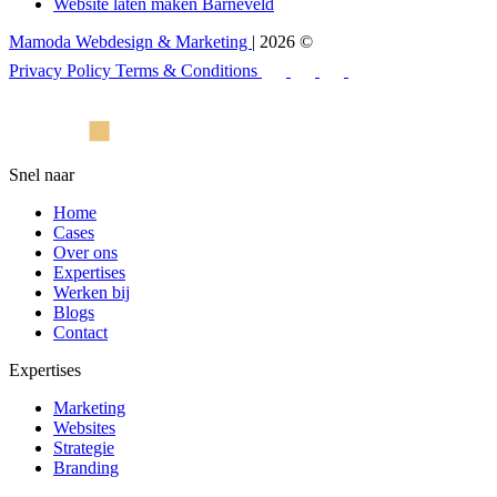
Website laten maken Barneveld
Mamoda Webdesign & Marketing
| 2026 ©
Privacy Policy
Terms & Conditions
Snel naar
Home
Cases
Over ons
Expertises
Werken bij
Blogs
Contact
Expertises
Marketing
Websites
Strategie
Branding