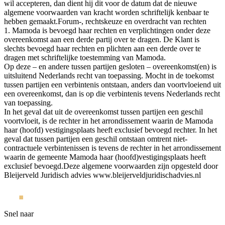
wil accepteren, dan dient hij dit voor de datum dat de nieuwe
algemene voorwaarden van kracht worden schriftelijk kenbaar te
hebben gemaakt.Forum-, rechtskeuze en overdracht van rechten
1. Mamoda is bevoegd haar rechten en verplichtingen onder deze
overeenkomst aan een derde partij over te dragen. De Klant is
slechts bevoegd haar rechten en plichten aan een derde over te
dragen met schriftelijke toestemming van Mamoda.
Op deze – en andere tussen partijen gesloten – overeenkomst(en) is
uitsluitend Nederlands recht van toepassing. Mocht in de toekomst
tussen partijen een verbintenis ontstaan, anders dan voortvloeiend uit
een overeenkomst, dan is op die verbintenis tevens Nederlands recht
van toepassing.
In het geval dat uit de overeenkomst tussen partijen een geschil
voortvloeit, is de rechter in het arrondissement waarin de Mamoda
haar (hoofd) vestigingsplaats heeft exclusief bevoegd rechter. In het
geval dat tussen partijen een geschil ontstaan omtrent niet-
contractuele verbintenissen is tevens de rechter in het arrondissement
waarin de gemeente Mamoda haar (hoofd)vestigingsplaats heeft
exclusief bevoegd.Deze algemene voorwaarden zijn opgesteld door
Bleijerveld Juridisch advies www.bleijerveldjuridischadvies.nl
Snel naar