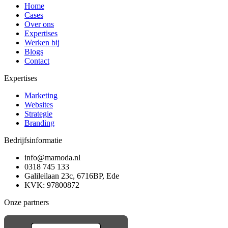
Home
Cases
Over ons
Expertises
Werken bij
Blogs
Contact
Expertises
Marketing
Websites
Strategie
Branding
Bedrijfsinformatie
info@mamoda.nl
0318 745 133
Galileilaan 23c, 6716BP, Ede
KVK: 97800872
Onze partners