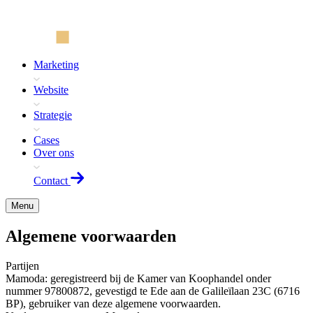
Marketing
Website
Strategie
Cases
Over ons
Contact
Menu
Algemene voorwaarden
Partijen
Mamoda: geregistreerd bij de Kamer van Koophandel onder
nummer 97800872, gevestigd te Ede aan de Galileïlaan 23C (6716
BP), gebruiker van deze algemene voorwaarden.