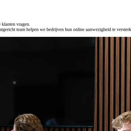
 klanten vragen.
ltaatgericht team helpen we bedrijven hun online aanwezigheid te verster