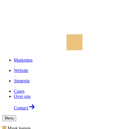
Marketing
Website
Strategie
Cases
Over ons
Contact
Menu
Maak kennis