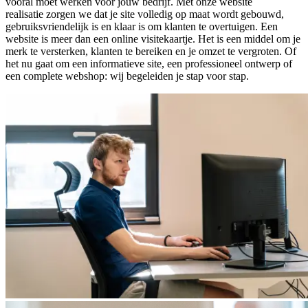
vooral moet werken voor jouw bedrijf. Met onze website
realisatie zorgen we dat je site volledig op maat wordt gebouwd,
gebruiksvriendelijk is en klaar is om klanten te overtuigen. Een
website is meer dan een online visitekaartje. Het is een middel om je
merk te versterken, klanten te bereiken en je omzet te vergroten. Of
het nu gaat om een informatieve site, een professioneel ontwerp of
een complete webshop: wij begeleiden je stap voor stap.