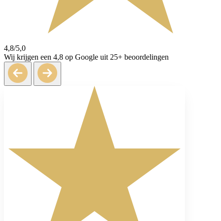
4,8/5,0
Wij krijgen een 4,8 op Google uit 25+ beoordelingen