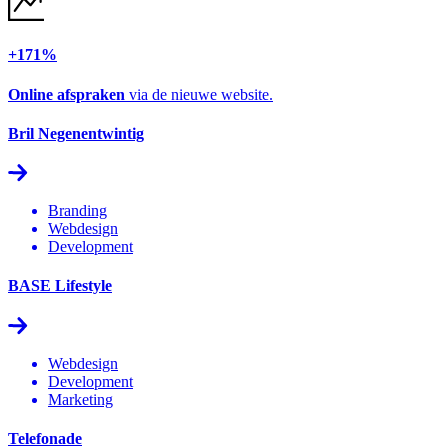
+171%
Online afspraken
via de nieuwe website.
Bril Negenentwintig
Branding
Webdesign
Development
BASE Lifestyle
Webdesign
Development
Marketing
Telefonade