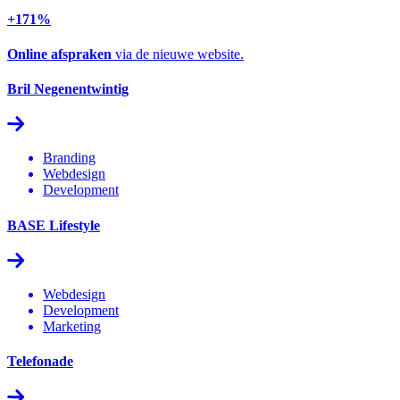
+171%
Online afspraken
via de nieuwe website.
Bril Negenentwintig
Branding
Webdesign
Development
BASE Lifestyle
Webdesign
Development
Marketing
Telefonade