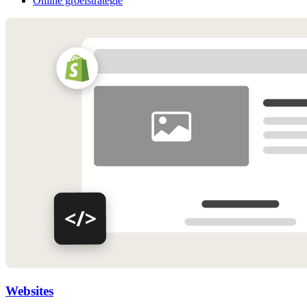
Online groeistrategie
Websites