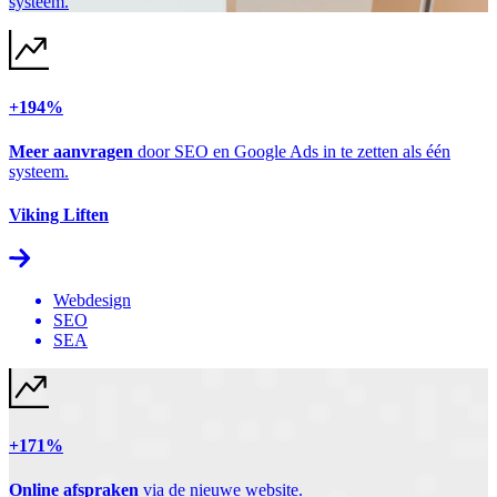
systeem.
+194%
Meer aanvragen
door SEO en Google Ads in te zetten als één
systeem.
Viking Liften
Webdesign
SEO
SEA
+171%
Online afspraken
via de nieuwe website.