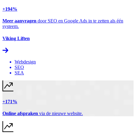
+194%
Meer aanvragen
door SEO en Google Ads in te zetten als één
systeem.
Viking Liften
Webdesign
SEO
SEA
+171%
Online afspraken
via de nieuwe website.