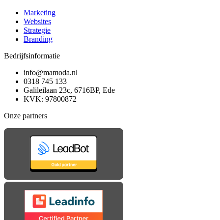
Marketing
Websites
Strategie
Branding
Bedrijfsinformatie
info@mamoda.nl
0318 745 133
Galileilaan 23c, 6716BP, Ede
KVK: 97800872
Onze partners