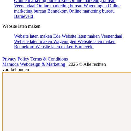
Online marketing bureau Ede
Online marketing bureau
Veenendaal
Online marketing bureau Wageningen
Online
marketing bureau Bennekom
Online marketing bureau
Barneveld
Website laten maken
Website laten maken Ede
Website laten maken Veenendaal
Website laten maken Wageningen
Website laten maken
Bennekom
Website laten maken Barneveld
Privacy Policy
Terms & Conditions
Mamoda Webdesign & Marketing
| 2026 © Alle rechten
voorbehouden