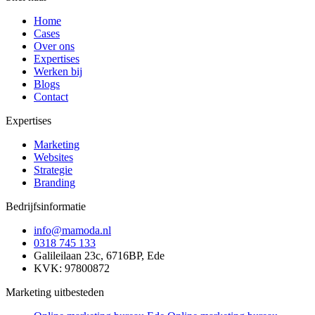
Home
Cases
Over ons
Expertises
Werken bij
Blogs
Contact
Expertises
Marketing
Websites
Strategie
Branding
Bedrijfsinformatie
info@mamoda.nl
0318 745 133
Galileilaan 23c, 6716BP, Ede
KVK: 97800872
Marketing uitbesteden