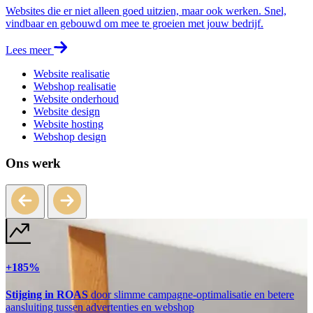
Websites die er niet alleen goed uitzien, maar ook werken. Snel,
vindbaar en gebouwd om mee te groeien met jouw bedrijf.
Lees meer
Website realisatie
Webshop realisatie
Website onderhoud
Website design
Website hosting
Webshop design
Ons werk
+185%
Stijging in ROAS
door slimme campagne-optimalisatie en betere
aansluiting tussen advertenties en webshop