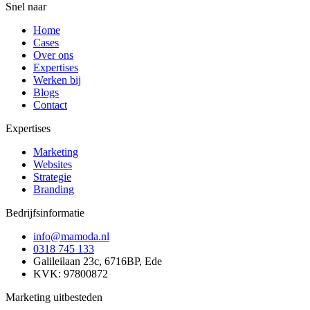
Snel naar
Home
Cases
Over ons
Expertises
Werken bij
Blogs
Contact
Expertises
Marketing
Websites
Strategie
Branding
Bedrijfsinformatie
info@mamoda.nl
0318 745 133
Galileilaan 23c, 6716BP, Ede
KVK: 97800872
Marketing uitbesteden