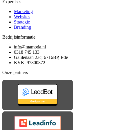
Expertises
Marketing
Websites
Strategie
Branding
Bedrijfsinformatie
info@mamoda.nl
0318 745 133
Galileilaan 23c, 6716BP, Ede
KVK: 97800872
Onze partners