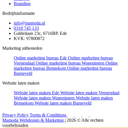
Branding
Bedrijfsinformatie
info@mamoda.nl
0318 745 133
Galileilaan 23c, 6716BP, Ede
KVK: 97800872
Marketing uitbesteden
Online marketing bureau Ede
Online marketing bureau
Veenendaal
Online marketing bureau Wageningen
Online
marketing bureau Bennekom
Online marketing bureau
Barneveld
Website laten maken
Website laten maken Ede
Website laten maken Veenendaal
Website laten maken Wageningen
Website laten maken
Bennekom
Website laten maken Barneveld
Privacy Policy
Terms & Conditions
Mamoda Webdesign & Marketing
| 2026 © Alle rechten
voorbehouden