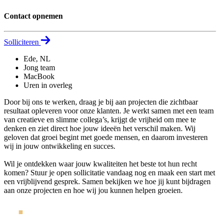
Contact opnemen
Solliciteren
Ede, NL
Jong team
MacBook
Uren in overleg
Door bij ons te werken, draag je bij aan projecten die zichtbaar
resultaat opleveren voor onze klanten. Je werkt samen met een team
van creatieve en slimme collega’s, krijgt de vrijheid om mee te
denken en ziet direct hoe jouw ideeën het verschil maken. Wij
geloven dat groei begint met goede mensen, en daarom investeren
wij in jouw ontwikkeling en succes.
Wil je ontdekken waar jouw kwaliteiten het beste tot hun recht
komen? Stuur je open sollicitatie vandaag nog en maak een start met
een vrijblijvend gesprek. Samen bekijken we hoe jij kunt bijdragen
aan onze projecten en hoe wij jou kunnen helpen groeien.