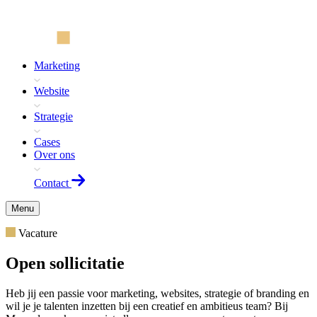
Marketing
Website
Strategie
Cases
Over ons
Contact
Menu
Vacature
Open sollicitatie
Heb jij een passie voor marketing, websites, strategie of branding en
wil je je talenten inzetten bij een creatief en ambitieus team? Bij