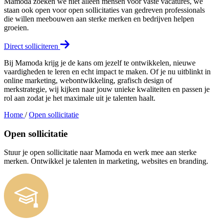
Mamoda zoeken we niet alleen mensen voor vaste vacatures, we
staan ook open voor open sollicitaties van gedreven professionals
die willen meebouwen aan sterke merken en bedrijven helpen
groeien.
Direct solliciteren
Bij Mamoda krijg je de kans om jezelf te ontwikkelen, nieuwe
vaardigheden te leren en echt impact te maken. Of je nu uitblinkt in
online marketing, webontwikkeling, grafisch design of
merkstrategie, wij kijken naar jouw unieke kwaliteiten en passen je
rol aan zodat je het maximale uit je talenten haalt.
Home
/
Open sollicitatie
Open sollicitatie
Stuur je open sollicitatie naar Mamoda en werk mee aan sterke
merken. Ontwikkel je talenten in marketing, websites en branding.