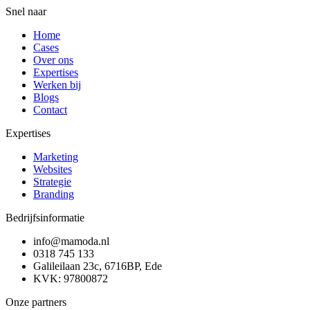
Snel naar
Home
Cases
Over ons
Expertises
Werken bij
Blogs
Contact
Expertises
Marketing
Websites
Strategie
Branding
Bedrijfsinformatie
info@mamoda.nl
0318 745 133
Galileilaan 23c, 6716BP, Ede
KVK: 97800872
Onze partners