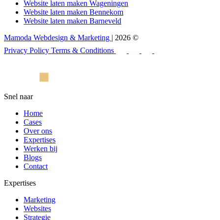
Website laten maken Wageningen
Website laten maken Bennekom
Website laten maken Barneveld
Mamoda Webdesign & Marketing
| 2026 ©
Privacy Policy
Terms & Conditions
Snel naar
Home
Cases
Over ons
Expertises
Werken bij
Blogs
Contact
Expertises
Marketing
Websites
Strategie