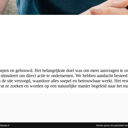
pen en gebouwd. Het belangrijkste doel was om meer aanvragen te on
 stimuleert om direct actie te ondernemen. We hebben aandacht besteed a
e site verzorgd, waardoor alles soepel en betrouwbaar werkt. Het resulta
at ze zoeken en worden op een natuurlijke manier begeleid naar het ma