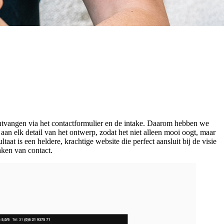
tvangen via het contactformulier en de intake. Daarom hebben we
an elk detail van het ontwerp, zodat het niet alleen mooi oogt, maar
at is een heldere, krachtige website die perfect aansluit bij de visie
ken van contact.