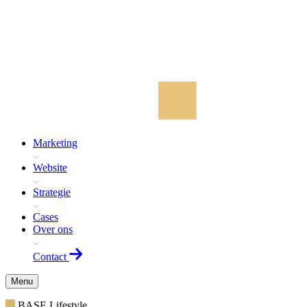
Marketing
Website
Strategie
Cases
Over ons
Contact
Menu
BASE Lifestyle