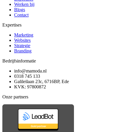
Werken bij
Blogs
Contact
Expertises
Marketing
Websites
Strategie
Branding
Bedrijfsinformatie
info@mamoda.nl
0318 745 133
Galileilaan 23c, 6716BP, Ede
KVK: 97800872
Onze partners