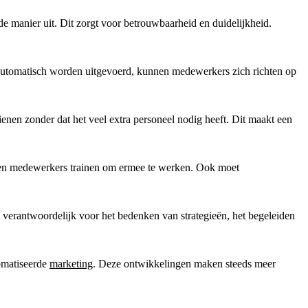
e manier uit. Dit zorgt voor betrouwbaarheid en duidelijkheid.
 automatisch worden uitgevoerd, kunnen medewerkers zich richten op
enen zonder dat het veel extra personeel nodig heeft. Dit maakt een
n en medewerkers trainen om ermee te werken. Ook moet
verantwoordelijk voor het bedenken van strategieën, het begeleiden
tomatiseerde
marketing
. Deze ontwikkelingen maken steeds meer