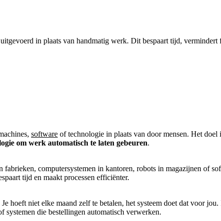
tgevoerd in plaats van handmatig werk. Dit bespaart tijd, vermindert f
 machines,
software
of technologie in plaats van door mensen. Het doel i
ologie om werk automatisch te laten gebeuren
.
n fabrieken, computersystemen in kantoren, robots in magazijnen of sof
aart tijd en maakt processen efficiënter.
e hoeft niet elke maand zelf te betalen, het systeem doet dat voor jou.
of systemen die bestellingen automatisch verwerken.