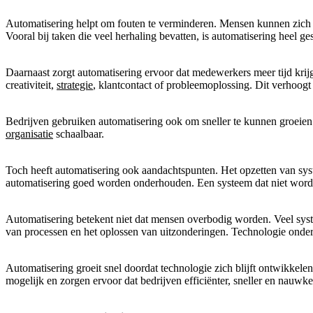
Automatisering helpt om fouten te verminderen. Mensen kunnen zich ve
Vooral bij taken die veel herhaling bevatten, is automatisering heel ge
Daarnaast zorgt automatisering ervoor dat medewerkers meer tijd kri
creativiteit,
strategie
, klantcontact of probleemoplossing. Dit verhoog
Bedrijven gebruiken automatisering ook om sneller te kunnen groeien.
organisatie
schaalbaar.
Toch heeft automatisering ook aandachtspunten. Het opzetten van sys
automatisering goed worden onderhouden. Een systeem dat niet word
Automatisering betekent niet dat mensen overbodig worden. Veel syst
van processen en het oplossen van uitzonderingen. Technologie onders
Automatisering groeit snel doordat technologie zich blijft ontwikkel
mogelijk en zorgen ervoor dat bedrijven efficiënter, sneller en nauw