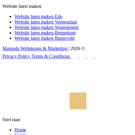
Website laten maken
Website laten maken Ede
Website laten maken Veenendaal
Website laten maken Wageningen
Website laten maken Bennekom
Website laten maken Barneveld
Mamoda Webdesign & Marketing
| 2026 ©
Privacy Policy
Terms & Conditions
Snel naar
Home