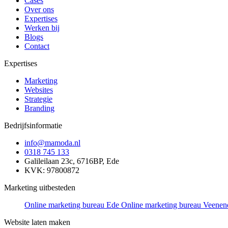
Cases
Over ons
Expertises
Werken bij
Blogs
Contact
Expertises
Marketing
Websites
Strategie
Branding
Bedrijfsinformatie
info@mamoda.nl
0318 745 133
Galileilaan 23c, 6716BP, Ede
KVK: 97800872
Marketing uitbesteden
Online marketing bureau Ede
Online marketing bureau Veenen
Website laten maken