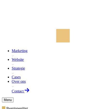
Marketing
Website
Strategie
Cases
Over ons
Contact
Menu
Begrippenlijst