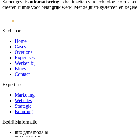
Samengevat:
automatisering
is het inzetten van technologie om taken
creëren ruimte voor belangrijk werk. Met de juiste systemen en begele
Snel naar
Home
Cases
Over ons
Expertises
Werken bij
Blogs
Contact
Expertises
Marketing
Websites
Strategie
Branding
Bedrijfsinformatie
info@mamoda.nl