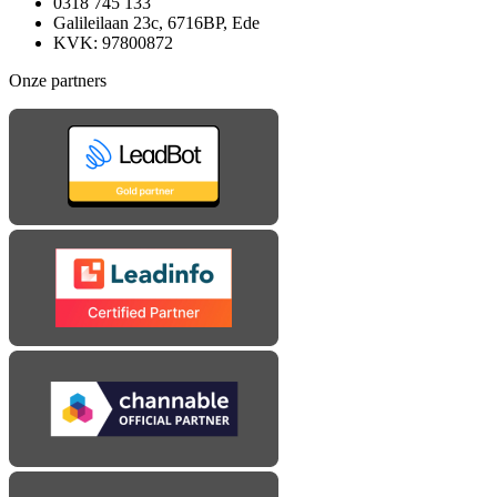
0318 745 133
Galileilaan 23c, 6716BP, Ede
KVK: 97800872
Onze partners