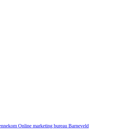
Bennekom
Online marketing bureau Barneveld