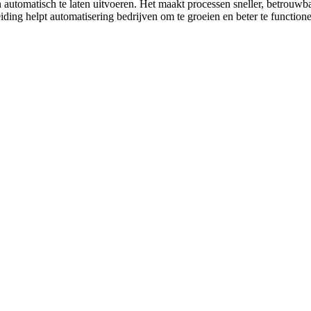
 automatisch te laten uitvoeren. Het maakt processen sneller, betrouwba
iding helpt automatisering bedrijven om te groeien en beter te functione