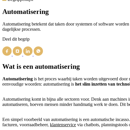
Automatisering
Automatisering betekent dat taken door systemen of software worden ui
dagelijkse processen.
Deel dit begrip
Wat is een automatisering
Automatisering
is het proces waarbij taken worden uitgevoerd door
eenvoudige woorden: automatisering is
het slim inzetten van techn
Automatisering komt in bijna alle sectoren voor. Denk aan machines i
automatiseren, hoeven mensen minder handmatig werk te doen. Dit besp
Een simpel voorbeeld van automatisering is een automatische incasso. J
facturen, voorraadbeheer,
klantenservice
via chatbots, planningstools 