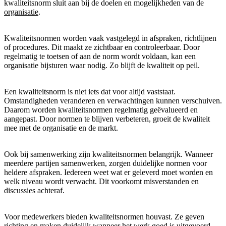
kwaliteitsnorm sluit aan bij de doelen en mogelijkheden van de
organisatie
.
Kwaliteitsnormen worden vaak vastgelegd in afspraken, richtlijnen
of procedures. Dit maakt ze zichtbaar en controleerbaar. Door
regelmatig te toetsen of aan de norm wordt voldaan, kan een
organisatie bijsturen waar nodig. Zo blijft de kwaliteit op peil.
Een kwaliteitsnorm is niet iets dat voor altijd vaststaat.
Omstandigheden veranderen en verwachtingen kunnen verschuiven.
Daarom worden kwaliteitsnormen regelmatig geëvalueerd en
aangepast. Door normen te blijven verbeteren, groeit de kwaliteit
mee met de organisatie en de markt.
Ook bij samenwerking zijn kwaliteitsnormen belangrijk. Wanneer
meerdere partijen samenwerken, zorgen duidelijke normen voor
heldere afspraken. Iedereen weet wat er geleverd moet worden en
welk niveau wordt verwacht. Dit voorkomt misverstanden en
discussies achteraf.
Voor medewerkers bieden kwaliteitsnormen houvast. Ze geven
richting en maken duidelijk wanneer het werk goed is uitgevoerd.