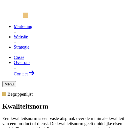
Marketing
Website
Strategie
Cases
Over ons
Contact
Menu
Begrippenlijst
Kwaliteitsnorm
Een kwaliteitsnorm is een vaste afspraak over de minimale kwaliteit
van een product of dienst. De kwaliteitsnorm geeft duidelijke eisen