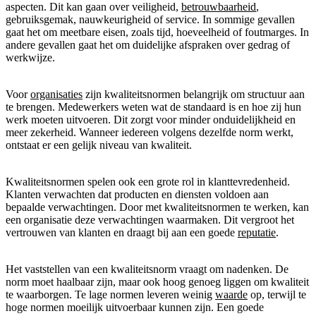
aspecten. Dit kan gaan over veiligheid,
betrouwbaarheid
,
gebruiksgemak, nauwkeurigheid of service. In sommige gevallen
gaat het om meetbare eisen, zoals tijd, hoeveelheid of foutmarges. In
andere gevallen gaat het om duidelijke afspraken over gedrag of
werkwijze.
Voor
organisaties
zijn kwaliteitsnormen belangrijk om structuur aan
te brengen. Medewerkers weten wat de standaard is en hoe zij hun
werk moeten uitvoeren. Dit zorgt voor minder onduidelijkheid en
meer zekerheid. Wanneer iedereen volgens dezelfde norm werkt,
ontstaat er een gelijk niveau van kwaliteit.
Kwaliteitsnormen spelen ook een grote rol in klanttevredenheid.
Klanten verwachten dat producten en diensten voldoen aan
bepaalde verwachtingen. Door met kwaliteitsnormen te werken, kan
een organisatie deze verwachtingen waarmaken. Dit vergroot het
vertrouwen van klanten en draagt bij aan een goede
reputatie
.
Het vaststellen van een kwaliteitsnorm vraagt om nadenken. De
norm moet haalbaar zijn, maar ook hoog genoeg liggen om kwaliteit
te waarborgen. Te lage normen leveren weinig
waarde
op, terwijl te
hoge normen moeilijk uitvoerbaar kunnen zijn. Een goede