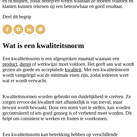
en richtlijnen, zodat bedrijven weten waaraan ze moeten voldoen en
klanten kunnen rekenen op een betrouwbaar en goed resultaat.
Deel dit begrip
Wat is een kwaliteitsnorm
Een kwaliteitsnorm is een afgesproken maatstaf waaraan een
product
,
dienst
of werkwijze moet voldoen. Het geeft aan wat wordt
gezien als goede en acceptabele
kwaliteit
. Met een kwaliteitsnorm
wordt vastgelegd wat de minimale eisen zijn, zodat iedereen weet
wat er wordt verwacht.
Kwaliteitsnormen worden gebruikt om duidelijkheid te creëren. Ze
zorgen ervoor dat kwaliteit niet afhankelijk is van toeval, maar
bewust wordt bewaakt. Door een norm vast te stellen, kan worden
gecontroleerd of iets goed genoeg is of verbeterd moet worden. Dit
helpt om consistent te werken en fouten te voorkomen.
Een kwaliteitsnorm kan betrekking hebben op verschillende