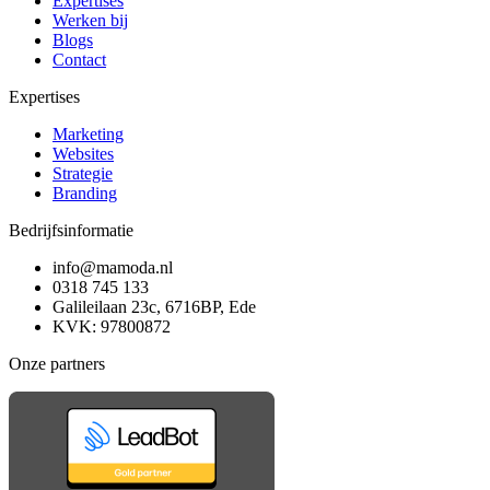
Expertises
Werken bij
Blogs
Contact
Expertises
Marketing
Websites
Strategie
Branding
Bedrijfsinformatie
info@mamoda.nl
0318 745 133
Galileilaan 23c, 6716BP, Ede
KVK: 97800872
Onze partners