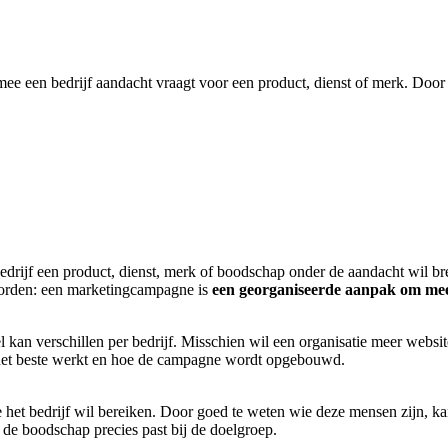
ee een bedrijf aandacht vraagt voor een product, dienst of merk. Door
drijf een product, dienst, merk of boodschap onder de aandacht wil bre
woorden: een marketingcampagne is
een georganiseerde aanpak om meer
el kan verschillen per bedrijf. Misschien wil een organisatie meer we
 het beste werkt en hoe de campagne wordt opgebouwd.
ie het bedrijf wil bereiken. Door goed te weten wie deze mensen zijn, k
e boodschap precies past bij de doelgroep.