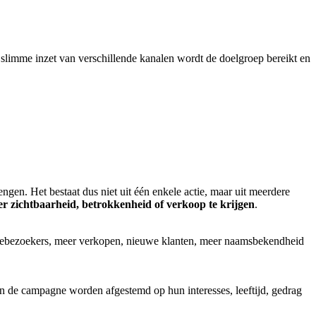
 slimme inzet van verschillende kanalen wordt de doelgroep bereikt en
ngen. Het bestaat dus niet uit één enkele actie, maar uit meerdere
 zichtbaarheid, betrokkenheid of verkoop te krijgen
.
bsitebezoekers, meer verkopen, nieuwe klanten, meer naamsbekendheid
an de campagne worden afgestemd op hun interesses, leeftijd, gedrag