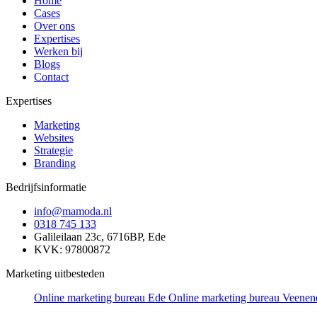
Home
Cases
Over ons
Expertises
Werken bij
Blogs
Contact
Expertises
Marketing
Websites
Strategie
Branding
Bedrijfsinformatie
info@mamoda.nl
0318 745 133
Galileilaan 23c, 6716BP, Ede
KVK: 97800872
Marketing uitbesteden
Online marketing bureau Ede
Online marketing bureau Veenen