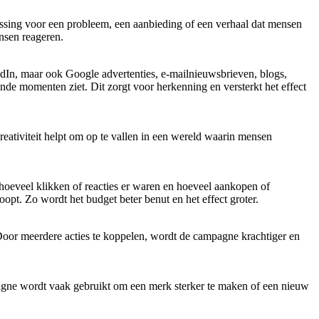
plossing voor een probleem, een aanbieding of een verhaal dat mensen
ensen reageren.
dIn, maar ook Google advertenties, e-mailnieuwsbrieven, blogs,
nde momenten ziet. Dit zorgt voor herkenning en versterkt het effect
ativiteit helpt om op te vallen in een wereld waarin mensen
oeveel klikken of reacties er waren en hoeveel aankopen of
oopt. Zo wordt het budget beter benut en het effect groter.
oor meerdere acties te koppelen, wordt de campagne krachtiger en
agne wordt vaak gebruikt om een merk sterker te maken of een nieuw