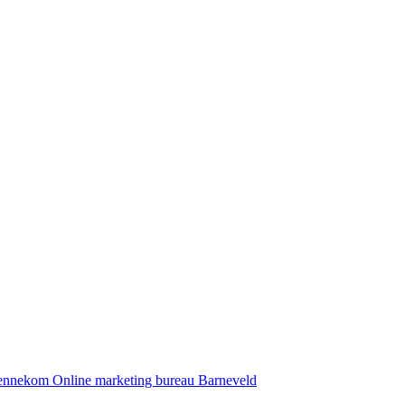
Bennekom
Online marketing bureau Barneveld