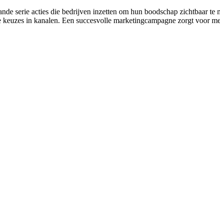
lande serie acties die bedrijven inzetten om hun boodschap zichtbaar t
e keuzes in kanalen. Een succesvolle marketingcampagne zorgt voor mee