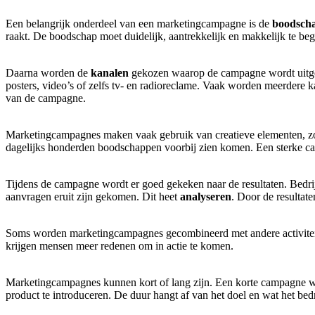
Een belangrijk onderdeel van een marketingcampagne is de
boodsch
raakt. De boodschap moet duidelijk, aantrekkelijk en makkelijk te beg
Daarna worden de
kanalen
gekozen waarop de campagne wordt uitgevo
posters, video’s of zelfs tv- en radioreclame. Vaak worden meerdere k
van de campagne.
Marketingcampagnes maken vaak gebruik van creatieve elementen, zoal
dagelijks honderden boodschappen voorbij zien komen. Een sterke cam
Tijdens de campagne wordt er goed gekeken naar de resultaten. Bedr
aanvragen eruit zijn gekomen. Dit heet
analyseren
. Door de resultate
Soms worden marketingcampagnes gecombineerd met andere activiteite
krijgen mensen meer redenen om in actie te komen.
Marketingcampagnes kunnen kort of lang zijn. Een korte campagne wo
product te introduceren. De duur hangt af van het doel en wat het bedr