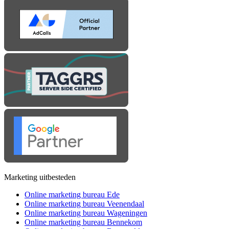
Marketing uitbesteden
Online marketing bureau Ede
Online marketing bureau Veenendaal
Online marketing bureau Wageningen
Online marketing bureau Bennekom