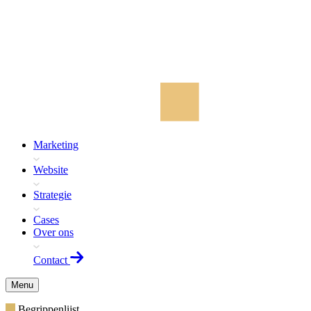
Marketing
Website
Strategie
Cases
Over ons
Contact
Menu
Begrippenlijst