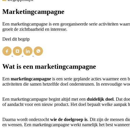
Marketingcampagne
Een marketingcampagne is een georganiseerde serie activiteiten waarm
groeit de zichtbaarheid en interesse.
Deel dit begrip
Wat is een marketingcampagne
Een
marketingcampagne
is een serie geplande acties waarmee een be
activiteiten die samen hetzelfde doel ondersteunen. In eenvoudige 
Een marketingcampagne begint altijd met een
duidelijk doel
. Dat do
of aandacht voor een nieuw product. Het doel bepaalt welke aanpak
Daarna wordt onderzocht
wie de doelgroep is
. Dit zijn de mensen d
en wensen. Een marketingcampagne werkt namelijk het best wanneer d