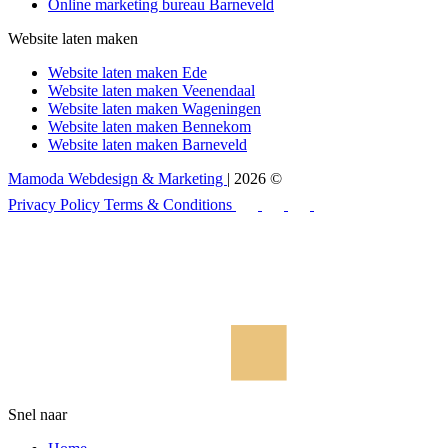
Online marketing bureau Barneveld
Website laten maken
Website laten maken Ede
Website laten maken Veenendaal
Website laten maken Wageningen
Website laten maken Bennekom
Website laten maken Barneveld
Mamoda Webdesign & Marketing
| 2026 ©
Privacy Policy
Terms & Conditions
Snel naar