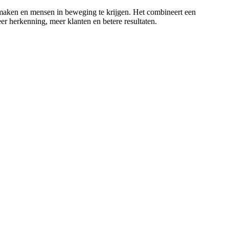
e maken en mensen in beweging te krijgen. Het combineert een
r herkenning, meer klanten en betere resultaten.