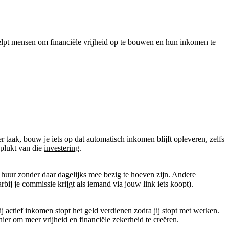
helpt mensen om financiële vrijheid op te bouwen en hun inkomen te
er taak, bouw je iets op dat automatisch inkomen blijft opleveren, zelfs
 plukt van die
investering
.
 huur zonder daar dagelijks mee bezig te hoeven zijn. Andere
bij je commissie krijgt als iemand via jouw link iets koopt).
ij actief inkomen stopt het geld verdienen zodra jij stopt met werken.
er om meer vrijheid en financiële zekerheid te creëren.