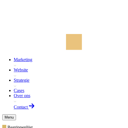
Marketing
Website
Strategie
Cases
Over ons
Contact
Menu
Begrippenlijst