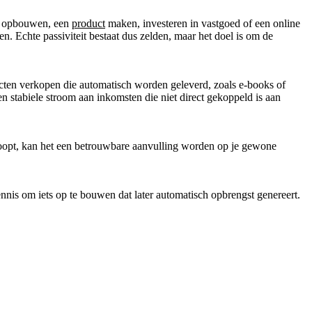
ets opbouwen, een
product
maken, investeren in vastgoed of een online
. Echte passiviteit bestaat dus zelden, maar het doel is om de
cten verkopen die automatisch worden geleverd, zoals e-books of
een stabiele stroom aan inkomsten die niet direct gekoppeld is aan
d loopt, kan het een betrouwbare aanvulling worden op je gewone
 kennis om iets op te bouwen dat later automatisch opbrengst genereert.