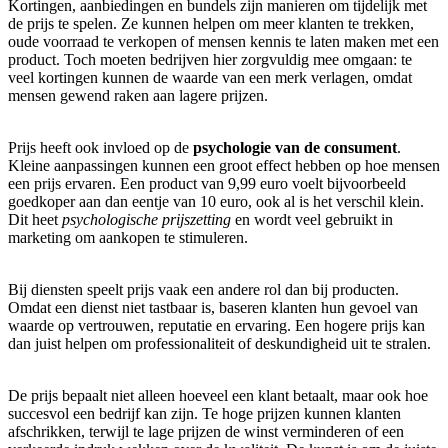
Kortingen, aanbiedingen en bundels zijn manieren om tijdelijk met
de prijs te spelen. Ze kunnen helpen om meer klanten te trekken,
oude voorraad te verkopen of mensen kennis te laten maken met een
product. Toch moeten bedrijven hier zorgvuldig mee omgaan: te
veel kortingen kunnen de waarde van een merk verlagen, omdat
mensen gewend raken aan lagere prijzen.
Prijs heeft ook invloed op de
psychologie van de consument
.
Kleine aanpassingen kunnen een groot effect hebben op hoe mensen
een prijs ervaren. Een product van 9,99 euro voelt bijvoorbeeld
goedkoper aan dan eentje van 10 euro, ook al is het verschil klein.
Dit heet
psychologische prijszetting
en wordt veel gebruikt in
marketing om aankopen te stimuleren.
Bij diensten speelt prijs vaak een andere rol dan bij producten.
Omdat een dienst niet tastbaar is, baseren klanten hun gevoel van
waarde op vertrouwen, reputatie en ervaring. Een hogere prijs kan
dan juist helpen om professionaliteit of deskundigheid uit te stralen.
De prijs bepaalt niet alleen hoeveel een klant betaalt, maar ook hoe
succesvol een bedrijf kan zijn. Te hoge prijzen kunnen klanten
afschrikken, terwijl te lage prijzen de winst verminderen of een