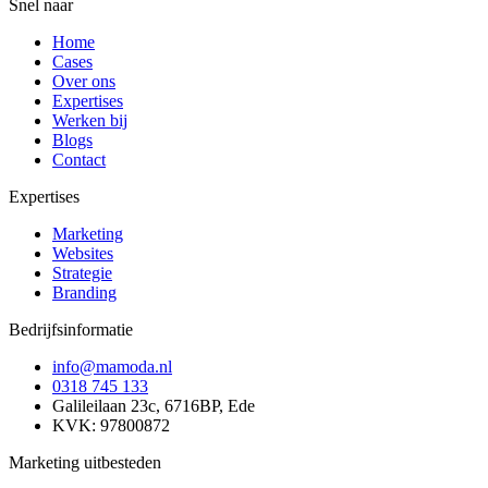
Snel naar
Home
Cases
Over ons
Expertises
Werken bij
Blogs
Contact
Expertises
Marketing
Websites
Strategie
Branding
Bedrijfsinformatie
info@mamoda.nl
0318 745 133
Galileilaan 23c, 6716BP, Ede
KVK: 97800872
Marketing uitbesteden