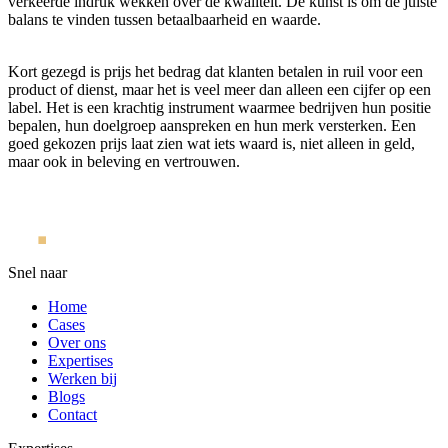
verkeerde indruk wekken over de kwaliteit. De kunst is om de juiste
balans te vinden tussen betaalbaarheid en waarde.
Kort gezegd is prijs het bedrag dat klanten betalen in ruil voor een
product of dienst, maar het is veel meer dan alleen een cijfer op een
label. Het is een krachtig instrument waarmee bedrijven hun positie
bepalen, hun doelgroep aanspreken en hun merk versterken. Een
goed gekozen prijs laat zien wat iets waard is, niet alleen in geld,
maar ook in beleving en vertrouwen.
Snel naar
Home
Cases
Over ons
Expertises
Werken bij
Blogs
Contact