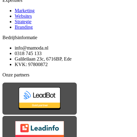
Expertises
Marketing
Websites
Strategie
Branding
Bedrijfsinformatie
info@mamoda.nl
0318 745 133
Galileilaan 23c, 6716BP, Ede
KVK: 97800872
Onze partners