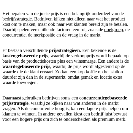
Het bepalen van de juiste prijs is een belangrijk onderdeel van de
bedrijfsstrategie. Bedrijven kijken niet alleen naar wat het product
kost om te maken, maar ook naar wat klanten bereid zijn te betalen.
Daarbij spelen verschillende factoren een rol, zoals de
doelgroep
, de
concurrentie, de merkpositie en de vraag in de markt.
Er bestaan verschillende
prijsstrategieën
. Een bekende is de
kostengebaseerde prijs
, waarbij de verkoopprijs wordt bepaald op
basis van de productiekosten plus een winstmarge. Een andere is de
waardegebaseerde prijs
, waarbij de prijs wordt afgestemd op de
waarde die de klant ervaart. Zo kan een kop koffie op het station
duurder zijn dan in de supermarkt, omdat gemak en locatie extra
waarde toevoegen.
Daarnaast gebruiken bedrijven soms een
concurrentiegebaseerde
prijsstrategie
, waarbij ze kijken naar wat anderen in de markt
vragen. Als de concurrentie hoog is, kan een lagere prijs helpen om
klanten te winnen. In andere gevallen kiest een bedrijf juist bewust
voor een hogere prijs om zich te onderscheiden als premium merk.