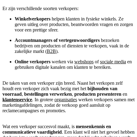
Er zijn verschillende soorten verkopers:
Winkelverkopers
helpen klanten in fysieke winkels. Ze
geven uitleg over producten, beantwoorden vragen en zorgen
voor een prettige sfeer.
Accountmanagers of vertegenwoordigers
bezoeken
bedrijven om producten of diensten te verkopen, vaak in de
zakelijke markt (
B2B
).
Online verkopers
werken via
webshops
of
sociale media
en
gebruiken digitale kanalen om klanten te bereiken.
De taken van een verkoper zijn breed. Naast het verkopen zelf
houdt een verkoper zich vaak bezig met het
bijhouden van
voorraad
,
bestellingen verwerken
,
producten presenteren
en
klantenservice
. In grotere
organisaties
werken verkopers samen met
marketingafdelingen, zodat de verkoop goed aansluit op
reclamecampagnes en promoties.
Wat een verkoper succesvol maakt, is
mensenkennis en
communicatieve vaardigheid
. Een klant wil niet het gevoel hebben