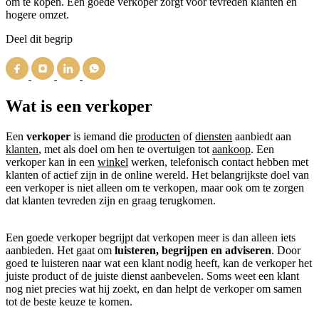
om te kopen. Een goede verkoper zorgt voor tevreden klanten en
hogere omzet.
Deel dit begrip
Wat is een verkoper
Een
verkoper
is iemand die
producten
of
diensten
aanbiedt aan
klanten
, met als doel om hen te overtuigen tot
aankoop
. Een
verkoper kan in een
winkel
werken, telefonisch contact hebben met
klanten of actief zijn in de online wereld. Het belangrijkste doel van
een verkoper is niet alleen om te verkopen, maar ook om te zorgen
dat klanten tevreden zijn en graag terugkomen.
Een goede verkoper begrijpt dat verkopen meer is dan alleen iets
aanbieden. Het gaat om
luisteren, begrijpen en adviseren
. Door
goed te luisteren naar wat een klant nodig heeft, kan de verkoper het
juiste product of de juiste dienst aanbevelen. Soms weet een klant
nog niet precies wat hij zoekt, en dan helpt de verkoper om samen
tot de beste keuze te komen.