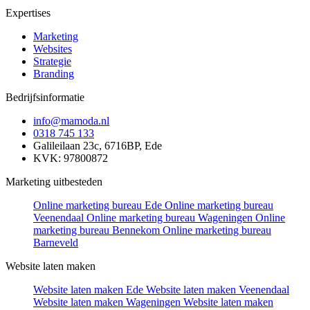
Expertises
Marketing
Websites
Strategie
Branding
Bedrijfsinformatie
info@mamoda.nl
0318 745 133
Galileilaan 23c, 6716BP, Ede
KVK: 97800872
Marketing uitbesteden
Online marketing bureau Ede
Online marketing bureau
Veenendaal
Online marketing bureau Wageningen
Online
marketing bureau Bennekom
Online marketing bureau
Barneveld
Website laten maken
Website laten maken Ede
Website laten maken Veenendaal
Website laten maken Wageningen
Website laten maken