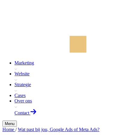
Marketing
Website
Strategie
Cases
Over ons
Contact
Menu
Home
/
Wat past bij jou, Google Ads of Meta Ads?