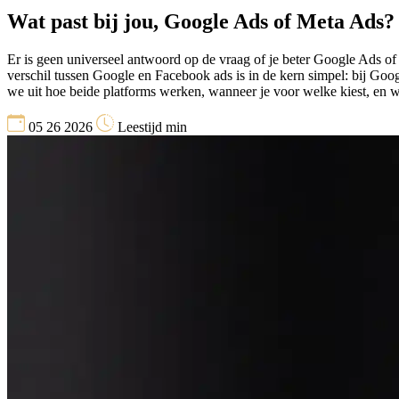
Wat past bij jou, Google Ads of Meta Ads?
Er is geen universeel antwoord op de vraag of je beter Google Ads of 
verschil tussen Google en Facebook ads is in de kern simpel: bij Google
we uit hoe beide platforms werken, wanneer je voor welke kiest, en w
05 26 2026
Leestijd min