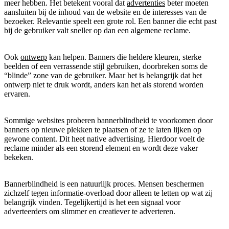
meer hebben. Het betekent vooral dat
advertenties
beter moeten
aansluiten bij de inhoud van de website en de interesses van de
bezoeker. Relevantie speelt een grote rol. Een banner die echt past
bij de gebruiker valt sneller op dan een algemene reclame.
Ook
ontwerp
kan helpen. Banners die heldere kleuren, sterke
beelden of een verrassende stijl gebruiken, doorbreken soms de
“blinde” zone van de gebruiker. Maar het is belangrijk dat het
ontwerp niet te druk wordt, anders kan het als storend worden
ervaren.
Sommige websites proberen bannerblindheid te voorkomen door
banners op nieuwe plekken te plaatsen of ze te laten lijken op
gewone content. Dit heet native advertising. Hierdoor voelt de
reclame minder als een storend element en wordt deze vaker
bekeken.
Bannerblindheid is een natuurlijk proces. Mensen beschermen
zichzelf tegen informatie-overload door alleen te letten op wat zij
belangrijk vinden. Tegelijkertijd is het een signaal voor
adverteerders om slimmer en creatiever te adverteren.