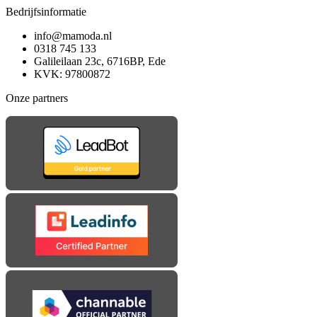
Bedrijfsinformatie
info@mamoda.nl
0318 745 133
Galileilaan 23c, 6716BP, Ede
KVK: 97800872
Onze partners