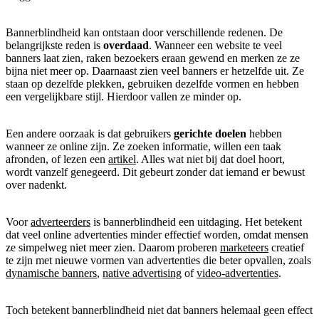
Bannerblindheid kan ontstaan door verschillende redenen. De
belangrijkste reden is
overdaad
. Wanneer een website te veel
banners laat zien, raken bezoekers eraan gewend en merken ze ze
bijna niet meer op. Daarnaast zien veel banners er hetzelfde uit. Ze
staan op dezelfde plekken, gebruiken dezelfde vormen en hebben
een vergelijkbare stijl. Hierdoor vallen ze minder op.
Een andere oorzaak is dat gebruikers
gerichte doelen
hebben
wanneer ze online zijn. Ze zoeken informatie, willen een taak
afronden, of lezen een
artikel
. Alles wat niet bij dat doel hoort,
wordt vanzelf genegeerd. Dit gebeurt zonder dat iemand er bewust
over nadenkt.
Voor
adverteerders
is bannerblindheid een uitdaging. Het betekent
dat veel online advertenties minder effectief worden, omdat mensen
ze simpelweg niet meer zien. Daarom proberen
marketeers
creatief
te zijn met nieuwe vormen van advertenties die beter opvallen, zoals
dynamische banners
,
native advertising
of
video-advertenties
.
Toch betekent bannerblindheid niet dat banners helemaal geen effect