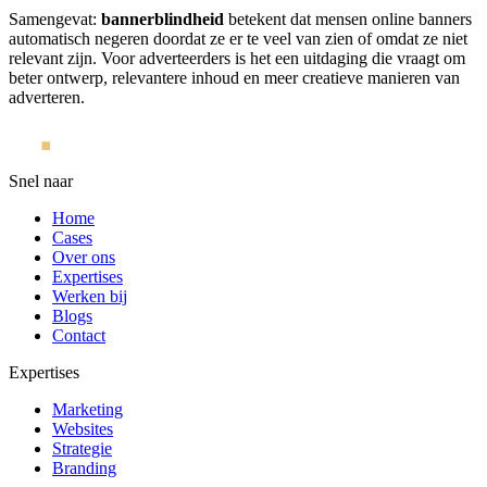
Samengevat:
bannerblindheid
betekent dat mensen online banners
automatisch negeren doordat ze er te veel van zien of omdat ze niet
relevant zijn. Voor adverteerders is het een uitdaging die vraagt om
beter ontwerp, relevantere inhoud en meer creatieve manieren van
adverteren.
Snel naar
Home
Cases
Over ons
Expertises
Werken bij
Blogs
Contact
Expertises
Marketing
Websites
Strategie
Branding