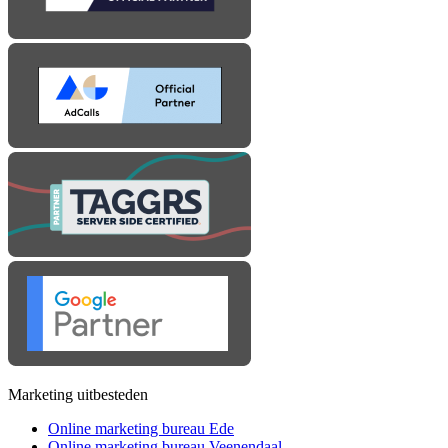
Marketing uitbesteden
Online marketing bureau Ede
Online marketing bureau Veenendaal