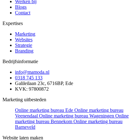
Werken bij
Blogs
Contact
Expertises
Marketing
Websites
Strategie
Branding
Bedrijfsinformatie
info@mamoda.nl
0318 745 133
Galileilaan 23c, 6716BP, Ede
KVK: 97800872
Marketing uitbesteden
Online marketing bureau Ede
Online marketing bureau
Veenendaal
Online marketing bureau Wageningen
Online
marketing bureau Bennekom
Online marketing bureau
Barneveld
Website laten maken