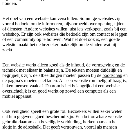
houden.
Het doel van een website kan verschillen. Sommige websites zijn
vooral bedoeld om te informeren, bijvoorbeeld over openingstijden
of
diensten
. Andere websites willen juist iets verkopen, zoals bij een
webshop. Er zijn ook websites die bedoeld zijn om contact te leggen
of een community op te bouwen. Wat het doel ook is, een goede
website maakt het de bezoeker makkelijk om te vinden wat hij
zoekt.
Een website werkt alleen goed als de inhoud, de vormgeving en de
techniek met elkaar in balans zijn. De teksten moeten duidelijk en
begrijpelijk zijn, de afbeeldingen moeten passen bij de
boodschap
en
de pagina’s moeten snel laden. Als een website rommelig of traag is,
haken mensen vaak af. Daarom is het belangrijk dat een website
overzichtelijk is en goed werkt op zowel een computer als een
mobiel apparaat.
Ook veiligheid speelt een grote rol. Bezoekers willen zeker weten
dat hun gegevens goed beschermd zijn. Een betrouwbare website
gebruikt daarom een beveiligde verbinding, herkenbaar aan het
slotje in de adresbalk. Dat geeft vertrouwen, vooral als mensen