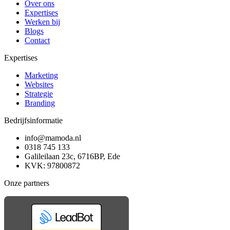
Over ons
Expertises
Werken bij
Blogs
Contact
Expertises
Marketing
Websites
Strategie
Branding
Bedrijfsinformatie
info@mamoda.nl
0318 745 133
Galileilaan 23c, 6716BP, Ede
KVK: 97800872
Onze partners