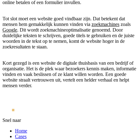
online betalen of een formulier invullen.
Tot slot moet een website goed vindbaar zijn. Dat betekent dat
mensen hem gemakkelijk kunnen vinden via
zoekmachines
zoals
Google
. Dit wordt zoekmachineoptimalisatie genoemd. Door
duidelijke teksten te schrijven, goede titels te gebruiken en de juiste
woorden in de tekst op te nemen, komt de website hoger in de
zoekresultaten te staan.
Kort gezegd is een website de digitale thuisbasis van een bedrijf of
organisatie. Het is de plek waar bezoekers kennis maken, informatie
vinden en vaak beslissen of ze klant willen worden. Een goede
website straalt vertrouwen uit, vertelt een helder verhaal en helpt
mensen verder.
Snel naar
Home
Cases