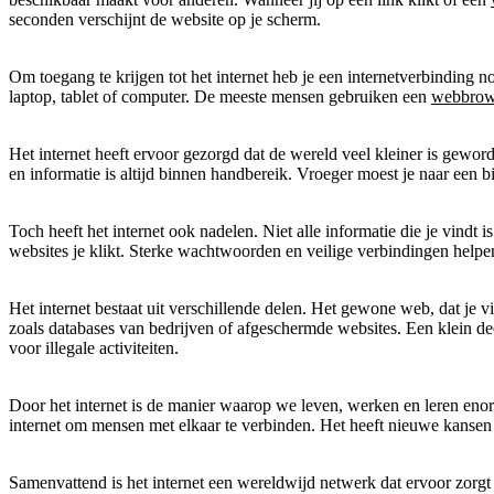
seconden verschijnt de website op je scherm.
Om toegang te krijgen tot het internet heb je een internetverbinding 
laptop, tablet of computer. De meeste mensen gebruiken een
webbrow
Het internet heeft ervoor gezorgd dat de wereld veel kleiner is gewor
en informatie is altijd binnen handbereik. Vroeger moest je naar een b
Toch heeft het internet ook nadelen. Niet alle informatie die je vindt is
websites je klikt. Sterke wachtwoorden en veilige verbindingen help
Het internet bestaat uit verschillende delen. Het gewone web, dat je v
zoals databases van bedrijven of afgeschermde websites. Een klein dee
voor illegale activiteiten.
Door het internet is de manier waarop we leven, werken en leren en
internet om mensen met elkaar te verbinden. Het heeft nieuwe kansen
Samenvattend is het internet een wereldwijd netwerk dat ervoor zorgt