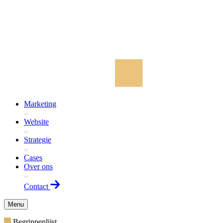
Marketing
Website
Strategie
Cases
Over ons
Contact
Menu
Begrippenlijst