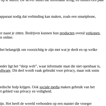
n apparaat nodig dat verbinding kan maken, zoals een smartphone,
ze naast je zitten. Bedrijven kunnen hun
producten
overal
verkopen
,
n online.
het belangrijk om voorzichtig te zijn met wat je deelt en op welke
r ligt het “deep web”, waar informatie staat die niet openbaar is,
oftware
. Dit deel wordt vaak gebruikt voor privacy, maar ook soms
medische hulp krijgen. Ook
sociale media
maken gebruik van het
 gebied van privacy en veiligheid.
ijn. Het heeft de wereld verbonden op een manier die vroeger