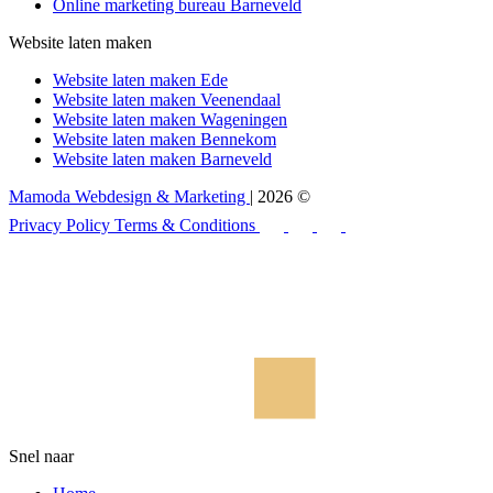
Online marketing bureau Barneveld
Website laten maken
Website laten maken Ede
Website laten maken Veenendaal
Website laten maken Wageningen
Website laten maken Bennekom
Website laten maken Barneveld
Mamoda Webdesign & Marketing
| 2026 ©
Privacy Policy
Terms & Conditions
Snel naar