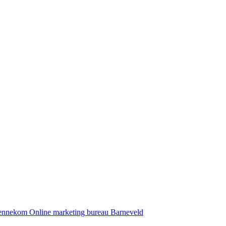
Bennekom
Online marketing bureau Barneveld