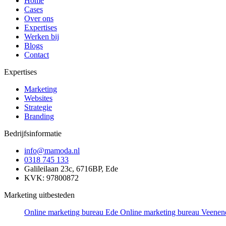
Home
Cases
Over ons
Expertises
Werken bij
Blogs
Contact
Expertises
Marketing
Websites
Strategie
Branding
Bedrijfsinformatie
info@mamoda.nl
0318 745 133
Galileilaan 23c, 6716BP, Ede
KVK: 97800872
Marketing uitbesteden
Online marketing bureau Ede
Online marketing bureau Veenen