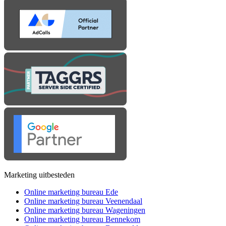
Marketing uitbesteden
Online marketing bureau Ede
Online marketing bureau Veenendaal
Online marketing bureau Wageningen
Online marketing bureau Bennekom