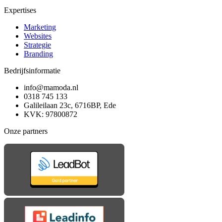
Expertises
Marketing
Websites
Strategie
Branding
Bedrijfsinformatie
info@mamoda.nl
0318 745 133
Galileilaan 23c, 6716BP, Ede
KVK: 97800872
Onze partners