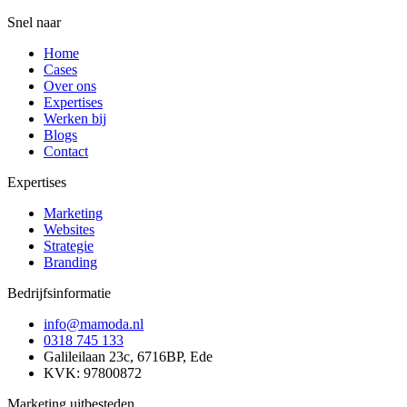
Snel naar
Home
Cases
Over ons
Expertises
Werken bij
Blogs
Contact
Expertises
Marketing
Websites
Strategie
Branding
Bedrijfsinformatie
info@mamoda.nl
0318 745 133
Galileilaan 23c, 6716BP, Ede
KVK: 97800872
Marketing uitbesteden