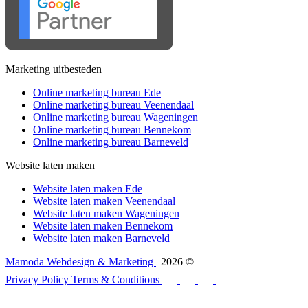
Marketing uitbesteden
Online marketing bureau Ede
Online marketing bureau Veenendaal
Online marketing bureau Wageningen
Online marketing bureau Bennekom
Online marketing bureau Barneveld
Website laten maken
Website laten maken Ede
Website laten maken Veenendaal
Website laten maken Wageningen
Website laten maken Bennekom
Website laten maken Barneveld
Mamoda Webdesign & Marketing
| 2026 ©
Privacy Policy
Terms & Conditions