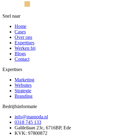
Snel naar
Home
Cases
Over ons
Expertises
Werken bij
Blogs
Contact
Expertises
Marketing
Websites
Strategie
Branding
Bedrijfsinformatie
info@mamoda.nl
0318 745 133
Galileilaan 23c, 6716BP, Ede
KVK: 97800872