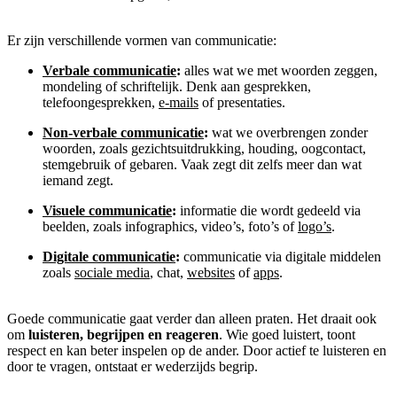
Er zijn verschillende vormen van communicatie:
Verbale communicatie
:
alles wat we met woorden zeggen,
mondeling of schriftelijk. Denk aan gesprekken,
telefoongesprekken,
e-mails
of presentaties.
Non-verbale communicatie
:
wat we overbrengen zonder
woorden, zoals gezichtsuitdrukking, houding, oogcontact,
stemgebruik of gebaren. Vaak zegt dit zelfs meer dan wat
iemand zegt.
Visuele communicatie
:
informatie die wordt gedeeld via
beelden, zoals infographics, video’s, foto’s of
logo’s
.
Digitale communicatie
:
communicatie via digitale middelen
zoals
sociale media
, chat,
websites
of
apps
.
Goede communicatie gaat verder dan alleen praten. Het draait ook
om
luisteren, begrijpen en reageren
. Wie goed luistert, toont
respect en kan beter inspelen op de ander. Door actief te luisteren en
door te vragen, ontstaat er wederzijds begrip.