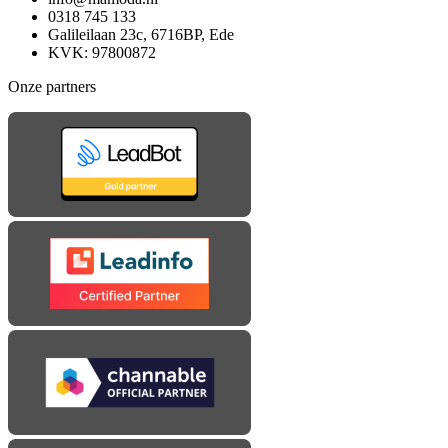
0318 745 133
Galileilaan 23c, 6716BP, Ede
KVK: 97800872
Onze partners