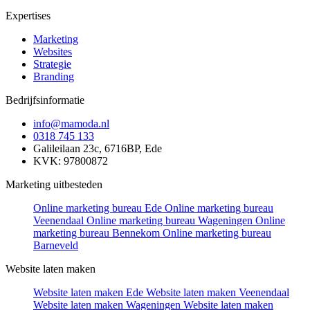
Expertises
Marketing
Websites
Strategie
Branding
Bedrijfsinformatie
info@mamoda.nl
0318 745 133
Galileilaan 23c, 6716BP, Ede
KVK: 97800872
Marketing uitbesteden
Online marketing bureau Ede
Online marketing bureau
Veenendaal
Online marketing bureau Wageningen
Online
marketing bureau Bennekom
Online marketing bureau
Barneveld
Website laten maken
Website laten maken Ede
Website laten maken Veenendaal
Website laten maken Wageningen
Website laten maken