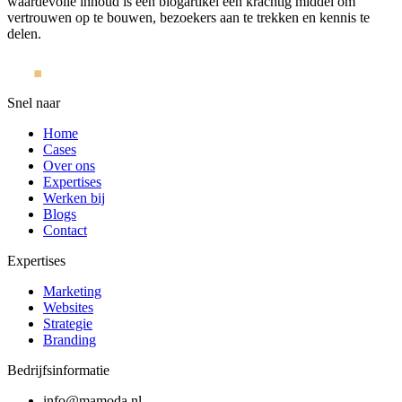
waardevolle inhoud is een blogartikel een krachtig middel om
vertrouwen op te bouwen, bezoekers aan te trekken en kennis te
delen.
Snel naar
Home
Cases
Over ons
Expertises
Werken bij
Blogs
Contact
Expertises
Marketing
Websites
Strategie
Branding
Bedrijfsinformatie
info@mamoda.nl