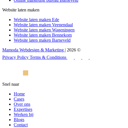
Online marketing bureau Barneveld
Website laten maken
Website laten maken Ede
Website laten maken Veenendaal
Website laten maken Wageningen
Website laten maken Bennekom
Website laten maken Barneveld
Mamoda Webdesign & Marketing
| 2026 ©
Privacy Policy
Terms & Conditions
Snel naar
Home
Cases
Over ons
Expertises
Werken bij
Blogs
Contact