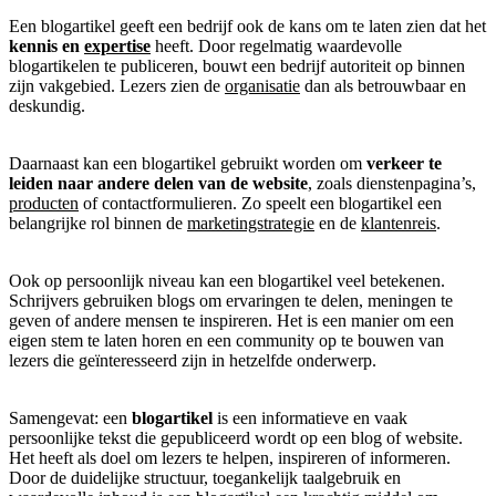
Een blogartikel geeft een bedrijf ook de kans om te laten zien dat het
kennis en
expertise
heeft. Door regelmatig waardevolle
blogartikelen te publiceren, bouwt een bedrijf autoriteit op binnen
zijn vakgebied. Lezers zien de
organisatie
dan als betrouwbaar en
deskundig.
Daarnaast kan een blogartikel gebruikt worden om
verkeer te
leiden naar andere delen van de website
, zoals dienstenpagina’s,
producten
of contactformulieren. Zo speelt een blogartikel een
belangrijke rol binnen de
marketingstrategie
en de
klantenreis
.
Ook op persoonlijk niveau kan een blogartikel veel betekenen.
Schrijvers gebruiken blogs om ervaringen te delen, meningen te
geven of andere mensen te inspireren. Het is een manier om een
eigen stem te laten horen en een community op te bouwen van
lezers die geïnteresseerd zijn in hetzelfde onderwerp.
Samengevat: een
blogartikel
is een informatieve en vaak
persoonlijke tekst die gepubliceerd wordt op een blog of website.
Het heeft als doel om lezers te helpen, inspireren of informeren.
Door de duidelijke structuur, toegankelijk taalgebruik en