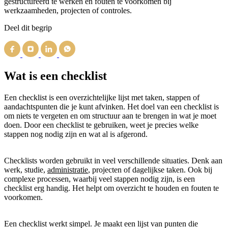
gestructureerd te werken en fouten te voorkomen bij
werkzaamheden, projecten of controles.
Deel dit begrip
Wat is een checklist
Een checklist is een overzichtelijke lijst met taken, stappen of
aandachtspunten die je kunt afvinken. Het doel van een checklist is
om niets te vergeten en om structuur aan te brengen in wat je moet
doen. Door een checklist te gebruiken, weet je precies welke
stappen nog nodig zijn en wat al is afgerond.
Checklists worden gebruikt in veel verschillende situaties. Denk aan
werk, studie,
administratie
, projecten of dagelijkse taken. Ook bij
complexe processen, waarbij veel stappen nodig zijn, is een
checklist erg handig. Het helpt om overzicht te houden en fouten te
voorkomen.
Een checklist werkt simpel. Je maakt een lijst van punten die