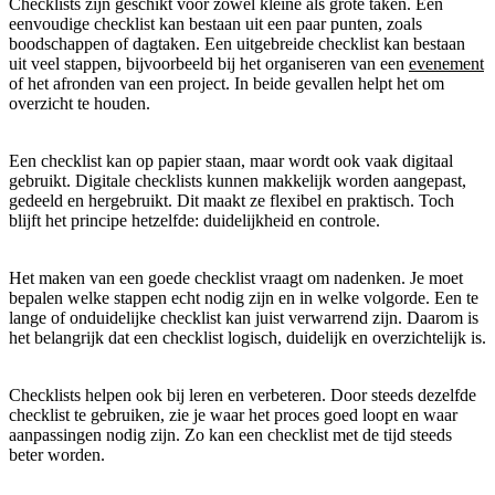
Checklists zijn geschikt voor zowel kleine als grote taken. Een
eenvoudige checklist kan bestaan uit een paar punten, zoals
boodschappen of dagtaken. Een uitgebreide checklist kan bestaan
uit veel stappen, bijvoorbeeld bij het organiseren van een
evenement
of het afronden van een project. In beide gevallen helpt het om
overzicht te houden.
Een checklist kan op papier staan, maar wordt ook vaak digitaal
gebruikt. Digitale checklists kunnen makkelijk worden aangepast,
gedeeld en hergebruikt. Dit maakt ze flexibel en praktisch. Toch
blijft het principe hetzelfde: duidelijkheid en controle.
Het maken van een goede checklist vraagt om nadenken. Je moet
bepalen welke stappen echt nodig zijn en in welke volgorde. Een te
lange of onduidelijke checklist kan juist verwarrend zijn. Daarom is
het belangrijk dat een checklist logisch, duidelijk en overzichtelijk is.
Checklists helpen ook bij leren en verbeteren. Door steeds dezelfde
checklist te gebruiken, zie je waar het proces goed loopt en waar
aanpassingen nodig zijn. Zo kan een checklist met de tijd steeds
beter worden.