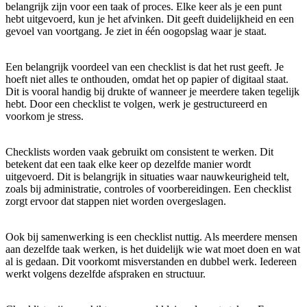
belangrijk zijn voor een taak of proces. Elke keer als je een punt
hebt uitgevoerd, kun je het afvinken. Dit geeft duidelijkheid en een
gevoel van voortgang. Je ziet in één oogopslag waar je staat.
Een belangrijk voordeel van een checklist is dat het rust geeft. Je
hoeft niet alles te onthouden, omdat het op papier of digitaal staat.
Dit is vooral handig bij drukte of wanneer je meerdere taken tegelijk
hebt. Door een checklist te volgen, werk je gestructureerd en
voorkom je stress.
Checklists worden vaak gebruikt om consistent te werken. Dit
betekent dat een taak elke keer op dezelfde manier wordt
uitgevoerd. Dit is belangrijk in situaties waar nauwkeurigheid telt,
zoals bij administratie, controles of voorbereidingen. Een checklist
zorgt ervoor dat stappen niet worden overgeslagen.
Ook bij samenwerking is een checklist nuttig. Als meerdere mensen
aan dezelfde taak werken, is het duidelijk wie wat moet doen en wat
al is gedaan. Dit voorkomt misverstanden en dubbel werk. Iedereen
werkt volgens dezelfde afspraken en structuur.