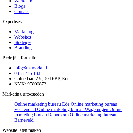
Werken bij
Blogs
Contact
Expertises
Marketing
Websites
Strategie
Branding
Bedrijfsinformatie
info@mamoda.nl
0318 745 133
Galileilaan 23c, 6716BP, Ede
KVK: 97800872
Marketing uitbesteden
Online marketing bureau Ede
Online marketing bureau
Veenendaal
Online marketing bureau Wageningen
Online
marketing bureau Bennekom
Online marketing bureau
Barneveld
Website laten maken