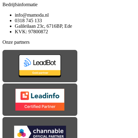
Bedrijfsinformatie
info@mamoda.nl
0318 745 133
Galileilaan 23c, 6716BP, Ede
KVK: 97800872
Onze partners