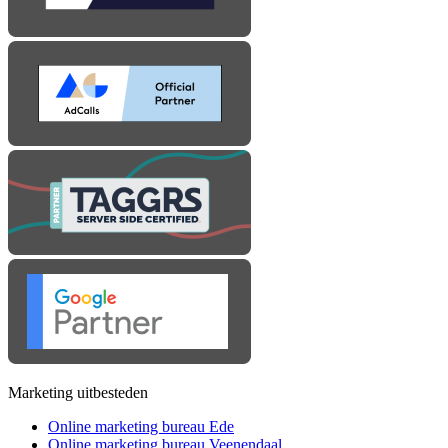
Marketing uitbesteden
Online marketing bureau Ede
Online marketing bureau Veenendaal