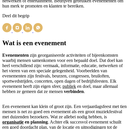
netwerken of entertainment. Bedrijven gebruiken evenementen om
hun merk te promoten en klanten te bereiken.
Deel dit begrip
Wat is een evenement
Evenementen
zijn georganiseerde activiteiten of bijeenkomsten
waarbij mensen samenkomen voor een bepaald doel. Dat doel kan
heel verschillend zijn: vermaak, informatie, educatie, netwerken of
het vieren van een speciale gelegenheid. Voorbeelden van
evenementen zijn festivals, beurzen, congressen, bruiloften,
sportwedstrijden, concerten, open dagen of bedrijfsfeesten. Elk
evenement heeft zijn eigen sfeer,
publiek
en doel, maar allemaal
hebben ze gemeen dat ze mensen
verbinden
.
Een evenement kan klein of groot zijn. Een verjaardagsfeest met tien
mensen is net zo goed een evenement als een groot muziekfestival
met duizenden bezoekers. Wat ze allebei nodig hebben, is
organisatie
en planning
. Achter elk succesvol evenement schuilt
een goed doordacht plan, van de locatie en uitnodigingen tot de