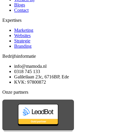
Blogs
Contact
Expertises
Marketing
Websites
Strategie
Branding
Bedrijfsinformatie
info@mamoda.nl
0318 745 133
Galileilaan 23c, 6716BP, Ede
KVK: 97800872
Onze partners