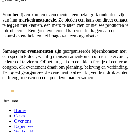
Voor bedrijven kunnen evenementen een belangrijk onderdeel zijn
van hun
marketingstrategie
. Ze bieden een kans om direct contact
te leggen met klanten, een
merk
te laten zien of nieuwe
producten
te
introduceren. Een goed evenement kan veel bijdragen aan de
naamsbekendheid
en het
imago
van een organisatie.
Samengevat:
evenementen
zijn georganiseerde bijeenkomsten met
een specifiek doel, waarbij mensen samenkomen om iets te ervaren,
te leren of te vieren. Of het nu gaat om een klein feestje of een groot
congres, elk evenement draait om planning, beleving en verbinding.
Een goed georganiseerd evenement laat een blijvende indruk achter
en brengt mensen op een positieve manier samen.
Snel naar
Home
Cases
Over ons
Expertises
Werken bij