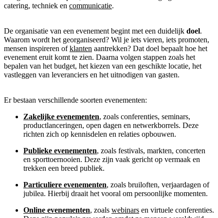
catering, techniek en
communicatie
.
De organisatie van een evenement begint met een duidelijk
doel
.
Waarom wordt het georganiseerd? Wil je iets vieren, iets promoten,
mensen inspireren of
klanten
aantrekken? Dat doel bepaalt hoe het
evenement eruit komt te zien. Daarna volgen stappen zoals het
bepalen van het budget, het kiezen van een geschikte locatie, het
vastleggen van leveranciers en het uitnodigen van gasten.
Er bestaan verschillende soorten evenementen:
Zakelijke evenementen
, zoals conferenties, seminars,
productlanceringen, open dagen en netwerkborrels. Deze
richten zich op kennisdelen en relaties opbouwen.
Publieke evenementen
, zoals festivals, markten, concerten
en sporttoernooien. Deze zijn vaak gericht op vermaak en
trekken een breed publiek.
Particuliere evenementen
, zoals bruiloften, verjaardagen of
jubilea. Hierbij draait het vooral om persoonlijke momenten.
Online evenementen
, zoals
webinars
en virtuele conferenties.