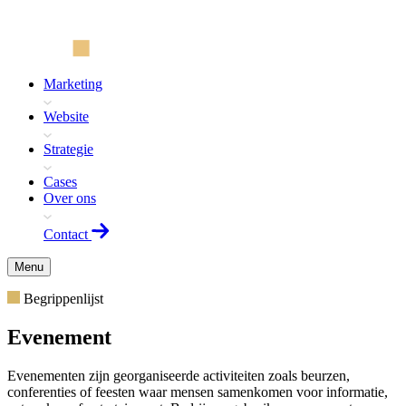
Marketing
Website
Strategie
Cases
Over ons
Contact
Menu
Begrippenlijst
Evenement
Evenementen zijn georganiseerde activiteiten zoals beurzen,
conferenties of feesten waar mensen samenkomen voor informatie,