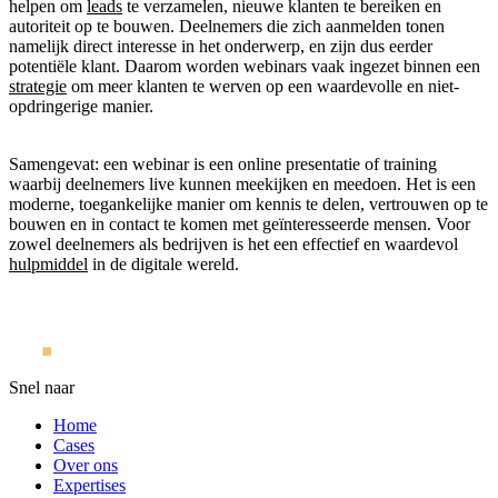
helpen om
leads
te verzamelen, nieuwe klanten te bereiken en
autoriteit op te bouwen. Deelnemers die zich aanmelden tonen
namelijk direct interesse in het onderwerp, en zijn dus eerder
potentiële klant. Daarom worden webinars vaak ingezet binnen een
strategie
om meer klanten te werven op een waardevolle en niet-
opdringerige manier.
Samengevat: een webinar is een online presentatie of training
waarbij deelnemers live kunnen meekijken en meedoen. Het is een
moderne, toegankelijke manier om kennis te delen, vertrouwen op te
bouwen en in contact te komen met geïnteresseerde mensen. Voor
zowel deelnemers als bedrijven is het een effectief en waardevol
hulpmiddel
in de digitale wereld.
Snel naar
Home
Cases
Over ons
Expertises