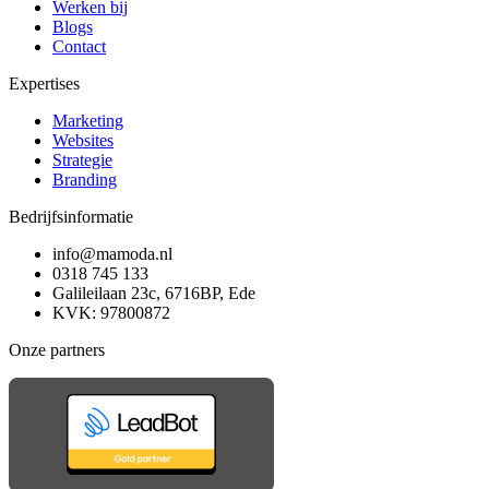
Werken bij
Blogs
Contact
Expertises
Marketing
Websites
Strategie
Branding
Bedrijfsinformatie
info@mamoda.nl
0318 745 133
Galileilaan 23c, 6716BP, Ede
KVK: 97800872
Onze partners