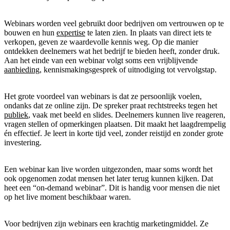
Webinars worden veel gebruikt door bedrijven om vertrouwen op te
bouwen en hun
expertise
te laten zien. In plaats van direct iets te
verkopen, geven ze waardevolle kennis weg. Op die manier
ontdekken deelnemers wat het bedrijf te bieden heeft, zonder druk.
Aan het einde van een webinar volgt soms een vrijblijvende
aanbieding
, kennismakingsgesprek of uitnodiging tot vervolgstap.
Het grote voordeel van webinars is dat ze persoonlijk voelen,
ondanks dat ze online zijn. De spreker praat rechtstreeks tegen het
publiek
, vaak met beeld en slides. Deelnemers kunnen live reageren,
vragen stellen of opmerkingen plaatsen. Dit maakt het laagdrempelig
én effectief. Je leert in korte tijd veel, zonder reistijd en zonder grote
investering.
Een webinar kan live worden uitgezonden, maar soms wordt het
ook opgenomen zodat mensen het later terug kunnen kijken. Dat
heet een “on-demand webinar”. Dit is handig voor mensen die niet
op het live moment beschikbaar waren.
Voor bedrijven zijn webinars een krachtig marketingmiddel. Ze