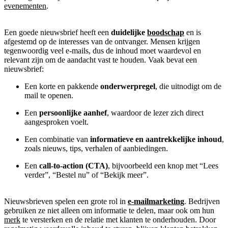
evenementen
.
Een goede nieuwsbrief heeft een
duidelijke
boodschap
en is
afgestemd op de interesses van de ontvanger. Mensen krijgen
tegenwoordig veel e-mails, dus de inhoud moet waardevol en
relevant zijn om de aandacht vast te houden. Vaak bevat een
nieuwsbrief:
Een korte en pakkende
onderwerpregel
, die uitnodigt om de
mail te openen.
Een
persoonlijke aanhef
, waardoor de lezer zich direct
aangesproken voelt.
Een combinatie van
informatieve en aantrekkelijke inhoud
,
zoals nieuws, tips, verhalen of aanbiedingen.
Een
call-to-action (CTA)
, bijvoorbeeld een knop met “Lees
verder”, “Bestel nu” of “Bekijk meer”.
Nieuwsbrieven spelen een grote rol in
e-mailmarketing
. Bedrijven
gebruiken ze niet alleen om informatie te delen, maar ook om hun
merk
te versterken en de relatie met klanten te onderhouden. Door