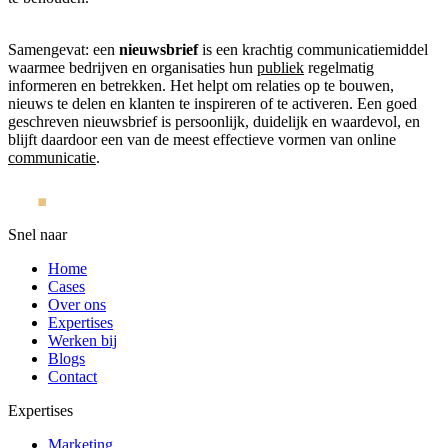
Samengevat: een
nieuwsbrief
is een krachtig communicatiemiddel
waarmee bedrijven en organisaties hun
publiek
regelmatig
informeren en betrekken. Het helpt om relaties op te bouwen,
nieuws te delen en klanten te inspireren of te activeren. Een goed
geschreven nieuwsbrief is persoonlijk, duidelijk en waardevol, en
blijft daardoor een van de meest effectieve vormen van online
communicatie
.
Snel naar
Home
Cases
Over ons
Expertises
Werken bij
Blogs
Contact
Expertises
Marketing