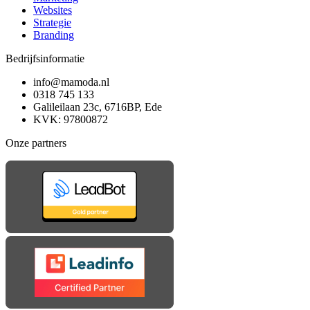
Websites
Strategie
Branding
Bedrijfsinformatie
info@mamoda.nl
0318 745 133
Galileilaan 23c, 6716BP, Ede
KVK: 97800872
Onze partners