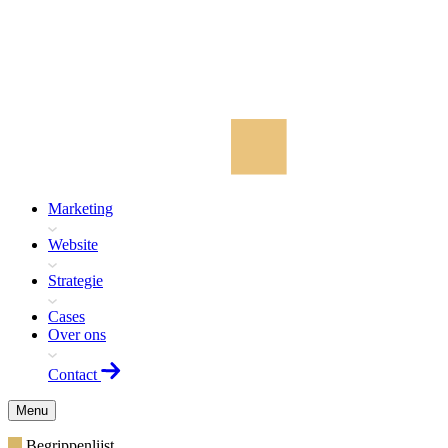
Marketing
Website
Strategie
Cases
Over ons
Contact
Menu
Begrippenlijst