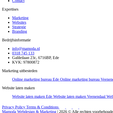
Contact
Expertises
Marketing
Websites
Strategie
Branding
Bedrijfsinformatie
info@mamoda.nl
0318 745 133
Galileilaan 23c, 6716BP, Ede
KVK: 97800872
Marketing uitbesteden
Online marketing bureau Ede
Online marketing bureau Veenen
Website laten maken
Website laten maken Ede
Website laten maken Veenendaal
Web
Privacy Policy
Terms & Conditions
Mamoda Webdesign & Marketing
| 2026 © Alle rechten voorbehoud