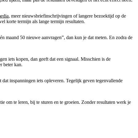
media
, meer nieuwsbriefinschrijvingen of langere bezoektijd op de
l korte termijn als lange termijn resultaten.
in één maand 50 nieuwe aanvragen”, dan kun je dat meten. En zodra de
gen iets kopen, dan geeft dat een signaal. Misschien is de
r beter kan.
t dat inspanningen iets opleveren. Tegelijk geven tegenvallende
e om te leren, bij te sturen en te groeien. Zonder resultaten werk je