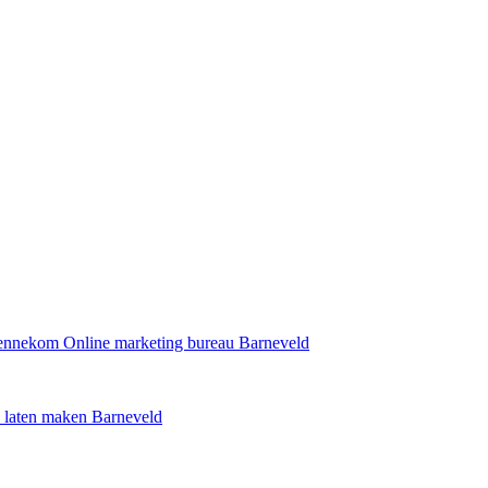
Bennekom
Online marketing bureau Barneveld
 laten maken Barneveld