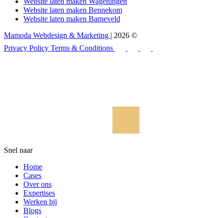
Website laten maken Wageningen
Website laten maken Bennekom
Website laten maken Barneveld
Mamoda Webdesign & Marketing
| 2026 ©
Privacy Policy
Terms & Conditions
Snel naar
Home
Cases
Over ons
Expertises
Werken bij
Blogs