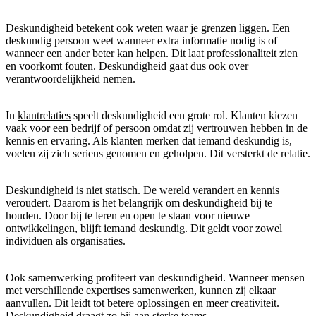
Deskundigheid betekent ook weten waar je grenzen liggen. Een
deskundig persoon weet wanneer extra informatie nodig is of
wanneer een ander beter kan helpen. Dit laat professionaliteit zien
en voorkomt fouten. Deskundigheid gaat dus ook over
verantwoordelijkheid nemen.
In
klantrelaties
speelt deskundigheid een grote rol. Klanten kiezen
vaak voor een
bedrijf
of persoon omdat zij vertrouwen hebben in de
kennis en ervaring. Als klanten merken dat iemand deskundig is,
voelen zij zich serieus genomen en geholpen. Dit versterkt de relatie.
Deskundigheid is niet statisch. De wereld verandert en kennis
veroudert. Daarom is het belangrijk om deskundigheid bij te
houden. Door bij te leren en open te staan voor nieuwe
ontwikkelingen, blijft iemand deskundig. Dit geldt voor zowel
individuen als organisaties.
Ook samenwerking profiteert van deskundigheid. Wanneer mensen
met verschillende expertises samenwerken, kunnen zij elkaar
aanvullen. Dit leidt tot betere oplossingen en meer creativiteit.
Deskundigheid draagt zo bij aan sterke
teams
.