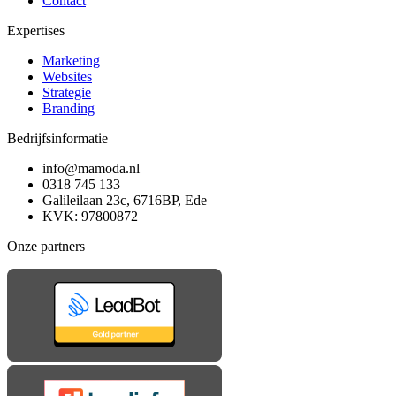
Contact
Expertises
Marketing
Websites
Strategie
Branding
Bedrijfsinformatie
info@mamoda.nl
0318 745 133
Galileilaan 23c, 6716BP, Ede
KVK: 97800872
Onze partners