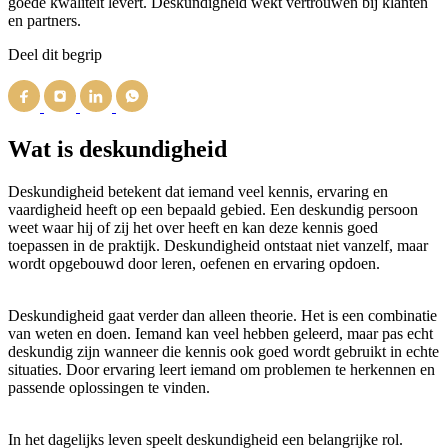
goede kwaliteit levert. Deskundigheid wekt vertrouwen bij klanten
en partners.
Deel dit begrip
Wat is deskundigheid
Deskundigheid betekent dat iemand veel kennis, ervaring en
vaardigheid heeft op een bepaald gebied. Een deskundig persoon
weet waar hij of zij het over heeft en kan deze kennis goed
toepassen in de praktijk. Deskundigheid ontstaat niet vanzelf, maar
wordt opgebouwd door leren, oefenen en ervaring opdoen.
Deskundigheid gaat verder dan alleen theorie. Het is een combinatie
van weten en doen. Iemand kan veel hebben geleerd, maar pas echt
deskundig zijn wanneer die kennis ook goed wordt gebruikt in echte
situaties. Door ervaring leert iemand om problemen te herkennen en
passende oplossingen te vinden.
In het dagelijks leven speelt deskundigheid een belangrijke rol.