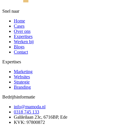
Snel naar
Home
Cases
Over ons
Expertises
Werken bij
Blogs
Contact
Expertises
Marketing
Websites
Strategie
Branding
Bedrijfsinformatie
info@mamoda.nl
0318 745 133
Galileilaan 23c, 6716BP, Ede
KVK: 97800872