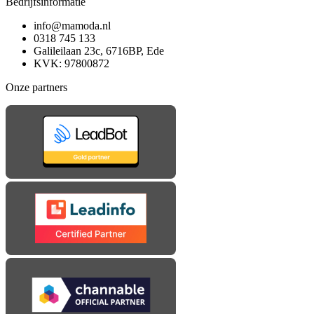
Bedrijfsinformatie
info@mamoda.nl
0318 745 133
Galileilaan 23c, 6716BP, Ede
KVK: 97800872
Onze partners