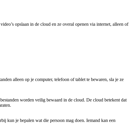
deo’s opslaan in de cloud en ze overal openen via internet, alleen of
tanden alleen op je computer, telefoon of tablet te bewaren, sla je ze
 bestanden worden veilig bewaard in de cloud. De cloud betekent dat
raten.
arbij kun je bepalen wat die persoon mag doen. Iemand kan een