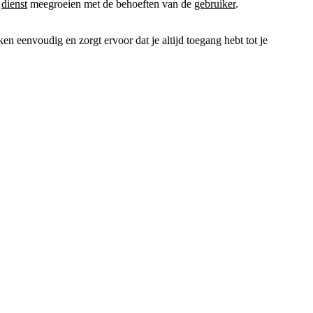
e
dienst
meegroeien met de behoeften van de
gebruiker
.
eenvoudig en zorgt ervoor dat je altijd toegang hebt tot je