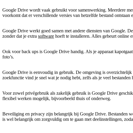
Google Drive wordt vaak gebruikt voor samenwerking. Meerdere mense
voorkomt dat er verschillende versies van hetzelfde bestand ontstaan e
Google Drive werkt goed samen met andere diensten van Google. Den
zonder dat je extra
software
hoeft te installeren. Alles gebeurt onlin
Ook voor back ups is Google Drive handig. Als je apparaat kapotgaat of
foto’s.
Google Drive is eenvoudig in gebruik. De omgeving is overzichtelijk
zoekfunctie vind je snel wat je nodig hebt, zelfs als je veel bestanden
Voor zowel privégebruik als zakelijk gebruik is Google Drive geschikt
flexibel werken mogelijk, bijvoorbeeld thuis of onderweg.
Beveiliging en privacy zijn belangrijk bij Google Drive. Bestanden w
is wel belangrijk om zorgvuldig om te gaan met deelinstellingen, zod