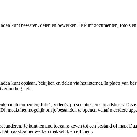
den kunt bewaren, delen en bewerken. Je kunt documenten, foto’s en vi
nden kunt opslaan, bekijken en delen via het
internet
. In plaats van bes
etverbinding hebt.
nk aan documenten, foto’s, video’s, presentaties en spreadsheets. Deze
. Dit maakt het mogelijk om je bestanden te openen vanaf meerdere appa
met anderen. Je kunt iemand toegang geven tot een bestand of map. Da
. Dit maakt samenwerken makkelijk en efficiënt.