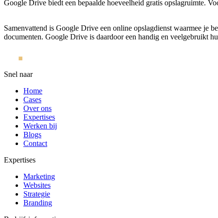
Google Drive biedt een bepaalde hoeveelheid gratis opslagruimte. Voo
Samenvattend is Google Drive een online opslagdienst waarmee je bes
documenten. Google Drive is daardoor een handig en veelgebruikt hulp
Snel naar
Home
Cases
Over ons
Expertises
Werken bij
Blogs
Contact
Expertises
Marketing
Websites
Strategie
Branding