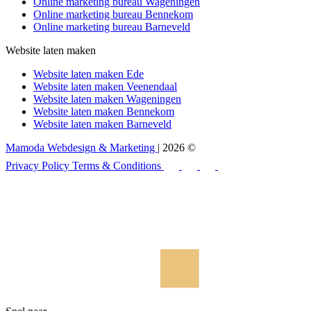
Online marketing bureau Wageningen
Online marketing bureau Bennekom
Online marketing bureau Barneveld
Website laten maken
Website laten maken Ede
Website laten maken Veenendaal
Website laten maken Wageningen
Website laten maken Bennekom
Website laten maken Barneveld
Mamoda Webdesign & Marketing
| 2026 ©
Privacy Policy
Terms & Conditions