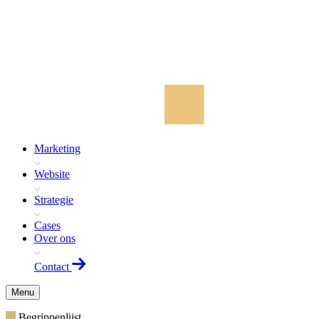
Marketing
Website
Strategie
Cases
Over ons
Contact
Menu
Begrippenlijst