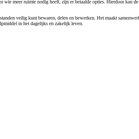
r wie meer ruimte nodig heeft, zijn er betaalde opties. Hierdoor kan d
tanden veilig kunt bewaren, delen en bewerken. Het maakt samenwerken 
middel in het dagelijks en zakelijk leven.