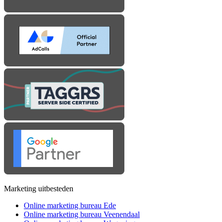
Marketing uitbesteden
Online marketing bureau Ede
Online marketing bureau Veenendaal