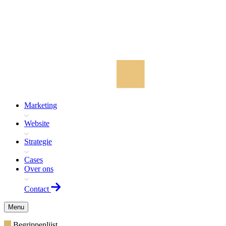
Marketing
Website
Strategie
Cases
Over ons
Contact
Menu
Begrippenlijst