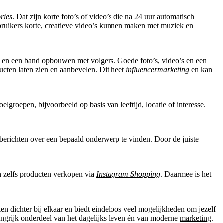
ories
. Dat zijn korte foto’s of video’s die na 24 uur automatisch
ruikers korte, creatieve video’s kunnen maken met muziek en
n en een band opbouwen met volgers. Goede foto’s, video’s en een
ucten laten zien en aanbevelen. Dit heet
influencermarketing
en kan
oelgroepen
, bijvoorbeeld op basis van leeftijd, locatie of interesse.
berichten over een bepaald onderwerp te vinden. Door de juiste
en zelfs producten verkopen via
Instagram Shopping
. Daarmee is het
n dichter bij elkaar en biedt eindeloos veel mogelijkheden om jezelf
elangrijk onderdeel van het dagelijks leven én van moderne
marketing
.