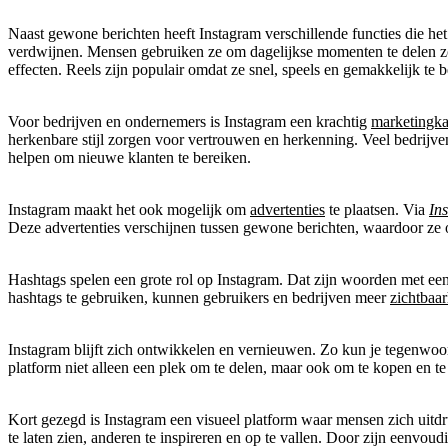
Naast gewone berichten heeft Instagram verschillende functies die he
verdwijnen. Mensen gebruiken ze om dagelijkse momenten te delen zond
effecten. Reels zijn populair omdat ze snel, speels en gemakkelijk te b
Voor bedrijven en ondernemers is Instagram een krachtig
marketingka
herkenbare stijl zorgen voor vertrouwen en herkenning. Veel bedrijv
helpen om nieuwe klanten te bereiken.
Instagram maakt het ook mogelijk om
advertenties
te plaatsen. Via
In
Deze advertenties verschijnen tussen gewone berichten, waardoor ze o
Hashtags spelen een grote rol op Instagram. Dat zijn woorden met ee
hashtags te gebruiken, kunnen gebruikers en bedrijven meer
zichtbaa
Instagram blijft zich ontwikkelen en vernieuwen. Zo kun je tegenwoo
platform niet alleen een plek om te delen, maar ook om te kopen en t
Kort gezegd is Instagram een visueel platform waar mensen zich uitdr
te laten zien, anderen te inspireren en op te vallen. Door zijn eenvou