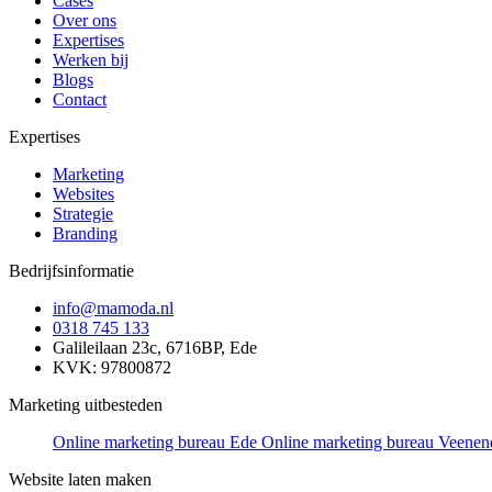
Cases
Over ons
Expertises
Werken bij
Blogs
Contact
Expertises
Marketing
Websites
Strategie
Branding
Bedrijfsinformatie
info@mamoda.nl
0318 745 133
Galileilaan 23c, 6716BP, Ede
KVK: 97800872
Marketing uitbesteden
Online marketing bureau Ede
Online marketing bureau Veenen
Website laten maken