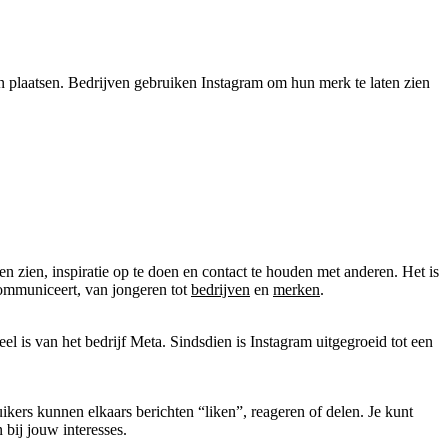
n plaatsen. Bedrijven gebruiken Instagram om hun merk te laten zien
n zien, inspiratie op te doen en contact te houden met anderen. Het is
 communiceert, van jongeren tot
bedrijven
en
merken
.
el is van het bedrijf Meta. Sindsdien is Instagram uitgegroeid tot een
uikers kunnen elkaars berichten “liken”, reageren of delen. Je kunt
 bij jouw interesses.