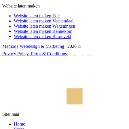
Website laten maken
Website laten maken Ede
Website laten maken Veenendaal
Website laten maken Wageningen
Website laten maken Bennekom
Website laten maken Barneveld
Mamoda Webdesign & Marketing
| 2026 ©
Privacy Policy
Terms & Conditions
Snel naar
Home