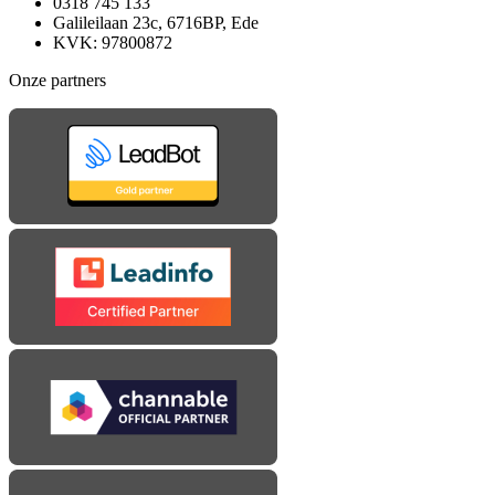
0318 745 133
Galileilaan 23c, 6716BP, Ede
KVK: 97800872
Onze partners