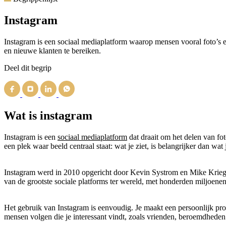
Instagram
Instagram is een sociaal mediaplatform waarop mensen vooral foto’s e
en nieuwe klanten te bereiken.
Deel dit begrip
Wat is instagram
Instagram is een
sociaal mediaplatform
dat draait om het delen van fo
een plek waar beeld centraal staat: wat je ziet, is belangrijker dan wa
Instagram werd in 2010 opgericht door Kevin Systrom en Mike Krieg
van de grootste sociale platforms ter wereld, met honderden miljoene
Het gebruik van Instagram is eenvoudig. Je maakt een persoonlijk profie
mensen volgen die je interessant vindt, zoals vrienden, beroemdheden o