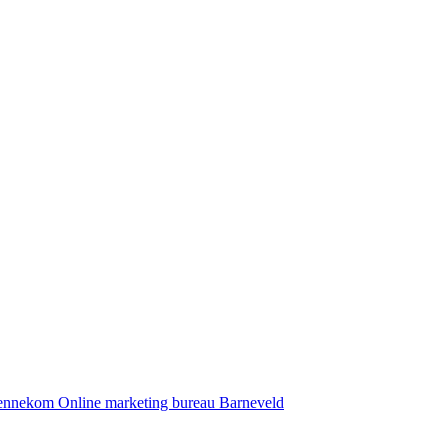
Bennekom
Online marketing bureau Barneveld