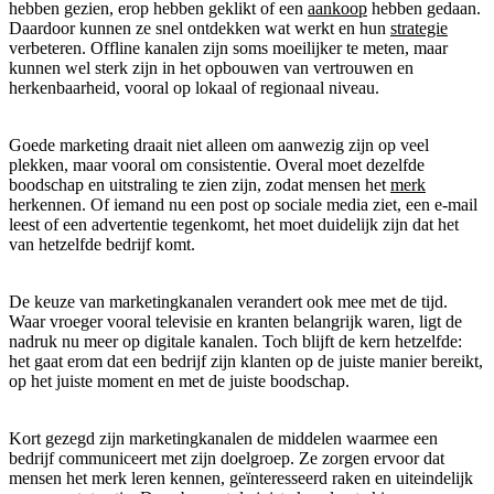
hebben gezien, erop hebben geklikt of een
aankoop
hebben gedaan.
Daardoor kunnen ze snel ontdekken wat werkt en hun
strategie
verbeteren. Offline kanalen zijn soms moeilijker te meten, maar
kunnen wel sterk zijn in het opbouwen van vertrouwen en
herkenbaarheid, vooral op lokaal of regionaal niveau.
Goede marketing draait niet alleen om aanwezig zijn op veel
plekken, maar vooral om consistentie. Overal moet dezelfde
boodschap en uitstraling te zien zijn, zodat mensen het
merk
herkennen. Of iemand nu een post op sociale media ziet, een e-mail
leest of een advertentie tegenkomt, het moet duidelijk zijn dat het
van hetzelfde bedrijf komt.
De keuze van marketingkanalen verandert ook mee met de tijd.
Waar vroeger vooral televisie en kranten belangrijk waren, ligt de
nadruk nu meer op digitale kanalen. Toch blijft de kern hetzelfde:
het gaat erom dat een bedrijf zijn klanten op de juiste manier bereikt,
op het juiste moment en met de juiste boodschap.
Kort gezegd zijn marketingkanalen de middelen waarmee een
bedrijf communiceert met zijn doelgroep. Ze zorgen ervoor dat
mensen het merk leren kennen, geïnteresseerd raken en uiteindelijk