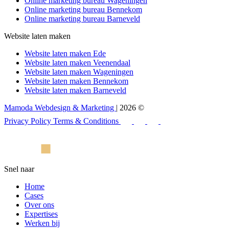
Online marketing bureau Wageningen
Online marketing bureau Bennekom
Online marketing bureau Barneveld
Website laten maken
Website laten maken Ede
Website laten maken Veenendaal
Website laten maken Wageningen
Website laten maken Bennekom
Website laten maken Barneveld
Mamoda Webdesign & Marketing
| 2026 ©
Privacy Policy
Terms & Conditions
Snel naar
Home
Cases
Over ons
Expertises
Werken bij