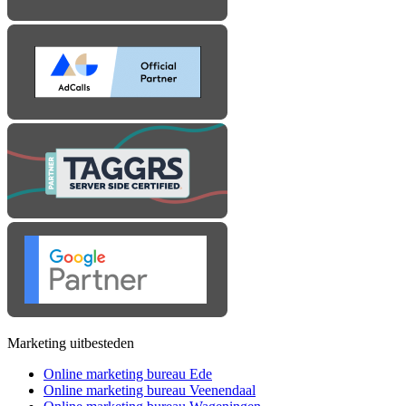
Marketing uitbesteden
Online marketing bureau Ede
Online marketing bureau Veenendaal