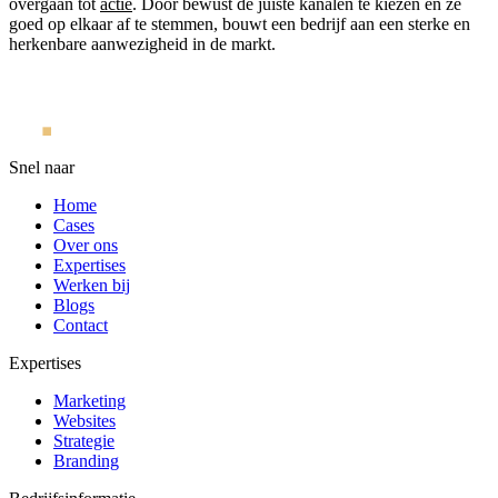
overgaan tot
actie
. Door bewust de juiste kanalen te kiezen en ze
goed op elkaar af te stemmen, bouwt een bedrijf aan een sterke en
herkenbare aanwezigheid in de markt.
Snel naar
Home
Cases
Over ons
Expertises
Werken bij
Blogs
Contact
Expertises
Marketing
Websites
Strategie
Branding