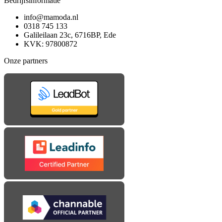
Bedrijfsinformatie
info@mamoda.nl
0318 745 133
Galileilaan 23c, 6716BP, Ede
KVK: 97800872
Onze partners