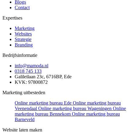
Blogs
Contact
Expertises
Marketing
Websites
Strategie
Branding
Bedrijfsinformatie
info@mamoda.nl
0318 745 133
Galileilaan 23c, 6716BP, Ede
KVK: 97800872
Marketing uitbesteden
Online marketing bureau Ede
Online marketing bureau
Veenendaal
Online marketing bureau Wageningen
Online
marketing bureau Bennekom
Online marketing bureau
Barneveld
Website laten maken