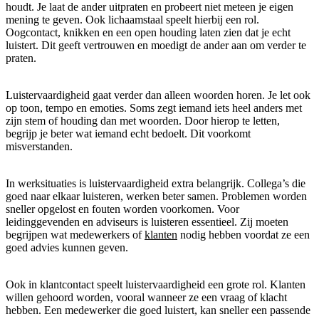
houdt. Je laat de ander uitpraten en probeert niet meteen je eigen
mening te geven. Ook lichaamstaal speelt hierbij een rol.
Oogcontact, knikken en een open houding laten zien dat je echt
luistert. Dit geeft vertrouwen en moedigt de ander aan om verder te
praten.
Luistervaardigheid gaat verder dan alleen woorden horen. Je let ook
op toon, tempo en emoties. Soms zegt iemand iets heel anders met
zijn stem of houding dan met woorden. Door hierop te letten,
begrijp je beter wat iemand echt bedoelt. Dit voorkomt
misverstanden.
In werksituaties is luistervaardigheid extra belangrijk. Collega’s die
goed naar elkaar luisteren, werken beter samen. Problemen worden
sneller opgelost en fouten worden voorkomen. Voor
leidinggevenden en adviseurs is luisteren essentieel. Zij moeten
begrijpen wat medewerkers of
klanten
nodig hebben voordat ze een
goed advies kunnen geven.
Ook in klantcontact speelt luistervaardigheid een grote rol. Klanten
willen gehoord worden, vooral wanneer ze een vraag of klacht
hebben. Een medewerker die goed luistert, kan sneller een passende