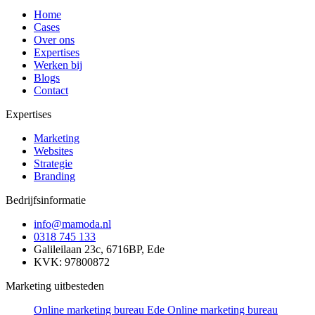
Home
Cases
Over ons
Expertises
Werken bij
Blogs
Contact
Expertises
Marketing
Websites
Strategie
Branding
Bedrijfsinformatie
info@mamoda.nl
0318 745 133
Galileilaan 23c, 6716BP, Ede
KVK: 97800872
Marketing uitbesteden
Online marketing bureau Ede
Online marketing bureau