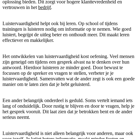
oplossing bieden. Dit zorgt voor hogere klanttevredenheid en
vertrouwen in het
bedrijf
.
Luistervaardigheid helpt ook bij leren. Op school of tijdens
trainingen is luisteren nodig om informatie op te nemen. Wie goed
luistert, begrijpt de uitleg beter en onthoudt meer. Dit maakt leren
effectiever en makkelijker.
Het ontwikkelen van luistervaardigheid kost oefening. Veel mensen
zijn geneigd om tijdens een gesprek alvast na te denken over hun
antwoord. Hierdoor luisteren ze minder goed. Door bewust te
focussen op de spreker en vragen te stellen, verbeter je je
luistervaardigheid. Samenvatten wat de ander zegt is ook een goede
manier om te laten zien dat je hebt geluisterd.
Een ander belangrijk onderdeel is geduld. Soms vertelt iemand iets
lang of onduidelijk. Door rustig te blijven en door te vragen, help je
het gesprek vooruit. Dit laat zien dat je betrokken bent en de ander
serieus neemt.
Luistervaardigheid is niet alleen belangrijk voor anderen, maar ook
voor jezelf. Je krijgt betere informatie, maakt minder fouten en