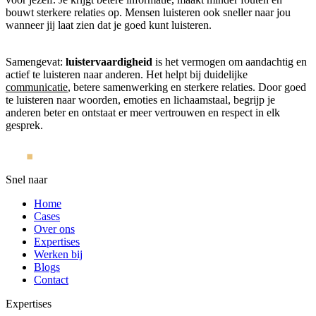
bouwt sterkere relaties op. Mensen luisteren ook sneller naar jou
wanneer jij laat zien dat je goed kunt luisteren.
Samengevat:
luistervaardigheid
is het vermogen om aandachtig en
actief te luisteren naar anderen. Het helpt bij duidelijke
communicatie
, betere samenwerking en sterkere relaties. Door goed
te luisteren naar woorden, emoties en lichaamstaal, begrijp je
anderen beter en ontstaat er meer vertrouwen en respect in elk
gesprek.
Snel naar
Home
Cases
Over ons
Expertises
Werken bij
Blogs
Contact
Expertises