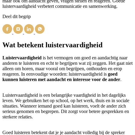
maar ook om aandacht geven, vragen stellen en reageren. Goede
luistervaardigheid verbetert communicatie en samenwerking.
Deel dit begrip
Wat betekent luistervaardigheid
Luistervaardigheid
is het vermogen om goed en aandachtig naar
anderen te luisteren en echt te begrijpen wat zij zeggen. Het gaat niet
alleen om horen, maar vooral om begrijpen, onthouden en erop
reageren. In eenvoudige woorden: luistervaardigheid is
goed
kunnen luisteren met aandacht en interesse voor de ander
.
Luistervaardigheid is een belangrijke vaardigheid in het dagelijks
leven. We gebruiken het op school, op het werk, thuis en in sociale
situaties. Wanneer iemand goed kan luisteren, voelt de ander zich
serieus genomen en begrepen. Dit zorgt voor betere gesprekken en
sterkere relaties.
Goed luisteren betekent dat je je aandacht volledig bij de spreker