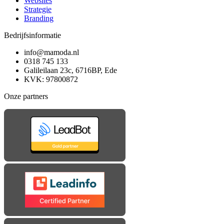
Websites
Strategie
Branding
Bedrijfsinformatie
info@mamoda.nl
0318 745 133
Galileilaan 23c, 6716BP, Ede
KVK: 97800872
Onze partners