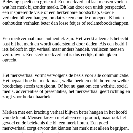
Beleving speelt een grote rol. Een merkverhaal laat mensen voelen
wat het merk bijzonder maakt. Dit kan door een uniek perspectief,
een inspirerende visie of een herkenbare boodschap. Goede
verhalen blijven hangen, omdat ze een emotie oproepen. Klanten
onthouden verhalen beter dan losse feitjes of reclameboodschappen.
Een merkverhaal moet authentiek zijn. Het werkt alleen als het echt
past bij het merk en wordt ondersteund door daden. Als een bedrijf
iets belooft in zijn verhaal maar anders handelt, verliezen mensen
vertrouwen. Een sterk merkverhaal is dus eerlijk, duidelijk en
oprecht.
Het merkverhaal vormt vervolgens de basis voor alle communicatie.
Het bepaalt hoe het merk praat, welke beelden erbij horen en welke
boodschap steeds terugkomt. Of het nu gaat om een website, social
media, advertenties of presentaties, het merkverhaal geeft richting en
zorgt voor herkenbaarheid.
Merken met een krachtig verhaal blijven beter hangen in het hoofd
van de klant. Mensen kiezen niet alleen een product, maar ook het
gevoel en de betekenis die bij een merk horen. Een goed
merkverhaal zorgt ervoor dat klanten het merk niet alleen begrijpen,