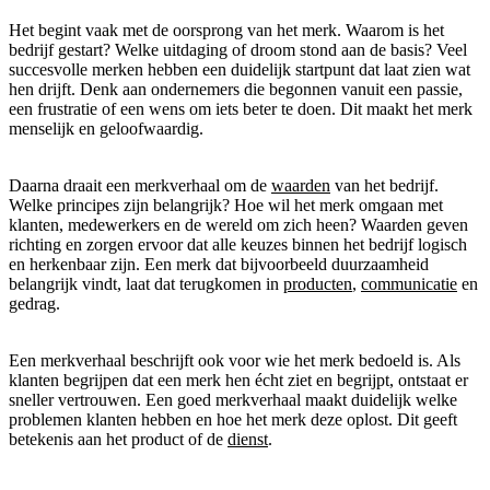
Het begint vaak met de oorsprong van het merk. Waarom is het
bedrijf gestart? Welke uitdaging of droom stond aan de basis? Veel
succesvolle merken hebben een duidelijk startpunt dat laat zien wat
hen drijft. Denk aan ondernemers die begonnen vanuit een passie,
een frustratie of een wens om iets beter te doen. Dit maakt het merk
menselijk en geloofwaardig.
Daarna draait een merkverhaal om de
waarden
van het bedrijf.
Welke principes zijn belangrijk? Hoe wil het merk omgaan met
klanten, medewerkers en de wereld om zich heen? Waarden geven
richting en zorgen ervoor dat alle keuzes binnen het bedrijf logisch
en herkenbaar zijn. Een merk dat bijvoorbeeld duurzaamheid
belangrijk vindt, laat dat terugkomen in
producten
,
communicatie
en
gedrag.
Een merkverhaal beschrijft ook voor wie het merk bedoeld is. Als
klanten begrijpen dat een merk hen écht ziet en begrijpt, ontstaat er
sneller vertrouwen. Een goed merkverhaal maakt duidelijk welke
problemen klanten hebben en hoe het merk deze oplost. Dit geeft
betekenis aan het product of de
dienst
.