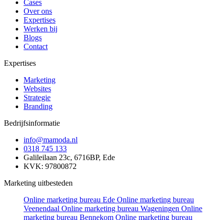
Cases
Over ons
Expertises
Werken bij
Blogs
Contact
Expertises
Marketing
Websites
Strategie
Branding
Bedrijfsinformatie
info@mamoda.nl
0318 745 133
Galileilaan 23c, 6716BP, Ede
KVK: 97800872
Marketing uitbesteden
Online marketing bureau Ede
Online marketing bureau
Veenendaal
Online marketing bureau Wageningen
Online
marketing bureau Bennekom
Online marketing bureau