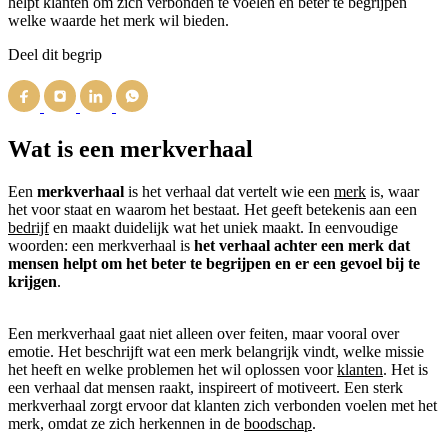
helpt klanten om zich verbonden te voelen en beter te begrijpen
welke waarde het merk wil bieden.
Deel dit begrip
Wat is een merkverhaal
Een
merkverhaal
is het verhaal dat vertelt wie een
merk
is, waar
het voor staat en waarom het bestaat. Het geeft betekenis aan een
bedrijf
en maakt duidelijk wat het uniek maakt. In eenvoudige
woorden: een merkverhaal is
het verhaal achter een merk dat
mensen helpt om het beter te begrijpen en er een gevoel bij te
krijgen
.
Een merkverhaal gaat niet alleen over feiten, maar vooral over
emotie. Het beschrijft wat een merk belangrijk vindt, welke missie
het heeft en welke problemen het wil oplossen voor
klanten
. Het is
een verhaal dat mensen raakt, inspireert of motiveert. Een sterk
merkverhaal zorgt ervoor dat klanten zich verbonden voelen met het
merk, omdat ze zich herkennen in de
boodschap
.