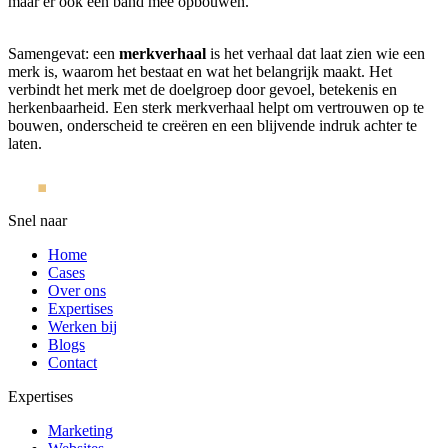
maar er ook een band mee opbouwen.
Samengevat: een
merkverhaal
is het verhaal dat laat zien wie een
merk is, waarom het bestaat en wat het belangrijk maakt. Het
verbindt het merk met de doelgroep door gevoel, betekenis en
herkenbaarheid. Een sterk merkverhaal helpt om vertrouwen op te
bouwen, onderscheid te creëren en een blijvende indruk achter te
laten.
Snel naar
Home
Cases
Over ons
Expertises
Werken bij
Blogs
Contact
Expertises
Marketing