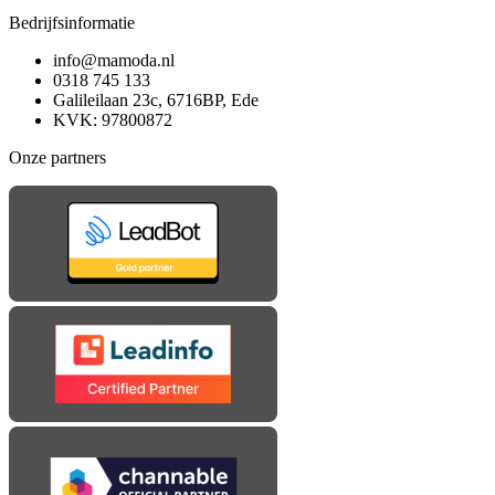
Bedrijfsinformatie
info@mamoda.nl
0318 745 133
Galileilaan 23c, 6716BP, Ede
KVK: 97800872
Onze partners