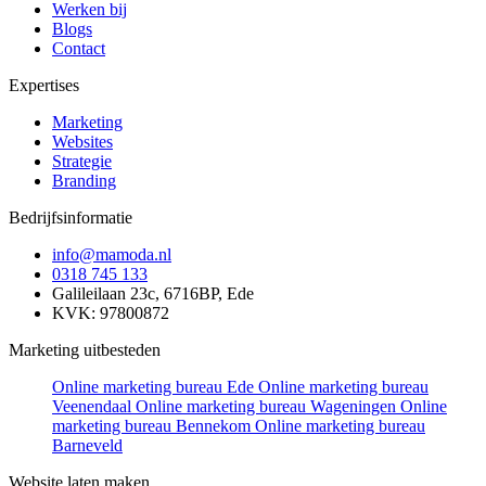
Werken bij
Blogs
Contact
Expertises
Marketing
Websites
Strategie
Branding
Bedrijfsinformatie
info@mamoda.nl
0318 745 133
Galileilaan 23c, 6716BP, Ede
KVK: 97800872
Marketing uitbesteden
Online marketing bureau Ede
Online marketing bureau
Veenendaal
Online marketing bureau Wageningen
Online
marketing bureau Bennekom
Online marketing bureau
Barneveld
Website laten maken