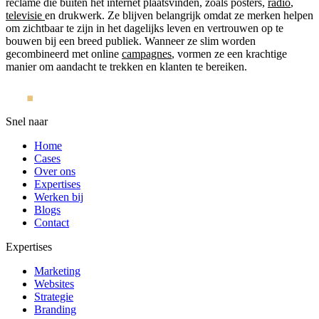
reclame die buiten het internet plaatsvinden, zoals posters,
radio
,
televisie
en drukwerk. Ze blijven belangrijk omdat ze merken helpen
om zichtbaar te zijn in het dagelijks leven en vertrouwen op te
bouwen bij een breed publiek. Wanneer ze slim worden
gecombineerd met online
campagnes
, vormen ze een krachtige
manier om aandacht te trekken en klanten te bereiken.
Snel naar
Home
Cases
Over ons
Expertises
Werken bij
Blogs
Contact
Expertises
Marketing
Websites
Strategie
Branding