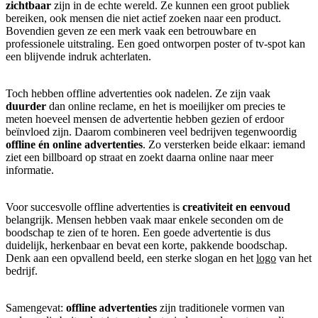
zichtbaar
zijn in de echte wereld. Ze kunnen een groot publiek
bereiken, ook mensen die niet actief zoeken naar een product.
Bovendien geven ze een merk vaak een betrouwbare en
professionele uitstraling. Een goed ontworpen poster of tv-spot kan
een blijvende indruk achterlaten.
Toch hebben offline advertenties ook nadelen. Ze zijn vaak
duurder
dan online reclame, en het is moeilijker om precies te
meten hoeveel mensen de advertentie hebben gezien of erdoor
beïnvloed zijn. Daarom combineren veel bedrijven tegenwoordig
offline én online advertenties
. Zo versterken beide elkaar: iemand
ziet een billboard op straat en zoekt daarna online naar meer
informatie.
Voor succesvolle offline advertenties is
creativiteit en eenvoud
belangrijk. Mensen hebben vaak maar enkele seconden om de
boodschap te zien of te horen. Een goede advertentie is dus
duidelijk, herkenbaar en bevat een korte, pakkende boodschap.
Denk aan een opvallend beeld, een sterke slogan en het
logo
van het
bedrijf.
Samengevat:
offline advertenties
zijn traditionele vormen van