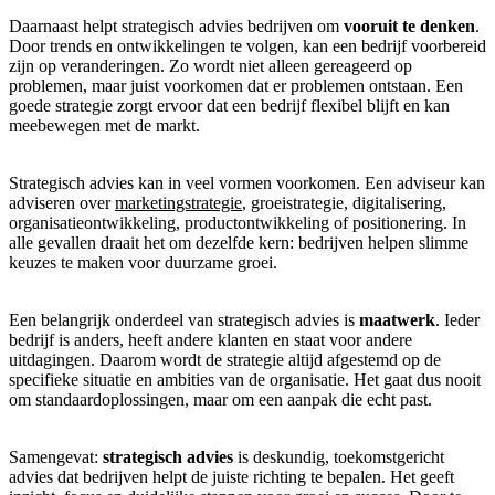
Daarnaast helpt strategisch advies bedrijven om
vooruit te denken
.
Door trends en ontwikkelingen te volgen, kan een bedrijf voorbereid
zijn op veranderingen. Zo wordt niet alleen gereageerd op
problemen, maar juist voorkomen dat er problemen ontstaan. Een
goede strategie zorgt ervoor dat een bedrijf flexibel blijft en kan
meebewegen met de markt.
Strategisch advies kan in veel vormen voorkomen. Een adviseur kan
adviseren over
marketingstrategie
, groeistrategie, digitalisering,
organisatieontwikkeling, productontwikkeling of positionering. In
alle gevallen draait het om dezelfde kern: bedrijven helpen slimme
keuzes te maken voor duurzame groei.
Een belangrijk onderdeel van strategisch advies is
maatwerk
. Ieder
bedrijf is anders, heeft andere klanten en staat voor andere
uitdagingen. Daarom wordt de strategie altijd afgestemd op de
specifieke situatie en ambities van de organisatie. Het gaat dus nooit
om standaardoplossingen, maar om een aanpak die echt past.
Samengevat:
strategisch advies
is deskundig, toekomstgericht
advies dat bedrijven helpt de juiste richting te bepalen. Het geeft