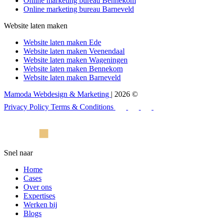
Online marketing bureau Bennekom
Online marketing bureau Barneveld
Website laten maken
Website laten maken Ede
Website laten maken Veenendaal
Website laten maken Wageningen
Website laten maken Bennekom
Website laten maken Barneveld
Mamoda Webdesign & Marketing
| 2026 ©
Privacy Policy
Terms & Conditions
Snel naar
Home
Cases
Over ons
Expertises
Werken bij
Blogs