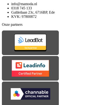
info@mamoda.nl
0318 745 133
Galileilaan 23c, 6716BP, Ede
KVK: 97800872
Onze partners