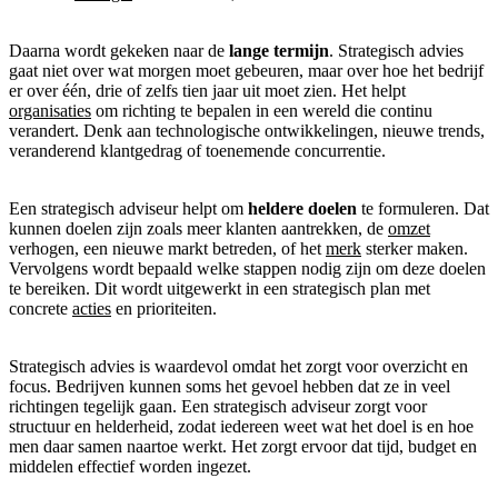
Daarna wordt gekeken naar de
lange termijn
. Strategisch advies
gaat niet over wat morgen moet gebeuren, maar over hoe het bedrijf
er over één, drie of zelfs tien jaar uit moet zien. Het helpt
organisaties
om richting te bepalen in een wereld die continu
verandert. Denk aan technologische ontwikkelingen, nieuwe trends,
veranderend klantgedrag of toenemende concurrentie.
Een strategisch adviseur helpt om
heldere doelen
te formuleren. Dat
kunnen doelen zijn zoals meer klanten aantrekken, de
omzet
verhogen, een nieuwe markt betreden, of het
merk
sterker maken.
Vervolgens wordt bepaald welke stappen nodig zijn om deze doelen
te bereiken. Dit wordt uitgewerkt in een strategisch plan met
concrete
acties
en prioriteiten.
Strategisch advies is waardevol omdat het zorgt voor overzicht en
focus. Bedrijven kunnen soms het gevoel hebben dat ze in veel
richtingen tegelijk gaan. Een strategisch adviseur zorgt voor
structuur en helderheid, zodat iedereen weet wat het doel is en hoe
men daar samen naartoe werkt. Het zorgt ervoor dat tijd, budget en
middelen effectief worden ingezet.