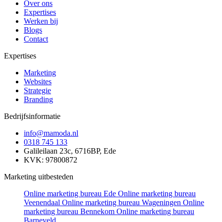
Over ons
Expertises
Werken bij
Blogs
Contact
Expertises
Marketing
Websites
Strategie
Branding
Bedrijfsinformatie
info@mamoda.nl
0318 745 133
Galileilaan 23c, 6716BP, Ede
KVK: 97800872
Marketing uitbesteden
Online marketing bureau Ede
Online marketing bureau
Veenendaal
Online marketing bureau Wageningen
Online
marketing bureau Bennekom
Online marketing bureau
Barneveld