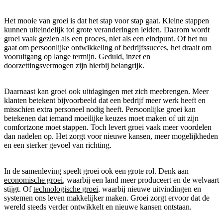
Het mooie van groei is dat het stap voor stap gaat. Kleine stappen
kunnen uiteindelijk tot grote veranderingen leiden. Daarom wordt
groei vaak gezien als een proces, niet als een eindpunt. Of het nu
gaat om persoonlijke ontwikkeling of bedrijfssucces, het draait om
vooruitgang op lange termijn. Geduld, inzet en
doorzettingsvermogen zijn hierbij belangrijk.
Daarnaast kan groei ook uitdagingen met zich meebrengen. Meer
klanten betekent bijvoorbeeld dat een bedrijf meer werk heeft en
misschien extra personeel nodig heeft. Persoonlijke groei kan
betekenen dat iemand moeilijke keuzes moet maken of uit zijn
comfortzone moet stappen. Toch levert groei vaak meer voordelen
dan nadelen op. Het zorgt voor nieuwe kansen, meer mogelijkheden
en een sterker gevoel van richting.
In de samenleving speelt groei ook een grote rol. Denk aan
economische groei
, waarbij een land meer produceert en de welvaart
stijgt. Of
technologische groei
, waarbij nieuwe uitvindingen en
systemen ons leven makkelijker maken. Groei zorgt ervoor dat de
wereld steeds verder ontwikkelt en nieuwe kansen ontstaan.