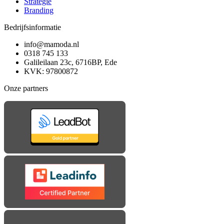
Strategie
Branding
Bedrijfsinformatie
info@mamoda.nl
0318 745 133
Galileilaan 23c, 6716BP, Ede
KVK: 97800872
Onze partners