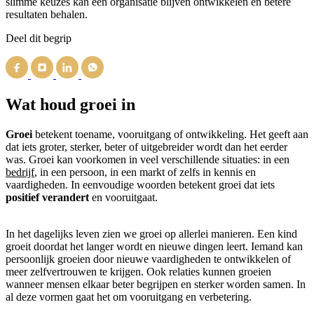
slimme keuzes kan een organisatie blijven ontwikkelen en betere
resultaten behalen.
Deel dit begrip
Wat houd groei in
Groei
betekent toename, vooruitgang of ontwikkeling. Het geeft aan
dat iets groter, sterker, beter of uitgebreider wordt dan het eerder
was. Groei kan voorkomen in veel verschillende situaties: in een
bedrijf
, in een persoon, in een markt of zelfs in kennis en
vaardigheden. In eenvoudige woorden betekent groei dat iets
positief verandert
en vooruitgaat.
In het dagelijks leven zien we groei op allerlei manieren. Een kind
groeit doordat het langer wordt en nieuwe dingen leert. Iemand kan
persoonlijk groeien door nieuwe vaardigheden te ontwikkelen of
meer zelfvertrouwen te krijgen. Ook relaties kunnen groeien
wanneer mensen elkaar beter begrijpen en sterker worden samen. In
al deze vormen gaat het om vooruitgang en verbetering.