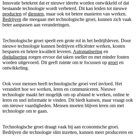
Innovatie betekent dat er nieuwe ideeën worden ontwikkeld of dat
bestaande technologie wordt verbeterd. Dit kan leiden tot nieuwe
producten
of
diensten
, maar ook tot betere manieren van werken.
Bedrijven
die meegaan met technologische groei, kunnen zich vaak
beter aanpassen aan veranderingen.
Technologische groei speelt een grote rol in het bedrijfsleven. Door
nieuwe technologie kunnen bedrijven efficiënter werken, kosten
besparen en betere kwaliteit leveren.
Automatisering
en
digitalisering
zorgen ervoor dat taken sneller en met minder fouten
worden uitgevoerd. Dit geeft ruimte om te focussen op
groei
en
ontwikkeling.
Ook voor mensen heeft technologische groei veel invloed. Het
verandert hoe we werken, leren en communiceren. Nieuwe
technologie maakt het mogelijk om op afstand te werken, online te
leren en snel informatie te vinden. Dit biedt kansen, maar vraagt ook
om nieuwe vaardigheden. Mensen moeten blijven leren om met
technologie om te gaan.
Technologische groei draagt vaak bij aan economische groei.
Bedrijven die technologie slim inzetten, kunnen meer produceren en