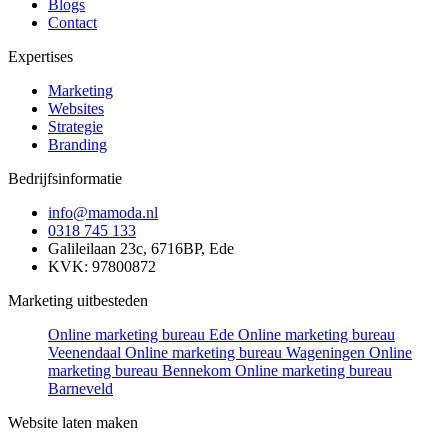
Blogs
Contact
Expertises
Marketing
Websites
Strategie
Branding
Bedrijfsinformatie
info@mamoda.nl
0318 745 133
Galileilaan 23c, 6716BP, Ede
KVK: 97800872
Marketing uitbesteden
Online marketing bureau Ede
Online marketing bureau
Veenendaal
Online marketing bureau Wageningen
Online
marketing bureau Bennekom
Online marketing bureau
Barneveld
Website laten maken