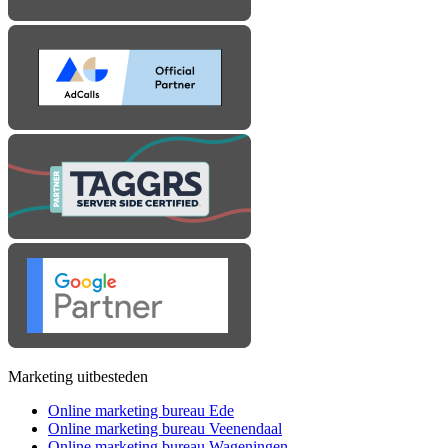
Marketing uitbesteden
Online marketing bureau Ede
Online marketing bureau Veenendaal
Online marketing bureau Wageningen