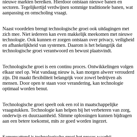
nieuwe markten bereiken. Hierdoor ontstaan nieuwe banen en
sectoren. Tegelijkertijd verdwijnen sommige traditionele banen, wat
aanpassing en omscholing vraagt.
Naast voordelen brengt technologische groei ook uitdagingen met
zich mee. Niet iedereen kan even makkelijk meekomen met nieuwe
technologie. Ook kunnen er zorgen ontstaan over privacy, veiligheid
en afhankelijkheid van systemen. Daarom is het belangrijk dat
technologische groei verantwoord en bewust plaatsvindt.
Technologische groei is een continu proces. Ontwikkelingen volgen
elkaar snel op. Wat vandaag nieuw is, kan morgen alweer verouderd
zijn. Dit maakt flexibiliteit belangrijk voor zowel bedrijven als
mensen. Door open te staan voor verandering, kan technologie
optimaal worden benut.
Technologische groei speelt ook een rol in maatschappelijke
vraagstukken. Technologie kan helpen bij het verbeteren van zorg,
onderwijs en duurzaamheid. Slimme oplossingen kunnen bijdragen
aan een betere toekomst, mits ze goed worden ingezet.
Samenvattend is technologische groei het proces waarbij