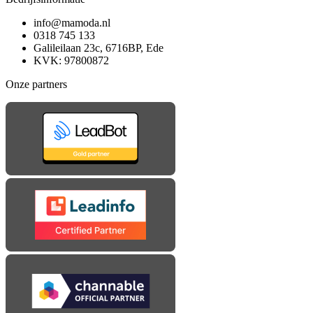
info@mamoda.nl
0318 745 133
Galileilaan 23c, 6716BP, Ede
KVK: 97800872
Onze partners