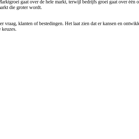
arktgroei gaat over de hele markt, terwijl bedrijfs groei gaat over één
arkt die groter wordt.
vraag, klanten of bestedingen. Het laat zien dat er kansen en ontwikke
e keuzes.