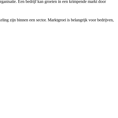
 organisatie. Een bedrijf kan groeien in een krimpende markt door
ling zijn binnen een sector. Marktgroei is belangrijk voor bedrijven,