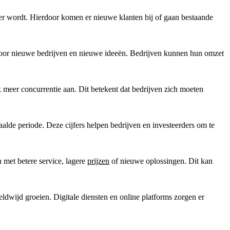
er wordt. Hierdoor komen er nieuwe klanten bij of gaan bestaande
 voor nieuwe bedrijven en nieuwe ideeën. Bedrijven kunnen hun omzet
k meer concurrentie aan. Dit betekent dat bedrijven zich moeten
alde periode. Deze cijfers helpen bedrijven en investeerders om te
 met betere service, lagere
prijzen
of nieuwe oplossingen. Dit kan
eldwijd groeien. Digitale diensten en online platforms zorgen er