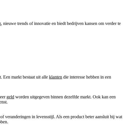
, nieuwe trends of innovatie en biedt bedrijven kansen om verder te
 Een markt bestaat uit alle
klanten
die interesse hebben in een
meer
geld
worden uitgegeven binnen dezelfde markt. Ook kan een
enst.
veranderingen in levensstijl. Als een product beter aansluit bij wat
bben.