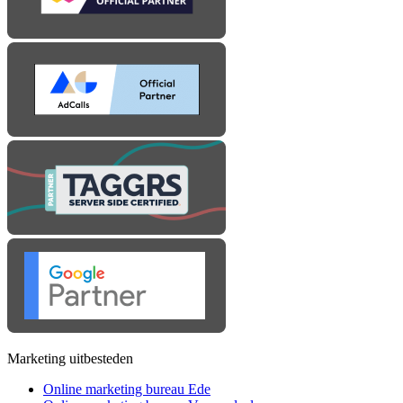
Marketing uitbesteden
Online marketing bureau Ede