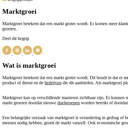
Marktgroei
Marktgroei betekent dat een markt groter wordt. Er komen meer klante
groeien.
Deel dit begrip
Wat is marktgroei
Marktgroei betekent dat een markt groter wordt. Dit houdt in dat er m
product of dienst en de
bedrijven
die dit aanbieden. Als marktgroei pl
Marktgroei kan op verschillende manieren zichtbaar zijn. Er kunnen
markt groeien doordat nieuwe
doelgroepen
worden bereikt of doordat
Een belangrijke oorzaak van marktgroei is verandering in gedrag of be
mensen nodig hebben, groeit de markt vanzelf. Ook economische gro