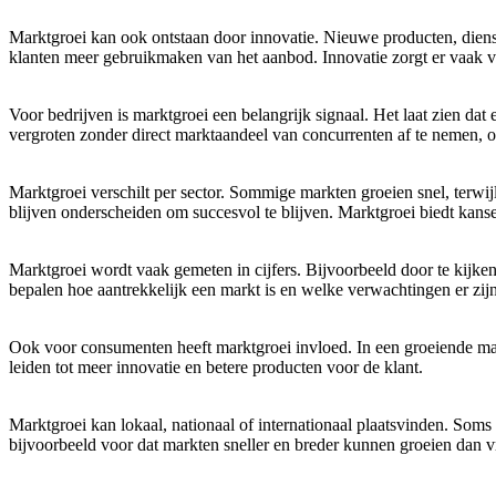
Marktgroei kan ook ontstaan door innovatie. Nieuwe producten, diens
klanten meer gebruikmaken van het aanbod. Innovatie zorgt er vaak vo
Voor bedrijven is marktgroei een belangrijk signaal. Het laat zien dat
vergroten zonder direct marktaandeel van concurrenten af te nemen, o
Marktgroei verschilt per sector. Sommige markten groeien snel, terwij
blijven onderscheiden om succesvol te blijven. Marktgroei biedt kan
Marktgroei wordt vaak gemeten in cijfers. Bijvoorbeeld door te kijke
bepalen hoe aantrekkelijk een markt is en welke verwachtingen er zij
Ook voor consumenten heeft marktgroei invloed. In een groeiende mar
leiden tot meer innovatie en betere producten voor de klant.
Marktgroei kan lokaal, nationaal of internationaal plaatsvinden. Soms 
bijvoorbeeld voor dat markten sneller en breder kunnen groeien dan v