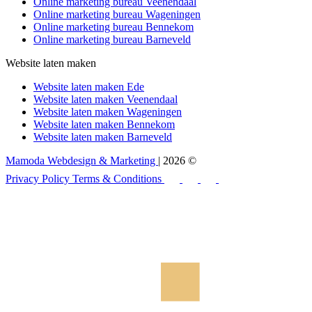
Online marketing bureau Veenendaal
Online marketing bureau Wageningen
Online marketing bureau Bennekom
Online marketing bureau Barneveld
Website laten maken
Website laten maken Ede
Website laten maken Veenendaal
Website laten maken Wageningen
Website laten maken Bennekom
Website laten maken Barneveld
Mamoda Webdesign & Marketing
| 2026 ©
Privacy Policy
Terms & Conditions