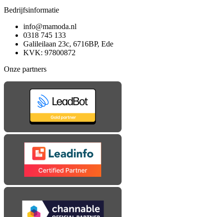
Bedrijfsinformatie
info@mamoda.nl
0318 745 133
Galileilaan 23c, 6716BP, Ede
KVK: 97800872
Onze partners