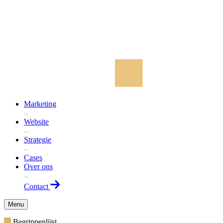
Marketing
Website
Strategie
Cases
Over ons
Contact
Menu
Begrippenlijst