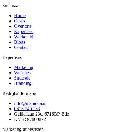
Snel naar
Home
Cases
Over ons
Expertises
Werken bij
Blogs
Contact
Expertises
Marketing
Websites
Strategie
Branding
Bedrijfsinformatie
info@mamoda.nl
0318 745 133
Galileilaan 23c, 6716BP, Ede
KVK: 97800872
Marketing uitbesteden