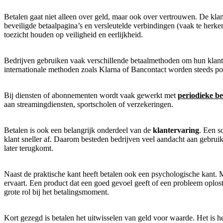
Betalen gaat niet alleen over geld, maar ook over vertrouwen. De kla
beveiligde betaalpagina’s en versleutelde verbindingen (vaak te herke
toezicht houden op veiligheid en eerlijkheid.
Bedrijven gebruiken vaak verschillende betaalmethoden om hun klant
internationale methoden zoals Klarna of Bancontact worden steeds pop
Bij diensten of abonnementen wordt vaak gewerkt met
periodieke be
aan streamingdiensten, sportscholen of verzekeringen.
Betalen is ook een belangrijk onderdeel van de
klantervaring
. Een s
klant sneller af. Daarom besteden bedrijven veel aandacht aan gebruiks
later terugkomt.
Naast de praktische kant heeft betalen ook een psychologische kant
ervaart. Een product dat een goed gevoel geeft of een probleem oplos
grote rol bij het betalingsmoment.
Kort gezegd is betalen het uitwisselen van geld voor waarde. Het is he