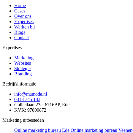
Home
Cases
Over ons
Expertises
Werken bij
Blogs
Contact
Expertises
Marketing
Websites
Strategie
Branding
Bedrijfsinformatie
info@mamoda.nl
0318 745 133
Galileilaan 23c, 6716BP, Ede
KVK: 97800872
Marketing uitbesteden
Online marketing bureau Ede
Online marketing bureau Veenen