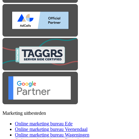
Marketing uitbesteden
Online marketing bureau Ede
Online marketing bureau Veenendaal
Online marketing bureau Wageningen