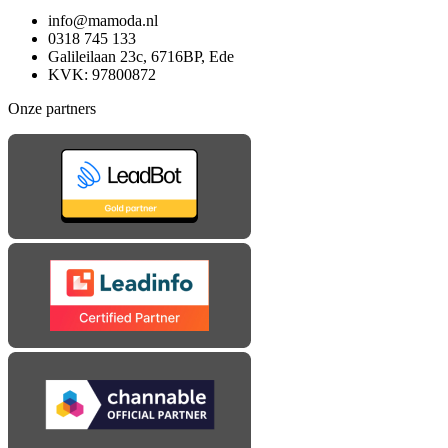
info@mamoda.nl
0318 745 133
Galileilaan 23c, 6716BP, Ede
KVK: 97800872
Onze partners