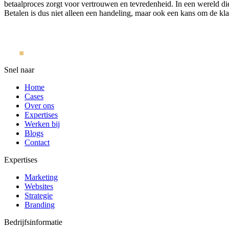
betaalproces zorgt voor vertrouwen en tevredenheid. In een wereld die 
Betalen is dus niet alleen een handeling, maar ook een kans om de kla
Snel naar
Home
Cases
Over ons
Expertises
Werken bij
Blogs
Contact
Expertises
Marketing
Websites
Strategie
Branding
Bedrijfsinformatie