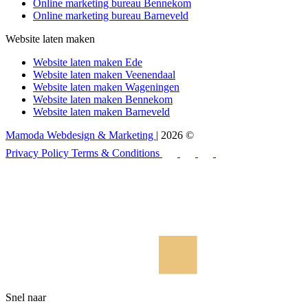
Online marketing bureau Bennekom
Online marketing bureau Barneveld
Website laten maken
Website laten maken Ede
Website laten maken Veenendaal
Website laten maken Wageningen
Website laten maken Bennekom
Website laten maken Barneveld
Mamoda Webdesign & Marketing
| 2026 ©
Privacy Policy
Terms & Conditions
Snel naar