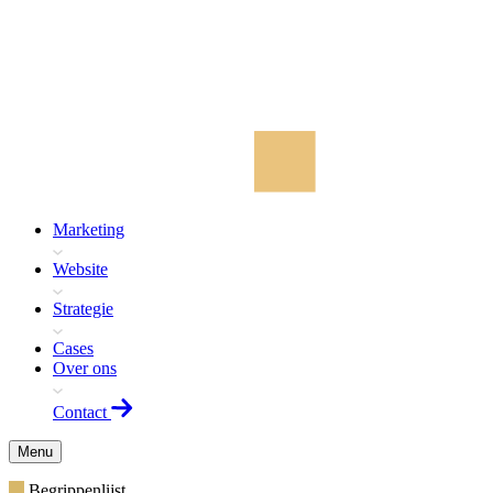
Marketing
Website
Strategie
Cases
Over ons
Contact
Menu
Begrippenlijst