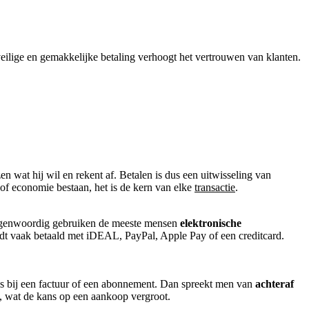
n veilige en gemakkelijke betaling verhoogt het vertrouwen van klanten.
n wat hij wil en rekent af. Betalen is dus een uitwisseling van
 of economie bestaan, het is de kern van elke
transactie
.
 Tegenwoordig gebruiken de meeste mensen
elektronische
t vaak betaald met iDEAL, PayPal, Apple Pay of een creditcard.
zoals bij een factuur of een abonnement. Dan spreekt men van
achteraf
, wat de kans op een aankoop vergroot.