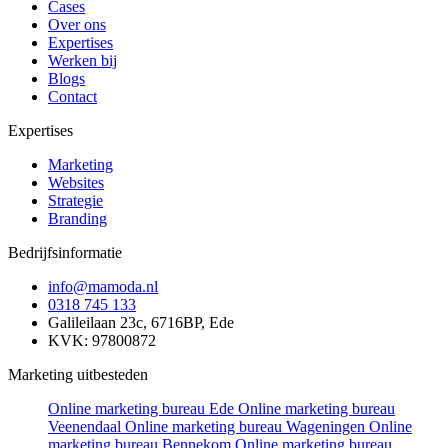
Cases
Over ons
Expertises
Werken bij
Blogs
Contact
Expertises
Marketing
Websites
Strategie
Branding
Bedrijfsinformatie
info@mamoda.nl
0318 745 133
Galileilaan 23c, 6716BP, Ede
KVK: 97800872
Marketing uitbesteden
Online marketing bureau Ede
Online marketing bureau
Veenendaal
Online marketing bureau Wageningen
Online
marketing bureau Bennekom
Online marketing bureau