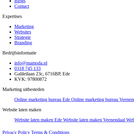
Blogs
Contact
Expertises
Marketing
Websites
Strategie
Branding
Bedrijfsinformatie
info@mamoda.nl
0318 745 133
Galileilaan 23c, 6716BP, Ede
KVK: 97800872
Marketing uitbesteden
Online marketing bureau Ede
Online marketing bureau Veenen
Website laten maken
Website laten maken Ede
Website laten maken Veenendaal
Web
Privacy Policy
Terms & Conditions