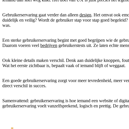
Gebruikerservaring gaat verder dan alleen
design
. Het omvat ook emot
duidelijk en veilig? Wordt de gebruiker stap voor stap goed begeleid? B
was.
Een sterke gebruikerservaring begint met goed begrijpen wie de gebru
Daarom voeren veel
bedrijven
gebruikerstests uit. Ze laten echte men
Ook kleine details maken verschil. Denk aan duidelijke knoppen, foutm
Wat het eerste zichtbaar is, bepaalt vaak of iemand blijft of weggaat.
Een goede gebruikerservaring zorgt voor meer tevredenheid, meer ve
direct verschil in succes.
Samenvattend: gebruikerservaring is hoe iemand een website of digitaa
gebruikerservaring voelt vanzelfsprekend, logisch en prettig. De gebru