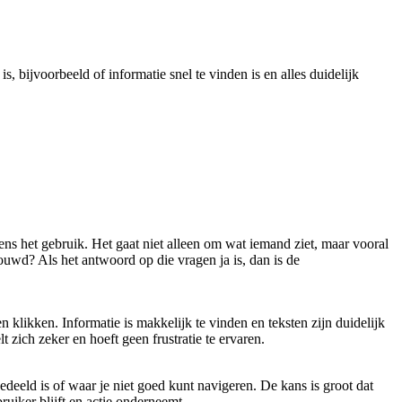
, bijvoorbeeld of informatie snel te vinden is en alles duidelijk
dens het gebruik. Het gaat niet alleen om wat iemand ziet, maar vooral
rouwd? Als het antwoord op die vragen ja is, dan is de
klikken. Informatie is makkelijk te vinden en teksten zijn duidelijk
 zich zeker en hoeft geen frustratie te ervaren.
deeld is of waar je niet goed kunt navigeren. De kans is groot dat
ruiker blijft en
actie
onderneemt.