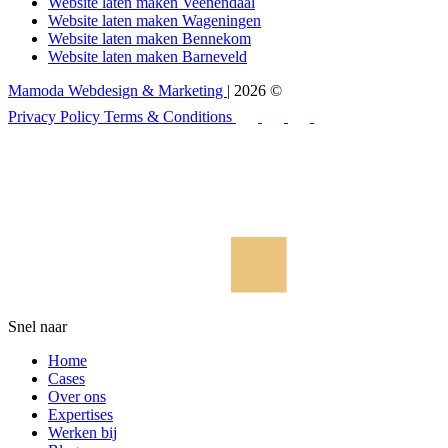
Website laten maken Veenendaal
Website laten maken Wageningen
Website laten maken Bennekom
Website laten maken Barneveld
Mamoda Webdesign & Marketing
| 2026 ©
Privacy Policy
Terms & Conditions
Snel naar
Home
Cases
Over ons
Expertises
Werken bij