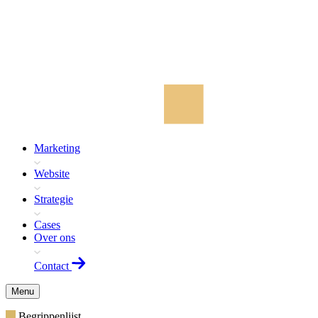
Marketing
Website
Strategie
Cases
Over ons
Contact
Menu
Begrippenlijst