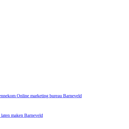
Bennekom
Online marketing bureau Barneveld
 laten maken Barneveld