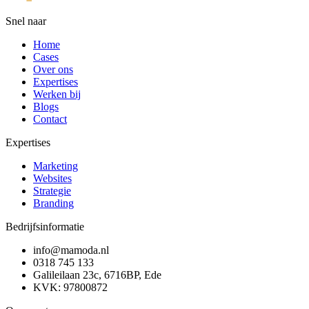
Snel naar
Home
Cases
Over ons
Expertises
Werken bij
Blogs
Contact
Expertises
Marketing
Websites
Strategie
Branding
Bedrijfsinformatie
info@mamoda.nl
0318 745 133
Galileilaan 23c, 6716BP, Ede
KVK: 97800872