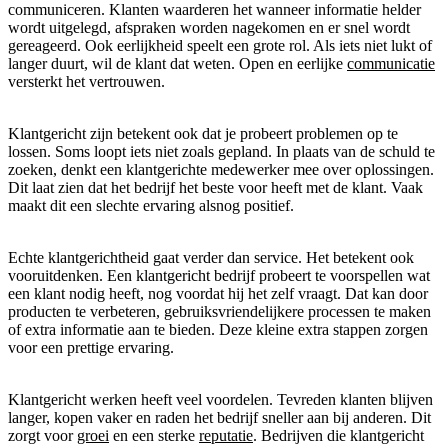
communiceren. Klanten waarderen het wanneer informatie helder
wordt uitgelegd, afspraken worden nagekomen en er snel wordt
gereageerd. Ook eerlijkheid speelt een grote rol. Als iets niet lukt of
langer duurt, wil de klant dat weten. Open en eerlijke
communicatie
versterkt het vertrouwen.
Klantgericht zijn betekent ook dat je probeert problemen op te
lossen. Soms loopt iets niet zoals gepland. In plaats van de schuld te
zoeken, denkt een klantgerichte medewerker mee over oplossingen.
Dit laat zien dat het bedrijf het beste voor heeft met de klant. Vaak
maakt dit een slechte ervaring alsnog positief.
Echte klantgerichtheid gaat verder dan service. Het betekent ook
vooruitdenken. Een klantgericht bedrijf probeert te voorspellen wat
een klant nodig heeft, nog voordat hij het zelf vraagt. Dat kan door
producten te verbeteren, gebruiksvriendelijkere processen te maken
of extra informatie aan te bieden. Deze kleine extra stappen zorgen
voor een prettige ervaring.
Klantgericht werken heeft veel voordelen. Tevreden klanten blijven
langer, kopen vaker en raden het bedrijf sneller aan bij anderen. Dit
zorgt voor
groei
en een sterke
reputatie
. Bedrijven die klantgericht