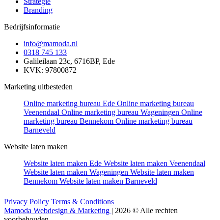
Strategie
Branding
Bedrijfsinformatie
info@mamoda.nl
0318 745 133
Galileilaan 23c, 6716BP, Ede
KVK: 97800872
Marketing uitbesteden
Online marketing bureau Ede
Online marketing bureau
Veenendaal
Online marketing bureau Wageningen
Online
marketing bureau Bennekom
Online marketing bureau
Barneveld
Website laten maken
Website laten maken Ede
Website laten maken Veenendaal
Website laten maken Wageningen
Website laten maken
Bennekom
Website laten maken Barneveld
Privacy Policy
Terms & Conditions
Mamoda Webdesign & Marketing
| 2026 © Alle rechten
voorbehouden