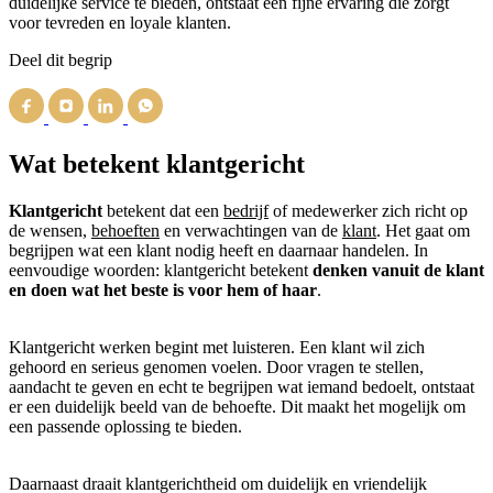
duidelijke service te bieden, ontstaat een fijne ervaring die zorgt
voor tevreden en loyale klanten.
Deel dit begrip
Wat betekent klantgericht
Klantgericht
betekent dat een
bedrijf
of medewerker zich richt op
de wensen,
behoeften
en verwachtingen van de
klant
. Het gaat om
begrijpen wat een klant nodig heeft en daarnaar handelen. In
eenvoudige woorden: klantgericht betekent
denken vanuit de klant
en doen wat het beste is voor hem of haar
.
Klantgericht werken begint met luisteren. Een klant wil zich
gehoord en serieus genomen voelen. Door vragen te stellen,
aandacht te geven en echt te begrijpen wat iemand bedoelt, ontstaat
er een duidelijk beeld van de behoefte. Dit maakt het mogelijk om
een passende oplossing te bieden.
Daarnaast draait klantgerichtheid om duidelijk en vriendelijk