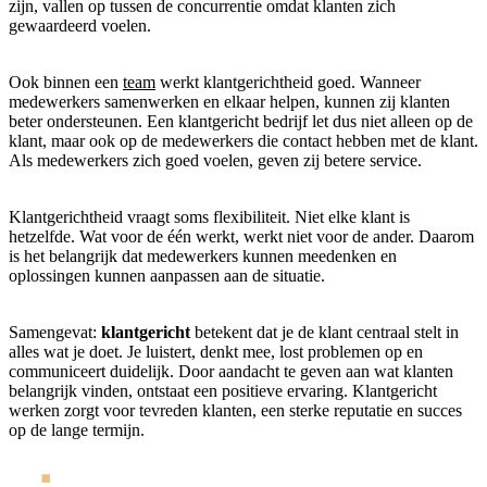
zijn, vallen op tussen de concurrentie omdat klanten zich
gewaardeerd voelen.
Ook binnen een
team
werkt klantgerichtheid goed. Wanneer
medewerkers samenwerken en elkaar helpen, kunnen zij klanten
beter ondersteunen. Een klantgericht bedrijf let dus niet alleen op de
klant, maar ook op de medewerkers die contact hebben met de klant.
Als medewerkers zich goed voelen, geven zij betere service.
Klantgerichtheid vraagt soms flexibiliteit. Niet elke klant is
hetzelfde. Wat voor de één werkt, werkt niet voor de ander. Daarom
is het belangrijk dat medewerkers kunnen meedenken en
oplossingen kunnen aanpassen aan de situatie.
Samengevat:
klantgericht
betekent dat je de klant centraal stelt in
alles wat je doet. Je luistert, denkt mee, lost problemen op en
communiceert duidelijk. Door aandacht te geven aan wat klanten
belangrijk vinden, ontstaat een positieve ervaring. Klantgericht
werken zorgt voor tevreden klanten, een sterke reputatie en succes
op de lange termijn.