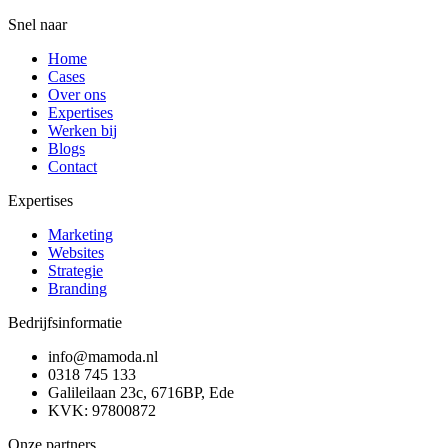
Snel naar
Home
Cases
Over ons
Expertises
Werken bij
Blogs
Contact
Expertises
Marketing
Websites
Strategie
Branding
Bedrijfsinformatie
info@mamoda.nl
0318 745 133
Galileilaan 23c, 6716BP, Ede
KVK: 97800872
Onze partners