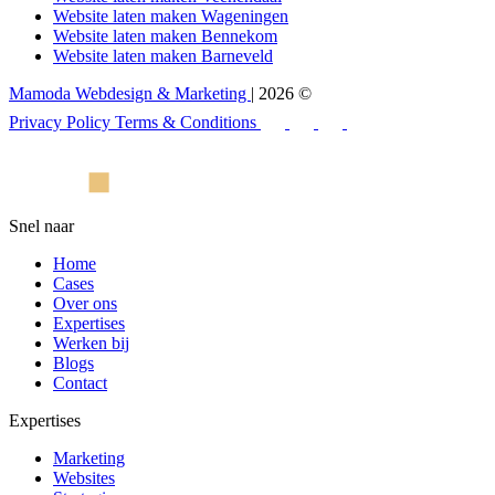
Website laten maken Wageningen
Website laten maken Bennekom
Website laten maken Barneveld
Mamoda Webdesign & Marketing
| 2026 ©
Privacy Policy
Terms & Conditions
Snel naar
Home
Cases
Over ons
Expertises
Werken bij
Blogs
Contact
Expertises
Marketing
Websites