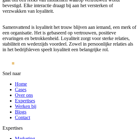
bevestigd. Elke interactie draagt bij aan het versterken of
verzwakken van loyaliteit.
Samenvattend is loyaliteit het trouw blijven aan iemand, een merk of
een organisatie. Het is gebaseerd op vertrouwen, positieve
ervaringen en betrokkenheid. Loyaliteit zorgt voor sterke relaties,
stabiliteit en wederzijds voordeel. Zowel in persoonlijke relaties als
in het bedrijfsleven speelt loyaliteit een belangrijke rol.
Snel naar
Home
Cases
Over ons
Expertises
Werken bij
Blogs
Contact
Expertises
Marketing