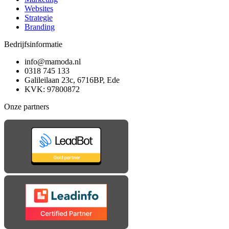
Websites
Strategie
Branding
Bedrijfsinformatie
info@mamoda.nl
0318 745 133
Galileilaan 23c, 6716BP, Ede
KVK: 97800872
Onze partners