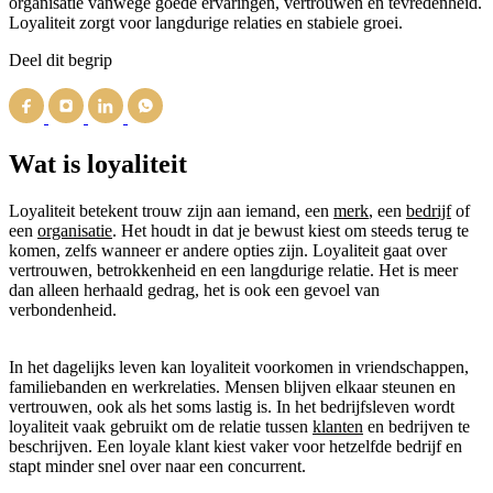
organisatie vanwege goede ervaringen, vertrouwen en tevredenheid.
Loyaliteit zorgt voor langdurige relaties en stabiele groei.
Deel dit begrip
Wat is loyaliteit
Loyaliteit betekent trouw zijn aan iemand, een
merk
, een
bedrijf
of
een
organisatie
. Het houdt in dat je bewust kiest om steeds terug te
komen, zelfs wanneer er andere opties zijn. Loyaliteit gaat over
vertrouwen, betrokkenheid en een langdurige relatie. Het is meer
dan alleen herhaald gedrag, het is ook een gevoel van
verbondenheid.
In het dagelijks leven kan loyaliteit voorkomen in vriendschappen,
familiebanden en werkrelaties. Mensen blijven elkaar steunen en
vertrouwen, ook als het soms lastig is. In het bedrijfsleven wordt
loyaliteit vaak gebruikt om de relatie tussen
klanten
en bedrijven te
beschrijven. Een loyale klant kiest vaker voor hetzelfde bedrijf en
stapt minder snel over naar een concurrent.