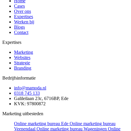
Home
Cases
Over ons
Expertises
Werken bij
Blogs
Contact
Expertises
Marketing
Websites
Strategie
Branding
Bedrijfsinformatie
info@mamoda.nl
0318 745 133
Galileilaan 23c, 6716BP, Ede
KVK: 97800872
Marketing uitbesteden
Online marketing bureau Ede
Online marketing bureau
Veenendaal
Online marketing bureau Wageningen
Online