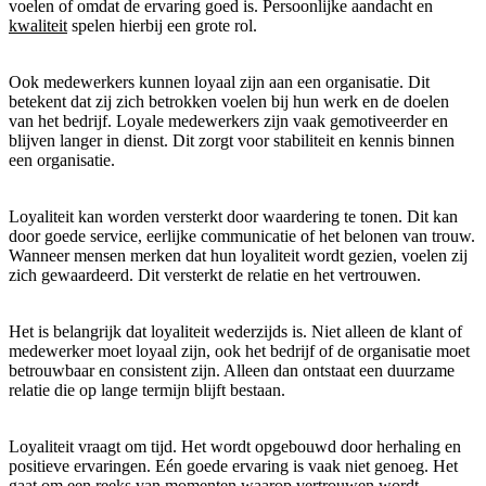
voelen of omdat de ervaring goed is. Persoonlijke aandacht en
kwaliteit
spelen hierbij een grote rol.
Ook medewerkers kunnen loyaal zijn aan een organisatie. Dit
betekent dat zij zich betrokken voelen bij hun werk en de doelen
van het bedrijf. Loyale medewerkers zijn vaak gemotiveerder en
blijven langer in dienst. Dit zorgt voor stabiliteit en kennis binnen
een organisatie.
Loyaliteit kan worden versterkt door waardering te tonen. Dit kan
door goede service, eerlijke communicatie of het belonen van trouw.
Wanneer mensen merken dat hun loyaliteit wordt gezien, voelen zij
zich gewaardeerd. Dit versterkt de relatie en het vertrouwen.
Het is belangrijk dat loyaliteit wederzijds is. Niet alleen de klant of
medewerker moet loyaal zijn, ook het bedrijf of de organisatie moet
betrouwbaar en consistent zijn. Alleen dan ontstaat een duurzame
relatie die op lange termijn blijft bestaan.
Loyaliteit vraagt om tijd. Het wordt opgebouwd door herhaling en
positieve ervaringen. Eén goede ervaring is vaak niet genoeg. Het
gaat om een reeks van momenten waarop vertrouwen wordt