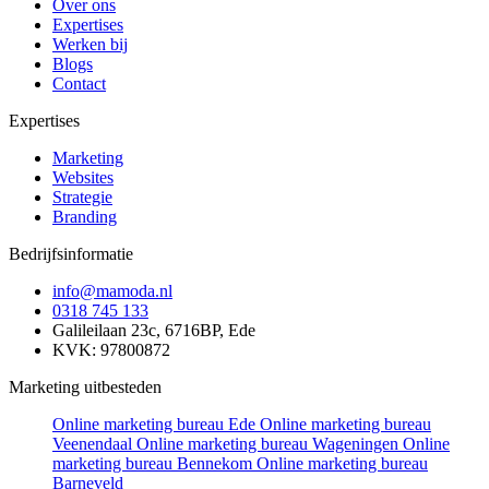
Over ons
Expertises
Werken bij
Blogs
Contact
Expertises
Marketing
Websites
Strategie
Branding
Bedrijfsinformatie
info@mamoda.nl
0318 745 133
Galileilaan 23c, 6716BP, Ede
KVK: 97800872
Marketing uitbesteden
Online marketing bureau Ede
Online marketing bureau
Veenendaal
Online marketing bureau Wageningen
Online
marketing bureau Bennekom
Online marketing bureau
Barneveld