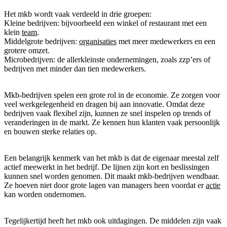
Het mkb wordt vaak verdeeld in drie groepen:
Kleine bedrijven: bijvoorbeeld een winkel of restaurant met een
klein
team
.
Middelgrote bedrijven:
organisaties
met meer medewerkers en een
grotere omzet.
Microbedrijven: de allerkleinste ondernemingen, zoals zzp’ers of
bedrijven met minder dan tien medewerkers.
Mkb-bedrijven spelen een grote rol in de economie. Ze zorgen voor
veel werkgelegenheid en dragen bij aan innovatie. Omdat deze
bedrijven vaak flexibel zijn, kunnen ze snel inspelen op trends of
veranderingen in de markt. Ze kennen hun klanten vaak persoonlijk
en bouwen sterke relaties op.
Een belangrijk kenmerk van het mkb is dat de eigenaar meestal zelf
actief meewerkt in het bedrijf. De lijnen zijn kort en beslissingen
kunnen snel worden genomen. Dit maakt mkb-bedrijven wendbaar.
Ze hoeven niet door grote lagen van managers heen voordat er
actie
kan worden ondernomen.
Tegelijkertijd heeft het mkb ook uitdagingen. De middelen zijn vaak