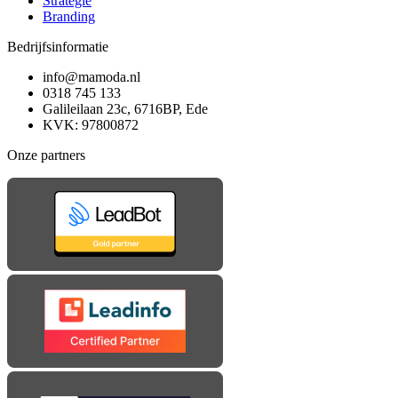
Strategie
Branding
Bedrijfsinformatie
info@mamoda.nl
0318 745 133
Galileilaan 23c, 6716BP, Ede
KVK: 97800872
Onze partners