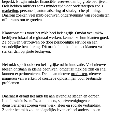
beperkt. Er zijn minder financiële reserves dan bij grote bedrijven.
Ook hebben mkb’ers soms minder tijd voor onderwerpen zoals
marketing
, personeel, automatisering of strategische planning.
Daarom zoeken veel mkb-bedrijven ondersteuning van specialisten
of bureaus om te groeien.
Klantcontact is voor het mkb heel belangrijk. Omdat veel mkb-
bedrijven lokaal of regionaal werken, kennen ze hun klanten goed.
Ze bouwen vertrouwen op door persoonlijke service en een
vriendelijke benadering. Dit maakt hun banden met klanten vaak
sterker dan bij grote bedrijven.
Het mkb speelt ook een belangrijke rol in innovatie. Veel nieuwe
ideeën ontstaan in kleine bedrijven, omdat zij flexibel zijn en snel
kunnen experimenteren. Denk aan nieuwe
producten
, nieuwe
manieren van werken of creatieve oplossingen voor bestaande
problemen.
Daarnaast draagt het mkb bij aan levendige steden en dorpen.
Lokale winkels, cafés, aannemers, sportverenigingen en
dienstverleners zorgen voor werk, sfeer en sociale verbinding.
Zonder het mkb zou het dagelijks leven er heel anders uitzien.