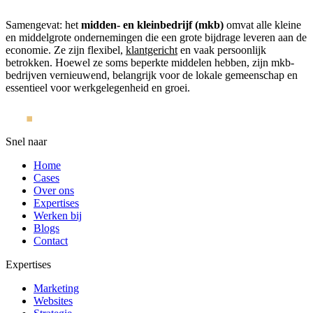
Samengevat: het
midden- en kleinbedrijf (mkb)
omvat alle kleine
en middelgrote ondernemingen die een grote bijdrage leveren aan de
economie. Ze zijn flexibel,
klantgericht
en vaak persoonlijk
betrokken. Hoewel ze soms beperkte middelen hebben, zijn mkb-
bedrijven vernieuwend, belangrijk voor de lokale gemeenschap en
essentieel voor werkgelegenheid en groei.
Snel naar
Home
Cases
Over ons
Expertises
Werken bij
Blogs
Contact
Expertises
Marketing
Websites