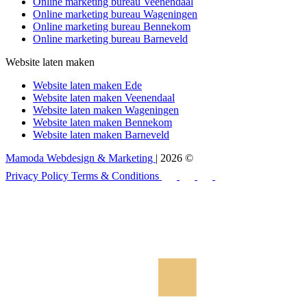
Online marketing bureau Veenendaal
Online marketing bureau Wageningen
Online marketing bureau Bennekom
Online marketing bureau Barneveld
Website laten maken
Website laten maken Ede
Website laten maken Veenendaal
Website laten maken Wageningen
Website laten maken Bennekom
Website laten maken Barneveld
Mamoda Webdesign & Marketing
| 2026 ©
Privacy Policy
Terms & Conditions