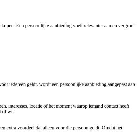
ankopen. Een persoonlijke aanbieding voelt relevanter aan en vergroot
voor iedereen geldt, wordt een persoonlijke aanbieding aangepast aan
pen
, interesses, locatie of het moment waarop iemand contact heeft
 of wil.
en extra voordeel dat alleen voor die persoon geldt. Omdat het