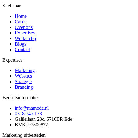
Snel naar
Home
Cases
Over ons
Expertises
Werken bij
Blogs
Contact
Expertises
Marketing
Websites
Strategie
Branding
Bedrijfsinformatie
info@mamoda.nl
0318 745 133
Galileilaan 23c, 6716BP, Ede
KVK: 97800872
Marketing uitbesteden