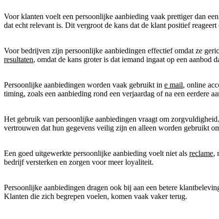
Voor klanten voelt een persoonlijke aanbieding vaak prettiger dan een 
dat echt relevant is. Dit vergroot de kans dat de klant positief reagee
Voor bedrijven zijn persoonlijke aanbiedingen effectief omdat ze geric
resultaten
, omdat de kans groter is dat iemand ingaat op een aanbod dat
Persoonlijke aanbiedingen worden vaak gebruikt in
e mail
, online ac
timing, zoals een aanbieding rond een verjaardag of na een eerdere aan
Het gebruik van persoonlijke aanbiedingen vraagt om zorgvuldigheid.
vertrouwen dat hun gegevens veilig zijn en alleen worden gebruikt om
Een goed uitgewerkte persoonlijke aanbieding voelt niet als
reclame
,
bedrijf versterken en zorgen voor meer loyaliteit.
Persoonlijke aanbiedingen dragen ook bij aan een betere klantbelevin
Klanten die zich begrepen voelen, komen vaak vaker terug.