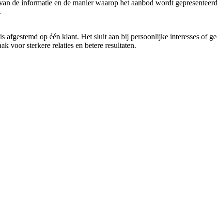
 van de informatie en de manier waarop het aanbod wordt gepresenteerd.
.
 afgestemd op één klant. Het sluit aan bij persoonlijke interesses of g
k voor sterkere relaties en betere resultaten.