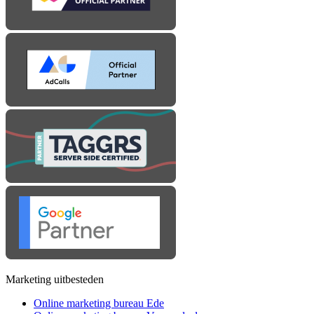
Marketing uitbesteden
Online marketing bureau Ede