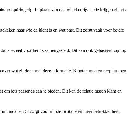
der opdringerig. In plaats van een willekeurige actie krijgen zij iets
 gekeken naar wie de klant is en wat past. Dit zorgt vaak voor betere
 dat speciaal voor hen is samengesteld. Dit kan ook gebaseerd zijn op
n over wat zij doen met deze informatie. Klanten moeten erop kunnen
oet om iets passends aan te bieden. Dit kan de relatie tussen klant en
mmunicatie
. Dit zorgt voor minder irritatie en meer betrokkenheid.