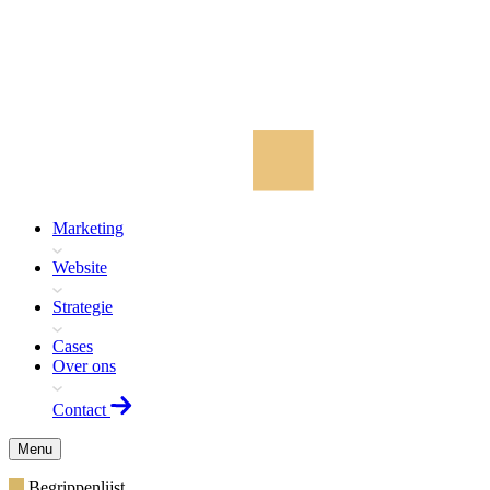
Marketing
Website
Strategie
Cases
Over ons
Contact
Menu
Begrippenlijst