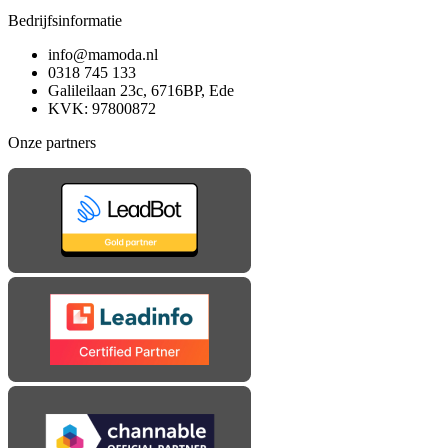
Bedrijfsinformatie
info@mamoda.nl
0318 745 133
Galileilaan 23c, 6716BP, Ede
KVK: 97800872
Onze partners