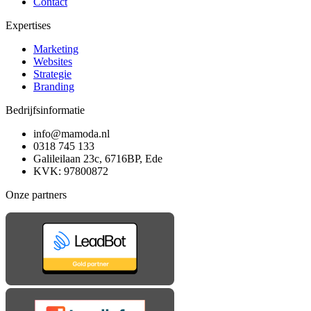
Contact
Expertises
Marketing
Websites
Strategie
Branding
Bedrijfsinformatie
info@mamoda.nl
0318 745 133
Galileilaan 23c, 6716BP, Ede
KVK: 97800872
Onze partners