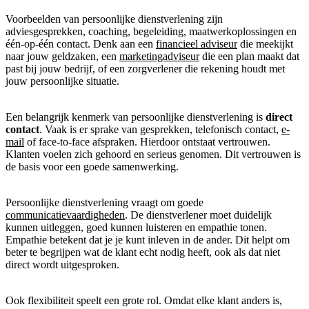
Voorbeelden van persoonlijke dienstverlening zijn
adviesgesprekken, coaching, begeleiding, maatwerkoplossingen en
één-op-één contact. Denk aan een
financieel adviseur
die meekijkt
naar jouw geldzaken, een
marketingadviseur
die een plan maakt dat
past bij jouw bedrijf, of een zorgverlener die rekening houdt met
jouw persoonlijke situatie.
Een belangrijk kenmerk van persoonlijke dienstverlening is
direct
contact
. Vaak is er sprake van gesprekken, telefonisch contact,
e-
mail
of face-to-face afspraken. Hierdoor ontstaat vertrouwen.
Klanten voelen zich gehoord en serieus genomen. Dit vertrouwen is
de basis voor een goede samenwerking.
Persoonlijke dienstverlening vraagt om goede
communicatievaardigheden
. De dienstverlener moet duidelijk
kunnen uitleggen, goed kunnen luisteren en empathie tonen.
Empathie betekent dat je je kunt inleven in de ander. Dit helpt om
beter te begrijpen wat de klant echt nodig heeft, ook als dat niet
direct wordt uitgesproken.
Ook flexibiliteit speelt een grote rol. Omdat elke klant anders is,