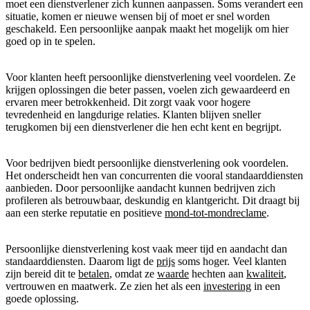
moet een dienstverlener zich kunnen aanpassen. Soms verandert een
situatie, komen er nieuwe wensen bij of moet er snel worden
geschakeld. Een persoonlijke aanpak maakt het mogelijk om hier
goed op in te spelen.
Voor klanten heeft persoonlijke dienstverlening veel voordelen. Ze
krijgen oplossingen die beter passen, voelen zich gewaardeerd en
ervaren meer betrokkenheid. Dit zorgt vaak voor hogere
tevredenheid en langdurige relaties. Klanten blijven sneller
terugkomen bij een dienstverlener die hen echt kent en begrijpt.
Voor bedrijven biedt persoonlijke dienstverlening ook voordelen.
Het onderscheidt hen van concurrenten die vooral standaarddiensten
aanbieden. Door persoonlijke aandacht kunnen bedrijven zich
profileren als betrouwbaar, deskundig en klantgericht. Dit draagt bij
aan een sterke reputatie en positieve
mond-tot-mondreclame
.
Persoonlijke dienstverlening kost vaak meer tijd en aandacht dan
standaarddiensten. Daarom ligt de
prijs
soms hoger. Veel klanten
zijn bereid dit te
betalen
, omdat ze
waarde
hechten aan
kwaliteit
,
vertrouwen en maatwerk. Ze zien het als een
investering
in een
goede oplossing.