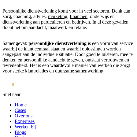
Persoonlijke dienstverlening komt voor in veel sectoren. Denk aan
zorg, coaching, advies,
marketing
,
financiën
, onderwijs en
dienstverlening aan particulieren en bedrijven. In al deze gevallen
draait het om aandacht, maatwerk en relatie.
Samengevat:
persoonlijke dienstverlening
is een vorm van service
waarbij de klant centraal staat en waarbij oplossingen worden
aangepast aan de individuele situatie. Door goed te luisteren, mee te
denken en persoonlijke aandacht te geven, ontstaat vertrouwen en
tevredenheid. Het is een waardevolle manier van werken die zorgt
voor sterke
klantrelaties
en duurzame samenwerking.
Snel naar
Home
Cases
Over ons
Expertises
Werken bij
Blogs