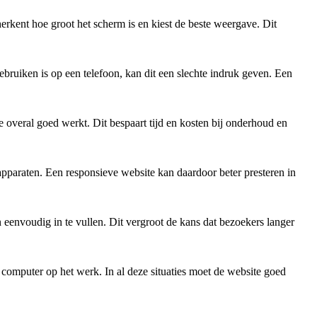
erkent hoe groot het scherm is en kiest de beste weergave. Dit
gebruiken is op een telefoon, kan dit een slechte indruk geven. Een
e overal goed werkt. Dit bespaart tijd en kosten bij onderhoud en
paraten. Een responsieve website kan daardoor beter presteren in
n eenvoudig in te vullen. Dit vergroot de kans dat bezoekers langer
computer op het werk. In al deze situaties moet de website goed