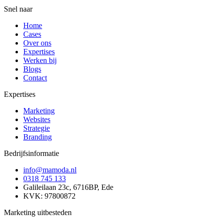
Snel naar
Home
Cases
Over ons
Expertises
Werken bij
Blogs
Contact
Expertises
Marketing
Websites
Strategie
Branding
Bedrijfsinformatie
info@mamoda.nl
0318 745 133
Galileilaan 23c, 6716BP, Ede
KVK: 97800872
Marketing uitbesteden