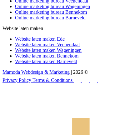
Online marketing bureau Veenendaal
Online marketing bureau Wageningen
Online marketing bureau Bennekom
Online marketing bureau Barneveld
Website laten maken
Website laten maken Ede
Website laten maken Veenendaal
Website laten maken Wageningen
Website laten maken Bennekom
Website laten maken Barneveld
Mamoda Webdesign & Marketing
| 2026 ©
Privacy Policy
Terms & Conditions