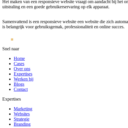
Het maken van een responsieve website vraagt om aandacht bij het on
uitstraling en een goede gebruikerservaring op elk apparaat.
Samenvattend is een responsieve website een website die zich automat
is belangrijk voor gebruiksgemak, professionaliteit en online succes.
Snel naar
Home
Cases
Over ons
Expertises
Werken bij
Blogs
Contact
Expertises
Marketing
Websites
Strategie
Branding