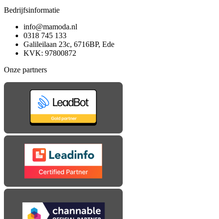
Bedrijfsinformatie
info@mamoda.nl
0318 745 133
Galileilaan 23c, 6716BP, Ede
KVK: 97800872
Onze partners