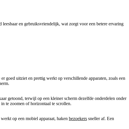
 leesbaar en gebruiksvriendelijk, wat zorgt voor een betere ervaring
r goed uitziet en prettig werkt op verschillende apparaten, zoals een
cherm.
aar getoond, terwijl op een kleiner scherm dezelfde onderdelen onder
 in te zoomen of horizontaal te scrollen.
d werkt op een mobiel apparaat, haken
bezoekers
sneller af. Een