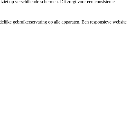
iet op verschillende schermen. Dit zorgt voor een consistente
delijke
gebruikerservaring
op alle apparaten. Een responsieve website