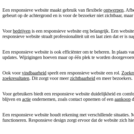
Een responsieve website maakt gebruik van flexibele
ontwerpen
. Afb
gebeurt op de achtergrond en is voor de bezoeker niet zichtbaar, maar
Voor
bedrijven
is een responsieve website erg belangrijk. Een website
responsieve website straalt professionaliteit uit en laat zien dat er is 
Een responsieve website is ook efficiënter om te beheren. In plaats va
updates. Wijzigingen hoeven maar op één plek te worden doorgevoer
Ook voor
vindbaarheid
speelt een responsieve website een rol.
Zoekm
zoekresultaten
. Dit zorgt voor meer
zichtbaarheid
en meer bezoekers.
Voor gebruikers biedt een responsieve website duidelijkheid en comfor
blijven en
actie
ondernemen, zoals contact opnemen of een
aankoop
d
Een responsieve website houdt rekening met verschillende situaties. 
functioneren. Responsieve design zorgt ervoor dat de website zich hie