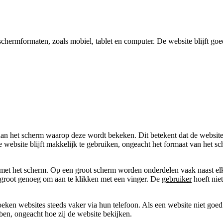
chermformaten, zoals mobiel, tablet en computer. De website blijft goed
an het scherm waarop deze wordt bekeken. Dit betekent dat de website e
e website blijft makkelijk te gebruiken, ongeacht het formaat van het s
 met het scherm. Op een groot scherm worden onderdelen vaak naast elk
n groot genoeg om aan te klikken met een vinger. De
gebruiker
hoeft niet
ken websites steeds vaker via hun telefoon. Als een website niet goe
ben, ongeacht hoe zij de website bekijken.