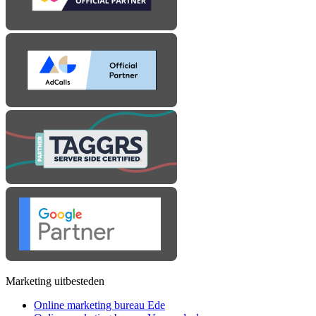
Marketing uitbesteden
Online marketing bureau Ede