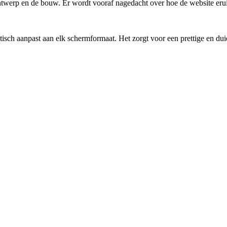
twerp en de bouw. Er wordt vooraf nagedacht over hoe de website eruitz
isch aanpast aan elk schermformaat. Het zorgt voor een prettige en dui