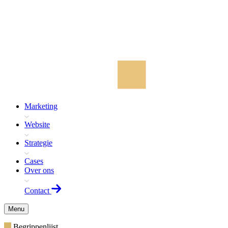
Marketing
Website
Strategie
Cases
Over ons
Contact
Menu
Begrippenlijst