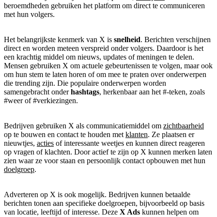
beroemdheden gebruiken het platform om direct te communiceren
met hun volgers.
Het belangrijkste kenmerk van X is
snelheid
. Berichten verschijnen
direct en worden meteen verspreid onder volgers. Daardoor is het
een krachtig middel om nieuws, updates of meningen te delen.
Mensen gebruiken X om actuele gebeurtenissen te volgen, maar ook
om hun stem te laten horen of om mee te praten over onderwerpen
die trending zijn. Die populaire onderwerpen worden
samengebracht onder
hashtags
, herkenbaar aan het #-teken, zoals
#weer of #verkiezingen.
Bedrijven gebruiken X als communicatiemiddel om
zichtbaarheid
op te bouwen en contact te houden met
klanten
. Ze plaatsen er
nieuwtjes,
acties
of interessante weetjes en kunnen direct reageren
op vragen of klachten. Door actief te zijn op X kunnen merken laten
zien waar ze voor staan en persoonlijk contact opbouwen met hun
doelgroep
.
Adverteren op X is ook mogelijk. Bedrijven kunnen betaalde
berichten tonen aan specifieke doelgroepen, bijvoorbeeld op basis
van locatie, leeftijd of interesse. Deze
X Ads
kunnen helpen om