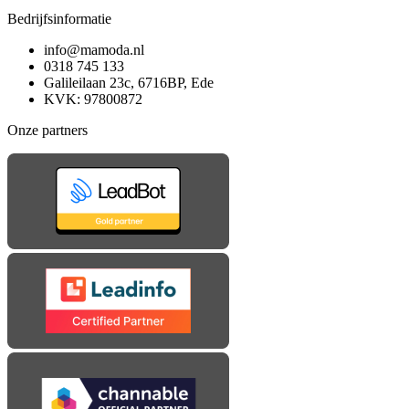
Bedrijfsinformatie
info@mamoda.nl
0318 745 133
Galileilaan 23c, 6716BP, Ede
KVK: 97800872
Onze partners