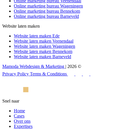
Online marketing bureau Veenendaal
Online marketing bureau Wageningen
Online marketing bureau Bennekom
Online marketing bureau Barneveld
Website laten maken
Website laten maken Ede
Website laten maken Veenendaal
Website laten maken Wageningen
Website laten maken Bennekom
Website laten maken Barneveld
Mamoda Webdesign & Marketing
| 2026 ©
Privacy Policy
Terms & Conditions
Snel naar
Home
Cases
Over ons
Expertises