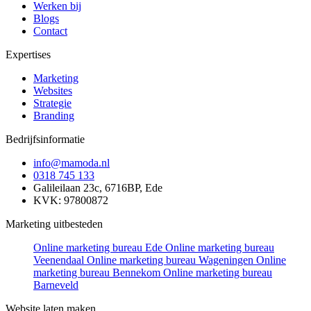
Werken bij
Blogs
Contact
Expertises
Marketing
Websites
Strategie
Branding
Bedrijfsinformatie
info@mamoda.nl
0318 745 133
Galileilaan 23c, 6716BP, Ede
KVK: 97800872
Marketing uitbesteden
Online marketing bureau Ede
Online marketing bureau
Veenendaal
Online marketing bureau Wageningen
Online
marketing bureau Bennekom
Online marketing bureau
Barneveld
Website laten maken