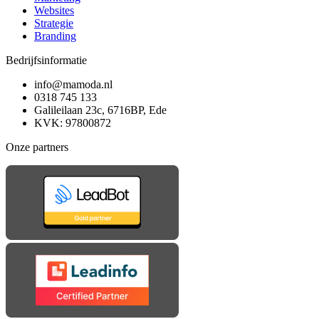
Websites
Strategie
Branding
Bedrijfsinformatie
info@mamoda.nl
0318 745 133
Galileilaan 23c, 6716BP, Ede
KVK: 97800872
Onze partners