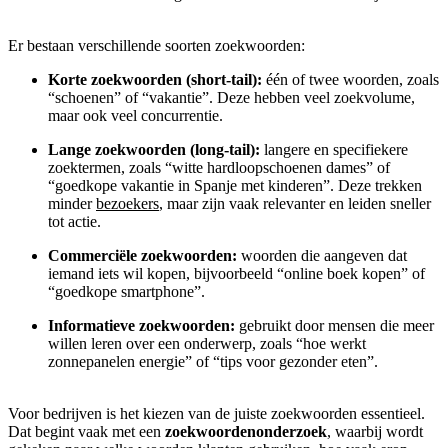
Er bestaan verschillende soorten zoekwoorden:
Korte zoekwoorden (short-tail):
één of twee woorden, zoals
“schoenen” of “vakantie”. Deze hebben veel zoekvolume,
maar ook veel concurrentie.
Lange zoekwoorden (long-tail):
langere en specifiekere
zoektermen, zoals “witte hardloopschoenen dames” of
“goedkope vakantie in Spanje met kinderen”. Deze trekken
minder
bezoekers
, maar zijn vaak relevanter en leiden sneller
tot actie.
Commerciële zoekwoorden:
woorden die aangeven dat
iemand iets wil kopen, bijvoorbeeld “online boek kopen” of
“goedkope smartphone”.
Informatieve zoekwoorden:
gebruikt door mensen die meer
willen leren over een onderwerp, zoals “hoe werkt
zonnepanelen energie” of “tips voor gezonder eten”.
Voor bedrijven is het kiezen van de juiste zoekwoorden essentieel.
Dat begint vaak met een
zoekwoordenonderzoek
, waarbij wordt