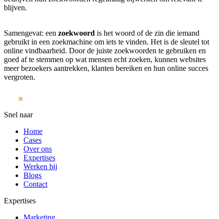
blijven.
Samengevat: een
zoekwoord
is het woord of de zin die iemand
gebruikt in een zoekmachine om iets te vinden. Het is de sleutel tot
online vindbaarheid. Door de juiste zoekwoorden te gebruiken en
goed af te stemmen op wat mensen echt zoeken, kunnen websites
meer bezoekers aantrekken, klanten bereiken en hun online succes
vergroten.
Snel naar
Home
Cases
Over ons
Expertises
Werken bij
Blogs
Contact
Expertises
Marketing