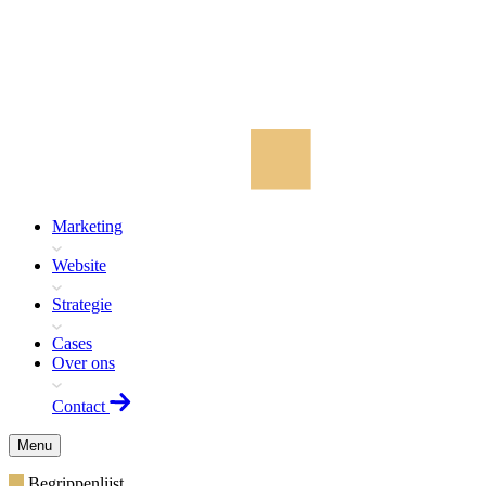
Marketing
Website
Strategie
Cases
Over ons
Contact
Menu
Begrippenlijst