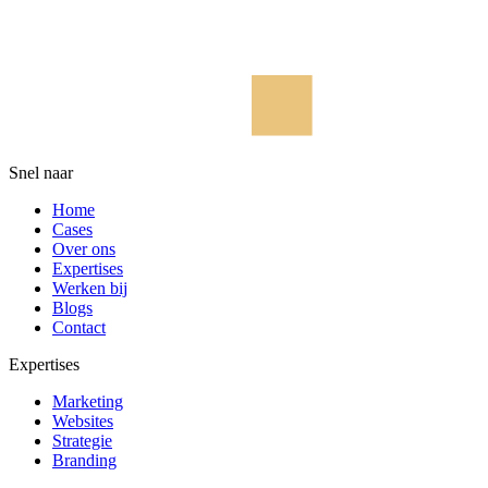
Snel naar
Home
Cases
Over ons
Expertises
Werken bij
Blogs
Contact
Expertises
Marketing
Websites
Strategie
Branding