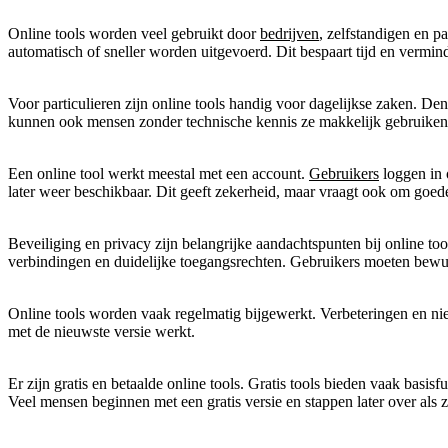
Online tools worden veel gebruikt door
bedrijven
, zelfstandigen en p
automatisch of sneller worden uitgevoerd. Dit bespaart tijd en vermin
Voor particulieren zijn online tools handig voor dagelijkse zaken. De
kunnen ook mensen zonder technische kennis ze makkelijk gebruiken
Een online tool werkt meestal met een account.
Gebruikers
loggen in 
later weer beschikbaar. Dit geeft zekerheid, maar vraagt ook om goede
Beveiliging en privacy zijn belangrijke aandachtspunten bij online 
verbindingen en duidelijke toegangsrechten. Gebruikers moeten bew
Online tools worden vaak regelmatig bijgewerkt. Verbeteringen en nieu
met de nieuwste versie werkt.
Er zijn gratis en betaalde online tools. Gratis tools bieden vaak basi
Veel mensen beginnen met een gratis versie en stappen later over als 