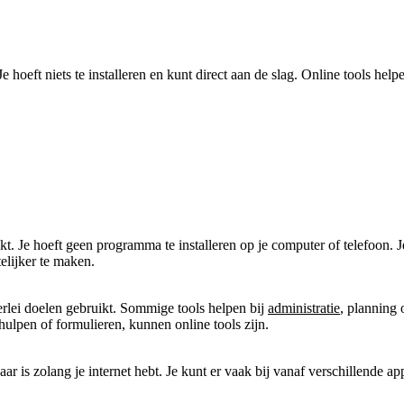
 Je hoeft niets te installeren en kunt direct aan de slag. Online tools h
kt. Je hoeft geen programma te installeren op je computer of telefoon. J
elijker te maken.
erlei doelen gebruikt. Sommige tools helpen bij
administratie
, planning
ulpen of formulieren, kunnen online tools zijn.
ar is zolang je internet hebt. Je kunt er vaak bij vanaf verschillende ap