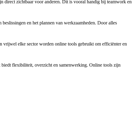
direct zichtbaar voor anderen. Dit is vooral handig bij teamwork en
 van beslissingen en het plannen van werkzaamheden. Door alles
rijwel elke sector worden online tools gebruikt om efficiënter en
biedt flexibiliteit, overzicht en samenwerking. Online tools zijn