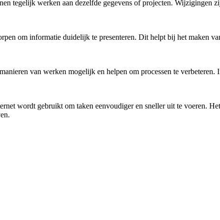
tegelijk werken aan dezelfde gegevens of projecten. Wijzigingen zijn 
worpen om informatie duidelijk te presenteren. Dit helpt bij het maken
anieren van werken mogelijk en helpen om processen te verbeteren. In v
ernet wordt gebruikt om taken eenvoudiger en sneller uit te voeren. Het 
ven.