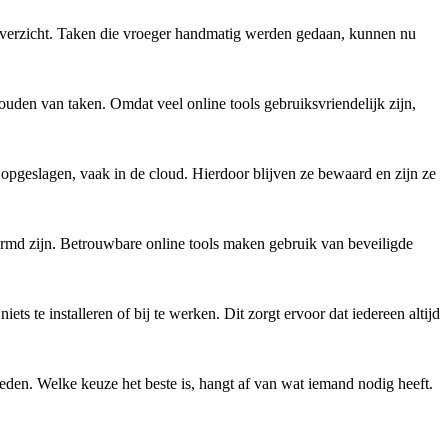
r overzicht. Taken die vroeger handmatig werden gedaan, kunnen nu
ouden van taken. Omdat veel online tools gebruiksvriendelijk zijn,
pgeslagen, vaak in de cloud. Hierdoor blijven ze bewaard en zijn ze
ermd zijn. Betrouwbare online tools maken gebruik van beveiligde
 te installeren of bij te werken. Dit zorgt ervoor dat iedereen altijd
bieden. Welke keuze het beste is, hangt af van wat iemand nodig heeft.