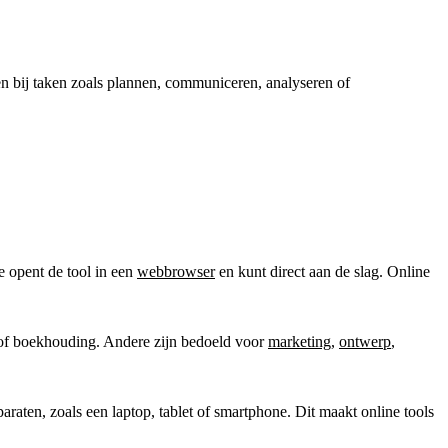
elpen bij taken zoals plannen, communiceren, analyseren of
e opent de tool in een
webbrowser
en kunt direct aan de slag. Online
 of boekhouding. Andere zijn bedoeld voor
marketing
,
ontwerp
,
paraten, zoals een laptop, tablet of smartphone. Dit maakt online tools