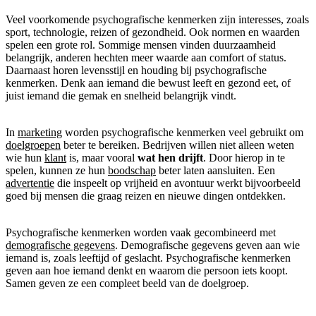
Veel voorkomende psychografische kenmerken zijn interesses, zoals
sport, technologie, reizen of gezondheid. Ook normen en waarden
spelen een grote rol. Sommige mensen vinden duurzaamheid
belangrijk, anderen hechten meer waarde aan comfort of status.
Daarnaast horen levensstijl en houding bij psychografische
kenmerken. Denk aan iemand die bewust leeft en gezond eet, of
juist iemand die gemak en snelheid belangrijk vindt.
In
marketing
worden psychografische kenmerken veel gebruikt om
doelgroepen
beter te bereiken. Bedrijven willen niet alleen weten
wie hun
klant
is, maar vooral
wat hen drijft
. Door hierop in te
spelen, kunnen ze hun
boodschap
beter laten aansluiten. Een
advertentie
die inspeelt op vrijheid en avontuur werkt bijvoorbeeld
goed bij mensen die graag reizen en nieuwe dingen ontdekken.
Psychografische kenmerken worden vaak gecombineerd met
demografische gegevens
. Demografische gegevens geven aan wie
iemand is, zoals leeftijd of geslacht. Psychografische kenmerken
geven aan hoe iemand denkt en waarom die persoon iets koopt.
Samen geven ze een compleet beeld van de doelgroep.