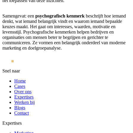
het toepassen van deze inzichten.
Samengevat: een
psychografisch kenmerk
beschrijft hoe iemand
denkt, wat iemand belangrijk vindt en waarom iemand bepaalde
keuzes maakt. Het gaat om interesses, waarden, motivatie en
levensstijl. Psychografische kenmerken helpen bedrijven en
organisaties om mensen beter te begrijpen en gerichter te
communiceren. Ze vormen een belangrijk onderdeel van moderne
marketing en doelgroepanalyse.
Snel naar
Home
Cases
Over ons
Expertises
Werken bij
Blogs
Contact
Expertises