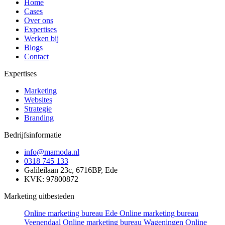
Home
Cases
Over ons
Expertises
Werken bij
Blogs
Contact
Expertises
Marketing
Websites
Strategie
Branding
Bedrijfsinformatie
info@mamoda.nl
0318 745 133
Galileilaan 23c, 6716BP, Ede
KVK: 97800872
Marketing uitbesteden
Online marketing bureau Ede
Online marketing bureau
Veenendaal
Online marketing bureau Wageningen
Online