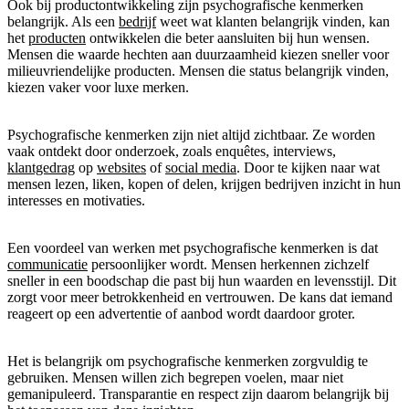
Ook bij productontwikkeling zijn psychografische kenmerken
belangrijk. Als een
bedrijf
weet wat klanten belangrijk vinden, kan
het
producten
ontwikkelen die beter aansluiten bij hun wensen.
Mensen die waarde hechten aan duurzaamheid kiezen sneller voor
milieuvriendelijke producten. Mensen die status belangrijk vinden,
kiezen vaker voor luxe merken.
Psychografische kenmerken zijn niet altijd zichtbaar. Ze worden
vaak ontdekt door onderzoek, zoals enquêtes, interviews,
klantgedrag
op
websites
of
social media
. Door te kijken naar wat
mensen lezen, liken, kopen of delen, krijgen bedrijven inzicht in hun
interesses en motivaties.
Een voordeel van werken met psychografische kenmerken is dat
communicatie
persoonlijker wordt. Mensen herkennen zichzelf
sneller in een boodschap die past bij hun waarden en levensstijl. Dit
zorgt voor meer betrokkenheid en vertrouwen. De kans dat iemand
reageert op een advertentie of aanbod wordt daardoor groter.
Het is belangrijk om psychografische kenmerken zorgvuldig te
gebruiken. Mensen willen zich begrepen voelen, maar niet
gemanipuleerd. Transparantie en respect zijn daarom belangrijk bij