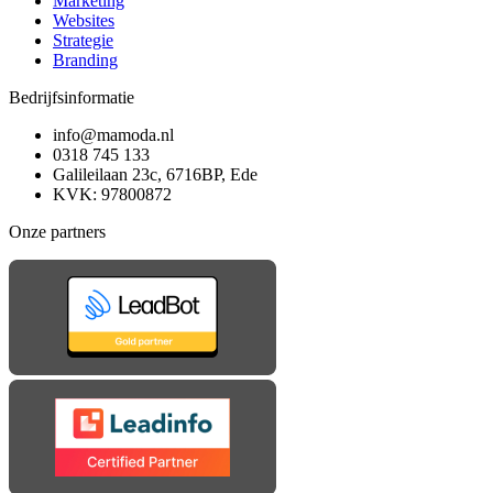
Marketing
Websites
Strategie
Branding
Bedrijfsinformatie
info@mamoda.nl
0318 745 133
Galileilaan 23c, 6716BP, Ede
KVK: 97800872
Onze partners