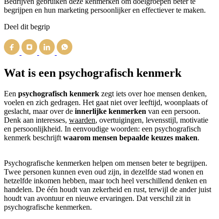
Bedrijven gebruiken deze kenmerken om doelgroepen beter te
begrijpen en hun marketing persoonlijker en effectiever te maken.
Deel dit begrip
Wat is een psychografisch kenmerk
Een
psychografisch kenmerk
zegt iets over hoe mensen denken,
voelen en zich gedragen. Het gaat niet over leeftijd, woonplaats of
geslacht, maar over de
innerlijke kenmerken
van een persoon.
Denk aan interesses,
waarden
, overtuigingen, levensstijl, motivatie
en persoonlijkheid. In eenvoudige woorden: een psychografisch
kenmerk beschrijft
waarom mensen bepaalde keuzes maken
.
Psychografische kenmerken helpen om mensen beter te begrijpen.
Twee personen kunnen even oud zijn, in dezelfde stad wonen en
hetzelfde inkomen hebben, maar toch heel verschillend denken en
handelen. De één houdt van zekerheid en rust, terwijl de ander juist
houdt van avontuur en nieuwe ervaringen. Dat verschil zit in
psychografische kenmerken.